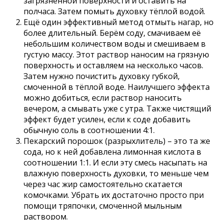
загрязнённой поверхности и оставить на
полчаса. Затем помыть духовку тёплой водой.
Ещё один эффективный метод отмыть нагар, но
более длительный. Берём соду, смачиваем её
небольшим количеством воды и смешиваем в
густую массу. Этот раствор наносим на грязную
поверхность и оставляем на несколько часов.
Затем нужно почистить духовку губкой,
смоченной в тёплой воде. Наилучшего эффекта
можно добиться, если раствор наносить
вечером, а смывать уже с утра. Также чистящий
эффект будет усилен, если к соде добавить
обычную соль в соотношении 4:1.
Пекарский порошок (разрыхлитель) – это та же
сода, но к ней добавлена лимонная кислота в
соотношении 1:1. И если эту смесь насыпать на
влажную поверхность духовки, то меньше чем
через час жир самостоятельно скатается
комочками. Убрать их достаточно просто при
помощи тряпочки, смоченной мыльным
раствором.