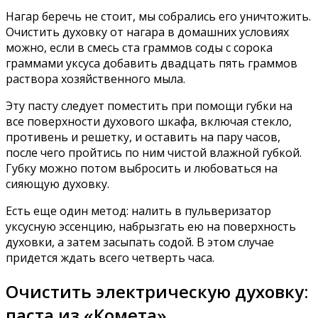
Нагар беречь не стоит, мы собрались его уничтожить.
Очистить духовку от нагара в домашних условиях
можно, если в смесь ста граммов соды с сорока
граммами уксуса добавить двадцать пять граммов
раствора хозяйственного мыла.
Эту пасту следует поместить при помощи губки на
все поверхности духового шкафа, включая стекло,
противень и решетку, и оставить на пару часов,
после чего пройтись по ним чистой влажной губкой.
Губку можно потом выбросить и любоваться на
сияющую духовку.
Есть еще один метод: налить в пульверизатор
уксусную эссенцию, набрызгать ею на поверхность
духовки, а затем засыпать содой. В этом случае
придется ждать всего четверть часа.
Очистить электрическую духовку:
паста из «Комета»