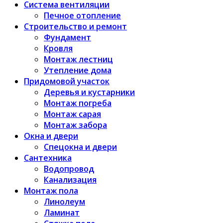
Система вентиляции
Печное отопление
Строительство и ремонт
Фундамент
Кровля
Монтаж лестниц
Утепление дома
Придомовой участок
Деревья и кустарники
Монтаж погреба
Монтаж сарая
Монтаж забора
Окна и двери
Спецокна и двери
Сантехника
Водопровод
Канализация
Монтаж пола
Линолеум
Ламинат