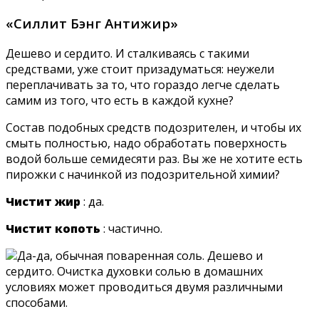
«Силлит Бэнг Антижир»
Дешево и сердито. И сталкиваясь с такими
средствами, уже стоит призадуматься: неужели
переплачивать за то, что гораздо легче сделать
самим из того, что есть в каждой кухне?
Состав подобных средств подозрителен, и чтобы их
смыть полностью, надо обработать поверхность
водой больше семидесяти раз. Вы же не хотите есть
пирожки с начинкой из подозрительной химии?
Чистит жир
: да.
Чистит копоть
: частично.
Да-да, обычная поваренная соль. Дешево и
сердито. Очистка духовки солью в домашних
условиях может проводиться двумя различными
способами.