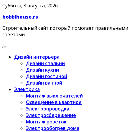
Skip
Суббота, 8 августа, 2026
to
hobbihouse.ru
content
Строительный сайт который помогает правильными
советами
Дизайн интерьера
Дизайн спальни
Дизайн кухни
Дизайн гостиной
Дизайн ванной
Электрика
Монтаж выключателей
Освещение в квартире
Электропроводка
Электросбережение
Монтаж розеток
Электрообогрев дома