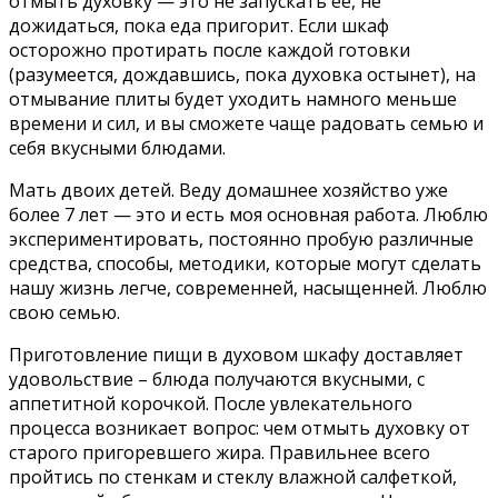
отмыть духовку — это не запускать ее, не
дожидаться, пока еда пригорит. Если шкаф
осторожно протирать после каждой готовки
(разумеется, дождавшись, пока духовка остынет), на
отмывание плиты будет уходить намного меньше
времени и сил, и вы сможете чаще радовать семью и
себя вкусными блюдами.
Мать двоих детей. Веду домашнее хозяйство уже
более 7 лет — это и есть моя основная работа. Люблю
экспериментировать, постоянно пробую различные
средства, способы, методики, которые могут сделать
нашу жизнь легче, современней, насыщенней. Люблю
свою семью.
Приготовление пищи в духовом шкафу доставляет
удовольствие – блюда получаются вкусными, с
аппетитной корочкой. После увлекательного
процесса возникает вопрос: чем отмыть духовку от
старого пригоревшего жира. Правильнее всего
пройтись по стенкам и стеклу влажной салфеткой,