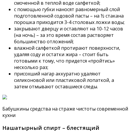
смоченной в теплой воде салфеткой;
с помощью губки наносят равномерный слой
подготовленной содовой пасты – на ½ стакана
порошка приходится 3-4 столовых ложки воды;
закрывают дверцу и оставляют на 10-12 часов
(на ночь) – за это время состав растворяет
большинство отложений;
влажной салфеткой протирают поверхности,
удаляя соду и остатки жира – стоит быть
готовыми к тому, что придется «пройтись»
несколько раз;
присохший нагар аккуратно удаляют
силиконовой или пластиковой лопаткой, а
затем отмывают оставшиеся следы.
Бабушкины средства на страже чистоты современной
кухни
Нашатырный спирт – блестящий