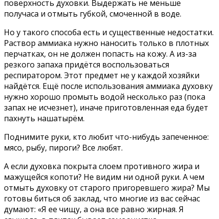
поверхность духовки. Выдержать не меньше
получаса и отмыть губкой, смоченной в воде.
Но у такого способа есть и существенные недостатки.
Раствор аммиака нужно наносить только в плотных
перчатках, он не должен попасть на кожу. А из-за
резкого запаха придётся воспользоваться
респиратором. Этот предмет не у каждой хозяйки
найдётся. Ещё после использования аммиака духовку
нужно хорошо промыть водой несколько раз (пока
запах не исчезнет), иначе приготовленная еда будет
пахнуть нашатырём.
Поднимите руки, кто любит что-нибудь запеченное:
мясо, рыбу, пироги? Все любят.
А если духовка покрыта слоем противного жира и
мажущейся копоти? Не видим ни одной руки. А чем
отмыть духовку от старого пригоревшего жира? Мы
готовы биться об заклад, что многие из вас сейчас
думают: «Я ее чищу, а она все равно жирная. Я