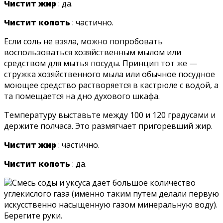
Чистит жир
: да.
Чистит копоть
: частично.
Если соль не взяла, можно попробовать
воспользоваться хозяйственным мылом или
средством для мытья посуды. Принцип тот же —
стружка хозяйственного мыла или обычное посудное
моющее средство растворяется в кастрюле с водой, а
та помещается на дно духового шкафа.
Температуру выставьте между 100 и 120 градусами и
держите полчаса. Это размягчает пригоревший жир.
Чистит жир
: частично.
Чистит копоть
: да.
Смесь соды и уксуса дает большое количество
углекислого газа (именно таким путем делали первую
искусственно насыщенную газом минеральную воду).
Берегите руки.