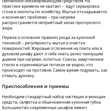
смоченной обезжиривающим средством. На
практике времени не хватает – ждут сервировка
стола и хлопоты по хозяйству. Мытье откладывается,
и возникает проблема – при нагреве
распространяется неприятный запах прогорклого
жира.
Первое и основное правило ухода за кухонной
техникой – регулярность мытья и очистки
поверхностей. Жировые отложения на плите или в
духовом шкафу дают о себе знать резко пахнущим
дымом при нагреве, копотью. Сквозь замутненное
стекло в коричневатых потеках не видно, что
происходит на противне. Самое время подумать, как
отмыть духовку.
Приспособления и приемы
Необходим стандартный набор чистящих и моющих
средств, салфетка и обыкновенная кухонная губка.
Большинство современных шкафов имеют