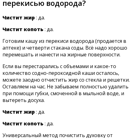
перекисью водорода?
Чистит жир
: да.
Чистит копоть
: да.
Готовим кашу из перекиси водорода (продается в
аптеке) и четверти стакана соды. Всё надо хорошо
перемешать и нанести на жирные поверхности.
Если вы перестарались с объемами и какое-то
количество содно-пероксидной каши осталось,
можете заодно отчистить жир со стекла и решетки.
Оставляем на час. Не забываем полностью удалить
при помощи губки, смоченной в мыльной воде, и
вытереть досуха.
Чистит жир
: да.
Чистит копоть
: да.
Универсальный метод почистить духовку от