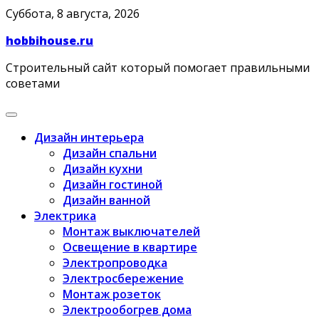
Skip
Суббота, 8 августа, 2026
to
hobbihouse.ru
content
Строительный сайт который помогает правильными
советами
Дизайн интерьера
Дизайн спальни
Дизайн кухни
Дизайн гостиной
Дизайн ванной
Электрика
Монтаж выключателей
Освещение в квартире
Электропроводка
Электросбережение
Монтаж розеток
Электрообогрев дома