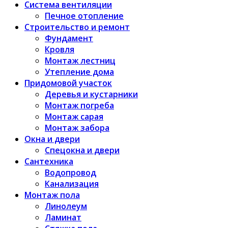
Система вентиляции
Печное отопление
Строительство и ремонт
Фундамент
Кровля
Монтаж лестниц
Утепление дома
Придомовой участок
Деревья и кустарники
Монтаж погреба
Монтаж сарая
Монтаж забора
Окна и двери
Спецокна и двери
Сантехника
Водопровод
Канализация
Монтаж пола
Линолеум
Ламинат