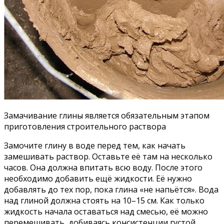
Замачивание глины является обязательным этапом
приготовления строительного раствора
Замочите глину в воде перед тем, как начать
замешивать раствор. Оставьте её там на несколько
часов. Она должна впитать всю воду. После этого
необходимо добавить ещё жидкости. Её нужно
добавлять до тех пор, пока глина «не напьётся». Вода
над глиной должна стоять на 10–15 см. Как только
жидкость начала оставаться над смесью, её можно
перемешивать, добиваясь консистенции густой