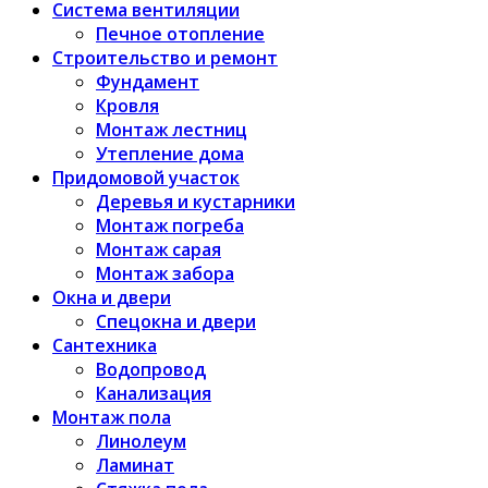
Система вентиляции
Печное отопление
Строительство и ремонт
Фундамент
Кровля
Монтаж лестниц
Утепление дома
Придомовой участок
Деревья и кустарники
Монтаж погреба
Монтаж сарая
Монтаж забора
Окна и двери
Спецокна и двери
Сантехника
Водопровод
Канализация
Монтаж пола
Линолеум
Ламинат