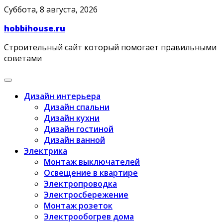
Skip
Суббота, 8 августа, 2026
to
hobbihouse.ru
content
Строительный сайт который помогает правильными
советами
Дизайн интерьера
Дизайн спальни
Дизайн кухни
Дизайн гостиной
Дизайн ванной
Электрика
Монтаж выключателей
Освещение в квартире
Электропроводка
Электросбережение
Монтаж розеток
Электрообогрев дома