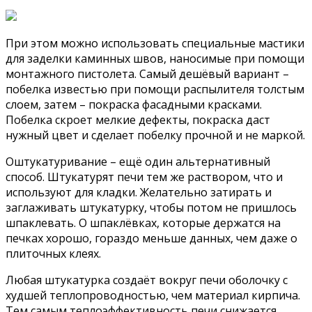
При этом можно использовать специальные мастики
для заделки каминных швов, наносимые при помощи
монтажного пистолета. Самый дешёвый вариант –
побелка известью при помощи распылителя толстым
слоем, затем – покраска фасадными красками.
Побелка скроет мелкие дефекты, покраска даст
нужный цвет и сделает побелку прочной и не маркой.
Оштукатуривание – ещё один альтернативный
способ. Штукатурят печи тем же раствором, что и
используют для кладки. Желательно затирать и
заглаживать штукатурку, чтобы потом не пришлось
шпаклевать. О шпаклёвках, которые держатся на
печках хорошо, гораздо меньше данных, чем даже о
плиточных клеях.
Любая штукатурка создаёт вокруг печи оболочку с
худшей теплопроводностью, чем материал кирпича.
Тем самым теплоэффективность печи снижается,