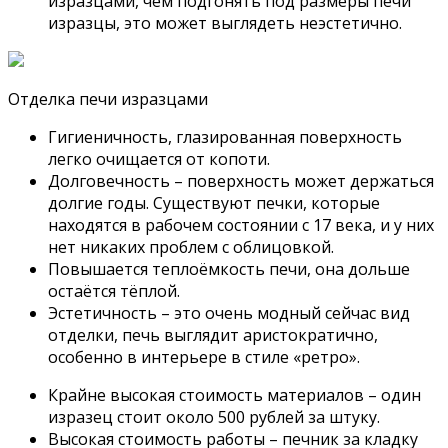
изразцами, чем подгонять под размеры печи
изразцы, это может выглядеть неэстетично.
Отделка печи изразцами
Гигиеничность, глазированная поверхность
легко очищается от копоти.
Долговечность – поверхность может держаться
долгие годы. Существуют печки, которые
находятся в рабочем состоянии с 17 века, и у них
нет никаких проблем с облицовкой.
Повышается теплоёмкость печи, она дольше
остаётся тёплой.
Эстетичность – это очень модный сейчас вид
отделки, печь выглядит аристократично,
особенно в интерьере в стиле «ретро».
Крайне высокая стоимость материалов – один
изразец стоит около 500 рублей за штуку.
Высокая стоимость работы – печник за кладку