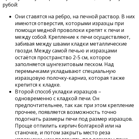
рубой:
Они ставятся на ребро, на печной раствор. В них
имеются отверстия, которыми изразцы при
помощи медной проволоки крепят к печи и
между собой. Крепление к печи осуществляют,
забивая между швами кладки металлические
гвозди. Между самой печью и изразцами
остаётся пространство 2-5 см, которое
заполняется шунгезитовым песком. Над
перемычками укладывают специальную
изразцовую полочку-карниз, которая также
крепится к кладке.
Второй способ укладки изразцов –
одновременно с кладкой печи. Он
предпочтительнее, так как при этом крепление
прочнее, появляется возможность точно
подогнать размеры печи под размер изразцов.
Проще отпилить кирпич болгаркой или на
станочке, и потом закрыть место реза