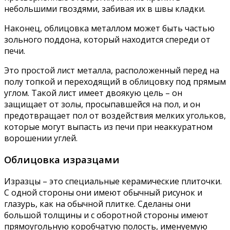
небольшими гвоздями, забивая их в швы кладки.
Наконец, облицовка металлом может быть частью
зольного поддона, который находится спереди от
печи.
Это простой лист металла, расположенный перед на
полу топкой и переходящий в облицовку под прямым
углом. Такой лист имеет двоякую цель – он
защищает от золы, просыпавшейся на пол, и он
предотвращает пол от воздействия мелких угольков,
которые могут выпасть из печи при неаккуратном
ворошении углей.
Облицовка изразцами
Изразцы – это специальные керамические плиточки.
С одной стороны они имеют обычный рисунок и
глазурь, как на обычной плитке. Сделаны они
большой толщины и с оборотной стороны имеют
прямоугольную коробчатую полость, именуемую