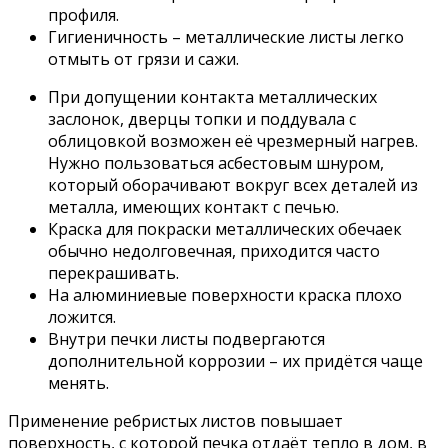
профиля.
Гигиеничность – металлические листы легко
отмыть от грязи и сажи.
При допущении контакта металлических
заслонок, дверцы топки и поддувала с
облицовкой возможен её чрезмерный нагрев.
Нужно пользоваться асбестовым шнуром,
который оборачивают вокруг всех деталей из
металла, имеющих контакт с печью.
Краска для покраски металлических обечаек
обычно недолговечная, приходится часто
перекрашивать.
На алюминиевые поверхности краска плохо
ложится.
Внутри печки листы подвергаются
дополнительной коррозии – их придётся чаще
менять.
Применение ребристых листов повышает
поверхность, с которой печка отдаёт тепло в дом, в