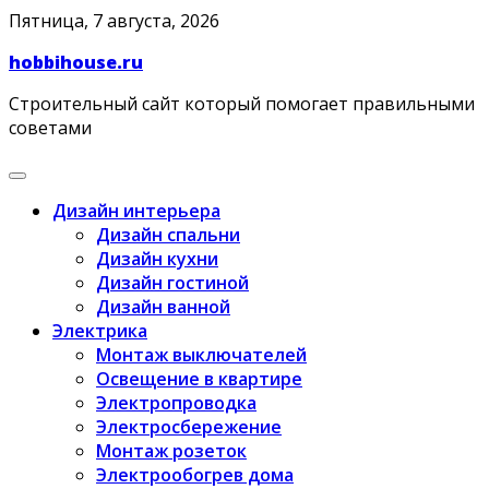
Skip
Пятница, 7 августа, 2026
to
hobbihouse.ru
content
Строительный сайт который помогает правильными
советами
Дизайн интерьера
Дизайн спальни
Дизайн кухни
Дизайн гостиной
Дизайн ванной
Электрика
Монтаж выключателей
Освещение в квартире
Электропроводка
Электросбережение
Монтаж розеток
Электрообогрев дома