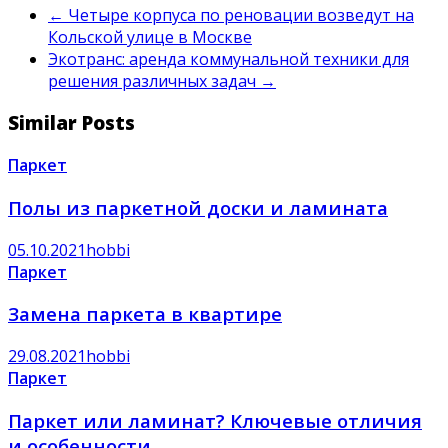
←
Четыре корпуса по реновации возведут на
Кольской улице в Москве
Экотранс: аренда коммунальной техники для
решения различных задач
→
Similar Posts
Паркет
Полы из паркетной доски и ламината
05.10.2021
hobbi
Паркет
Замена паркета в квартире
29.08.2021
hobbi
Паркет
Паркет или ламинат? Ключевые отличия
и особенности