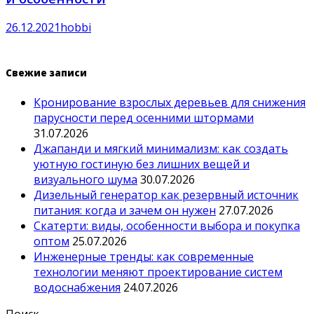
26.12.2021
hobbi
Свежие записи
Кронирование взрослых деревьев для снижения
парусности перед осенними штормами
31.07.2026
Джапанди и мягкий минимализм: как создать
уютную гостиную без лишних вещей и
визуального шума
30.07.2026
Дизельный генератор как резервный источник
питания: когда и зачем он нужен
27.07.2026
Скатерти: виды, особенности выбора и покупка
оптом
25.07.2026
Инженерные тренды: как современные
технологии меняют проектирование систем
водоснабжения
24.07.2026
Поиск