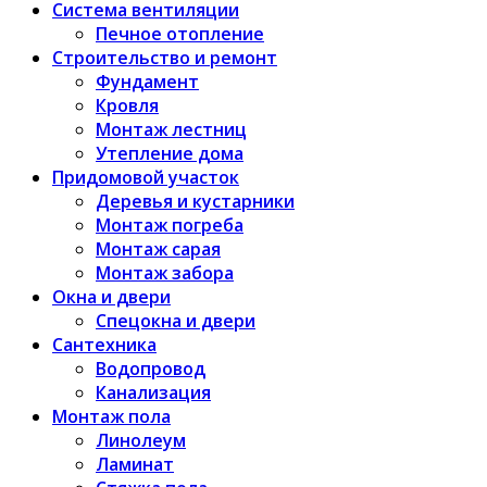
Система вентиляции
Печное отопление
Строительство и ремонт
Фундамент
Кровля
Монтаж лестниц
Утепление дома
Придомовой участок
Деревья и кустарники
Монтаж погреба
Монтаж сарая
Монтаж забора
Окна и двери
Спецокна и двери
Сантехника
Водопровод
Канализация
Монтаж пола
Линолеум
Ламинат