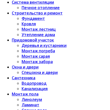
Система вентиляции
Печное отопление
Строительство и ремонт
Фундамент
Кровля
Монтаж лестниц
Утепление дома
Придомовой участок
Деревья и кустарники
Монтаж погреба
Монтаж сарая
Монтаж забора
Окна и двери
Спецокна и двери
Сантехника
Водопровод
Канализация
Монтаж пола
Линолеум
Ламинат