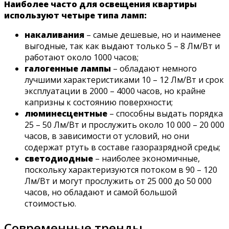
Наиболее часто для освещения квартиры
используют четыре типа ламп:
накаливания
– самые дешевые, но и наименее
выгодные, так как выдают только 5 – 8 Лм/Вт и
работают около 1000 часов;
галогенные лампы
– обладают немного
лучшими характеристиками 10 – 12 Лм/Вт и срок
эксплуатации в 2000 – 4000 часов, но крайне
капризны к состоянию поверхности;
люминесцентные
– способны выдать порядка
25 – 50 Лм/Вт и прослужить около 10 000 – 20 000
часов, в зависимости от условий, но они
содержат ртуть в составе газоразрядной среды;
светодиодные
– наиболее экономичные,
поскольку характеризуются потоком в 90 – 120
Лм/Вт и могут прослужить от 25 000 до 50 000
часов, но обладают и самой большой
стоимостью.
Современные тренды