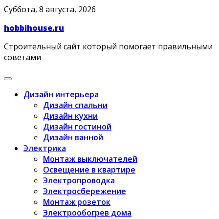
Skip
Суббота, 8 августа, 2026
to
hobbihouse.ru
content
Строительный сайт который помогает правильными
советами
Дизайн интерьера
Дизайн спальни
Дизайн кухни
Дизайн гостиной
Дизайн ванной
Электрика
Монтаж выключателей
Освещение в квартире
Электропроводка
Электросбережение
Монтаж розеток
Электрообогрев дома