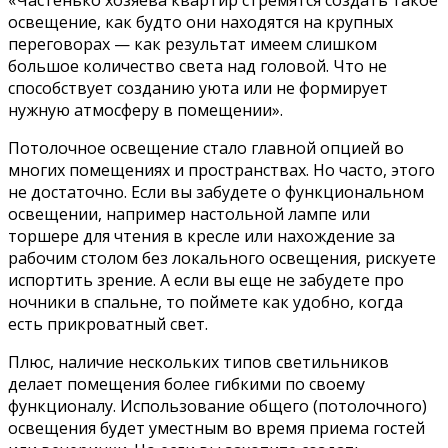
«Частенько хозяева квартир стремятся создать такое
освещение, как будто они находятся на крупных
переговорах — как результат имеем слишком
большое количество света над головой. Что не
способствует созданию уюта или не формирует
нужную атмосферу в помещении».
Потолочное освещение стало главной опцией во
многих помещениях и пространствах. Но часто, этого
не достаточно. Если вы забудете о функциональном
освещении, например настольной лампе или
торшере для чтения в кресле или нахождение за
рабочим столом без локального освещения, рискуете
испортить зрение. А если вы еще не забудете про
ночники в спальне, то поймете как удобно, когда
есть прикроватный свет.
Плюс, наличие нескольких типов светильников
делает помещения более гибкими по своему
функционалу. Использование общего (потолочного)
освещения будет уместным во время приема гостей