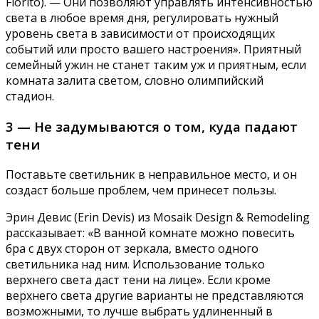
Fiorito). — Они позволяют управлять интенсивностью
света в любое время дня, регулировать нужный
уровень света в зависимости от происходящих
событий или просто вашего настроения». Приятный
семейный ужин не станет таким уж и приятным, если
комната залита светом, словно олимпийский
стадион.
3 — Не задумываются о том, куда падают
тени
Поставьте светильник в неправильное место, и он
создаст больше проблем, чем принесет пользы.
Эрин Девис (Erin Devis) из Mosaik Design & Remodeling
рассказывает: «В ванной комнате можно повесить
бра с двух сторон от зеркала, вместо одного
светильника над ним. Использование только
верхнего света даст тени на лице». Если кроме
верхнего света другие варианты не представляются
возможными, то лучше выбрать удлиненный в