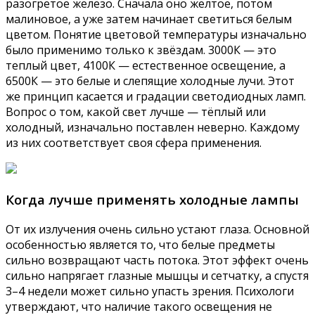
разогретое железо. Сначала оно желтое, потом
малиновое, а уже затем начинает светиться белым
цветом. Понятие цветовой температуры изначально
было применимо только к звёздам. 3000К — это
теплый цвет, 4100К — естественное освещение, а
6500К — это белые и слепящие холодные лучи. Этот
же принцип касается и градации светодиодных ламп.
Вопрос о том, какой свет лучше — тёплый или
холодный, изначально поставлен неверно. Каждому
из них соответствует своя сфера применения.
Когда лучше применять холодные лампы
От их излучения очень сильно устают глаза. Основной
особенностью является то, что белые предметы
сильно возвращают часть потока. Этот эффект очень
сильно напрягает глазные мышцы и сетчатку, а спустя
3–4 недели может сильно упасть зрения. Психологи
утверждают, что наличие такого освещения не