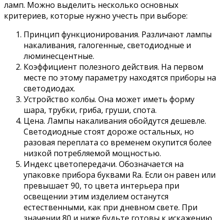
ламп. Можно выделить несколько основных
критериев, которые нужно учесть при выборе:
Принцип функционирования. Различают лампы
накаливания, галогенные, светодиодные и
люминесцентные.
Коэффициент полезного действия. На первом
месте по этому параметру находятся приборы на
светодиодах.
Устройство колбы. Она может иметь форму
шара, трубки, гриба, груши, спота.
Цена. Лампы накаливания обойдутся дешевле.
Светодиодные стоят дороже остальных, но
разовая переплата со временем окупится более
низкой потребляемой мощностью.
Индекс цветопередачи. Обозначается на
упаковке прибора буквами Ra. Если он равен или
превышает 90, то цвета интерьера при
освещении этим изделием останутся
естественными, как при дневном свете. При
значении 80 и ниже будьте готовы к искажению