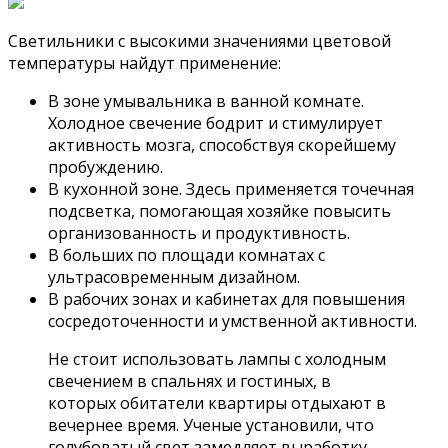
Светильники с высокими значениями цветовой
температуры найдут применение:
В зоне умывальника в ванной комнате.
Холодное свечение бодрит и стимулирует
активность мозга, способствуя скорейшему
пробуждению.
В кухонной зоне. Здесь применяется точечная
подсветка, помогающая хозяйке повысить
организованность и продуктивность.
В больших по площади комнатах с
ультрасовременным дизайном.
В рабочих зонах и кабинетах для повышения
сосредоточенности и умственной активности.
Не стоит использовать лампы с холодным
свечением в спальнях и гостиных, в
которых обитатели квартиры отдыхают в
вечернее время. Ученые установили, что
голубоватый свет замедляет выработку