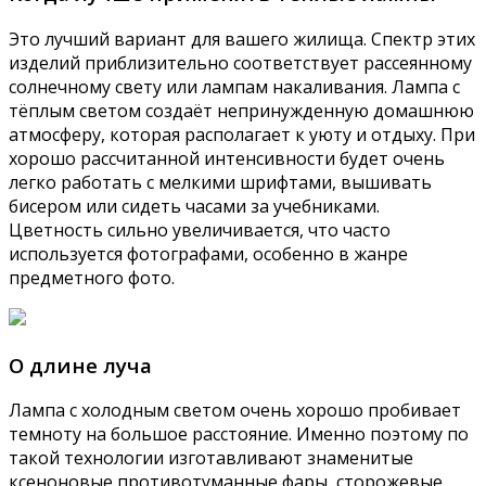
Это лучший вариант для вашего жилища. Спектр этих
изделий приблизительно соответствует рассеянному
солнечному свету или лампам накаливания. Лампа с
тёплым светом создаёт непринужденную домашнюю
атмосферу, которая располагает к уюту и отдыху. При
хорошо рассчитанной интенсивности будет очень
легко работать с мелкими шрифтами, вышивать
бисером или сидеть часами за учебниками.
Цветность сильно увеличивается, что часто
используется фотографами, особенно в жанре
предметного фото.
О длине луча
Лампа с холодным светом очень хорошо пробивает
темноту на большое расстояние. Именно поэтому по
такой технологии изготавливают знаменитые
ксеноновые противотуманные фары, сторожевые