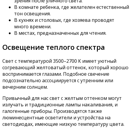
зрения после уличного света.
В комнате ребенка, где желателен естественный
тон освещения.
В кухнях и столовых, где хозяева проводят
много времени.
В местах, предназначенных для чтения.
Освещение теплого спектра
Свет с температурой 3500–2700 К имеет уютный
согревающий желтоватый оттенок, который хорошо
воспринимается глазами. Подобное свечение
подсознательно ассоциируется с утренним или
вечерним солнцем.
Привычный для нас свет с желтым оттенком могут
излучать и традиционные лампы накаливания, и
галогенные приборы. Производятся также
люминесцентные осветители и устройства на
светодиодах, имеющие низкую температуру цвета.