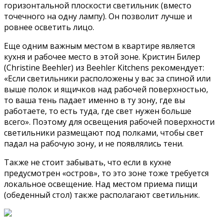
горизонтальной плоскости светильник (вместо
точечного на одну лампу). Он позволит лучше и
ровнее осветить лицо.
Еще одним важным местом в квартире является
кухня и рабочее место в этой зоне. Кристин Билер
(Christine Beehler) из Beehler Kitchens рекомендует:
«Если светильники расположены у вас за спиной или
выше полок и ящичков над рабочей поверхностью,
то ваша тень падает именно в ту зону, где вы
работаете, то есть туда, где свет нужен больше
всего». Поэтому для освещения рабочей поверхности
светильники размещают под полками, чтобы свет
падал на рабочую зону, и не появлялись тени.
Также не стоит забывать, что если в кухне
предусмотрен «остров», то это зоне тоже требуется
локальное освещение. Над местом приема пищи
(обеденный стол) также располагают светильник.