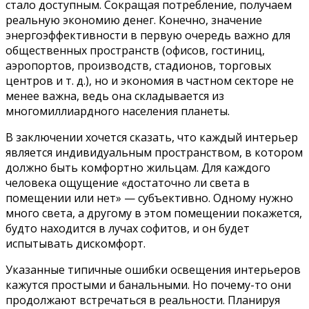
стало доступным. Сокращая потребление, получаем
реальную экономию денег. Конечно, значение
энергоэффективности в первую очередь важно для
общественных пространств (офисов, гостиниц,
аэропортов, производств, стадионов, торговых
центров и т. д.), но и экономия в частном секторе не
менее важна, ведь она складывается из
многомиллиардного населения планеты.
В заключении хочется сказать, что каждый интерьер
является индивидуальным пространством, в котором
должно быть комфортно жильцам. Для каждого
человека ощущение «достаточно ли света в
помещении или нет» — субъективно. Одному нужно
много света, а другому в этом помещении покажется,
будто находится в лучах софитов, и он будет
испытывать дискомфорт.
Указанные типичные ошибки освещения интерьеров
кажутся простыми и банальными. Но почему-то они
продолжают встречаться в реальности. Планируя