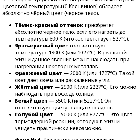
цветовой температуры (0 Кельвинов) обладает
абсолютно чёрный цвет (черное тело).
Тёмно-красный оттенок
приобретет
абсолютно чёрное тело, если его нагреть до
температуры 800 К (что соответствует 527°С).
Ярко-красный цвет
соответствует
температуре 1300 К (или 1027°С). В реальной
жизни данное явление можно наблюдать при
нагревании некоторых металлов.
Оранжевый цвет
— 2000 К (или 1727°С). Такой
свет даёт свеча или раскаленные угли.
Жёлтый цвет
— 2500 К (или 2227°С). Его можно
наблюдать при восходе солнца.
Белый цвет
— 5500 К (или 5227°С). Он
соответствует цвету солнца в полдень.
Голубой цвет
— 9000 К (или 8727°С). Это цвет
термоядерной реакции, которую в жизни
увидеть практически невозможно.