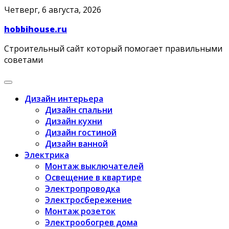
Skip
Четверг, 6 августа, 2026
to
hobbihouse.ru
content
Строительный сайт который помогает правильными
советами
Дизайн интерьера
Дизайн спальни
Дизайн кухни
Дизайн гостиной
Дизайн ванной
Электрика
Монтаж выключателей
Освещение в квартире
Электропроводка
Электросбережение
Монтаж розеток
Электрообогрев дома