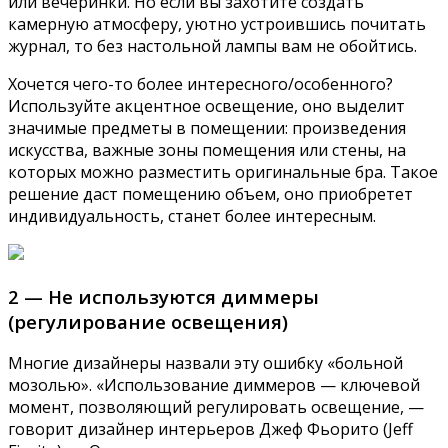
или вечеринки. Но если вы захотите создать
камерную атмосферу, уютно устроившись почитать
журнал, то без настольной лампы вам не обойтись.
Хочется чего-то более интересного/особенного?
Используйте акцентное освещение, оно выделит
значимые предметы в помещении: произведения
искусства, важные зоны помещения или стены, на
которых можно разместить оригинальные бра. Такое
решение даст помещению объем, оно приобретет
индивидуальность, станет более интересным.
2 — Не используются диммеры
(регулирование освещения)
Многие дизайнеры назвали эту ошибку «больной
мозолью». «Использование диммеров — ключевой
момент, позволяющий регулировать освещение, —
говорит дизайнер интерьеров Джеф Фьорито (Jeff