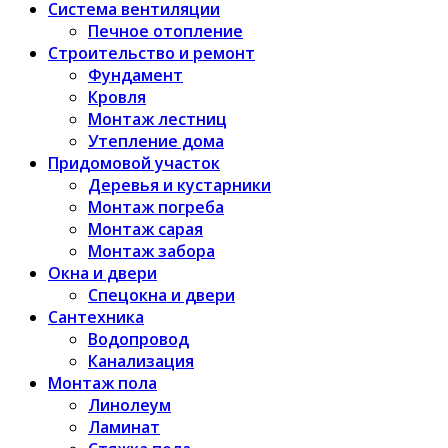
Система вентиляции
Печное отопление
Строительство и ремонт
Фундамент
Кровля
Монтаж лестниц
Утепление дома
Придомовой участок
Деревья и кустарники
Монтаж погреба
Монтаж сарая
Монтаж забора
Окна и двери
Спецокна и двери
Сантехника
Водопровод
Канализация
Монтаж пола
Линолеум
Ламинат