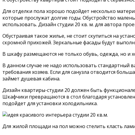
Для отделки пола хорошо подойдет несколько материа
которые прослужат долгие годы. Обустройство мален
использовать. Дизайн студии 20 кв. м. для автора пр
Обустраивая такое жилье, не стоит скупиться на уста
скромной прихожей. Зеркальные фасады будут выполня
В шкафу размещаются не только обувь, одежда, но и 
В данном случае не надо использовать стандартный в
требования хозяев. Если для санузла отводится боль
займет душевая кабина.
Дизайн квартиры-студии 20 должен быть функционале
Шкафчики превращаются в стол благодаря установлен
подойдет для установки холодильника.
Для жилой площади на пол можно стелить класть лам