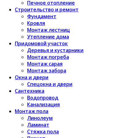
Печное отопление
Строительство и ремонт
Фундамент
Кровля
Монтаж лестниц
Утепление дома
Придомовой участок
Деревья и кустарники
Монтаж погреба
Монтаж сарая
Монтаж забора
Окна и двери
Спецокна и двери
Сантехника
Водопровод
Канализация
Монтаж пола
Линолеум
Ламинат
Стяжка пола