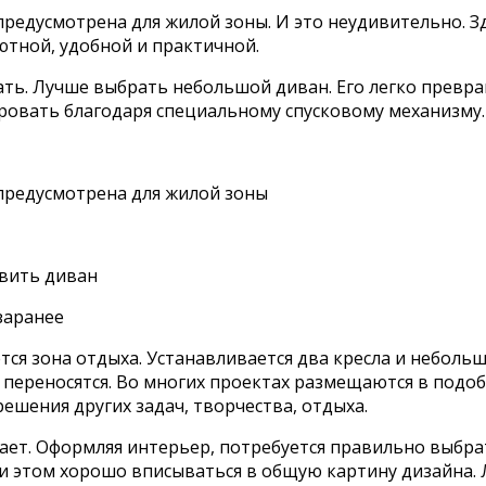
едусмотрена для жилой зоны. И это неудивительно. Зд
ютной, удобной и практичной.
ть. Лучше выбрать небольшой диван. Его легко превр
ровать благодаря специальному спусковому механизму.
предусмотрена для жилой зоны
вить диван
заранее
ется зона отдыха. Устанавливается два кресла и небол
переносятся. Во многих проектах размещаются в подоб
ешения других задач, творчества, отдыха.
ает. Оформляя интерьер, потребуется правильно выбра
 этом хорошо вписываться в общую картину дизайна. 