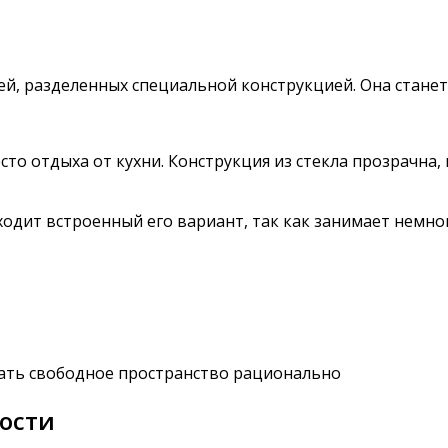
й, разделенных специальной конструкцией. Она станет
сто отдыха от кухни. Конструкция из стекла прозрачн
ходит встроенный его вариант, так как занимает немн
ать свободное пространство рационально
ости