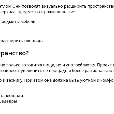
тлой. Они позволят визуально расширить пространств
 зеркала, предметы отражающие свет.
 предметы мебели
о расширить площадь
транство?
не только готовится пища, но и употребляется. Проек
 позволяет увеличить ее площадь и более рационально 
но и технику. При этом она должна быть уютной и комф
ть площади;
 шедевры;