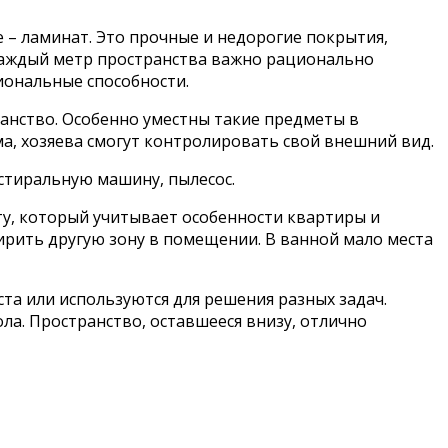
 – ламинат. Это прочные и недорогие покрытия,
Каждый метр пространства важно рационально
сиональные способности.
ранство. Особенно уместны такие предметы в
а, хозяева смогут контролировать свой внешний вид.
стиральную машину, пылесос.
ту, который учитывает особенности квартиры и
ширить другую зону в помещении. В ванной мало места
а или используются для решения разных задач.
а. Пространство, оставшееся внизу, отлично