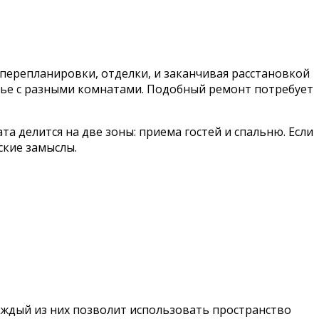
 перепланировки, отделки, и заканчивая расстановкой
лье с разными комнатами. Подобный ремонт потребует
 делится на две зоны: приема гостей и спальню. Если
ские замыслы.
аждый из них позволит использовать пространство