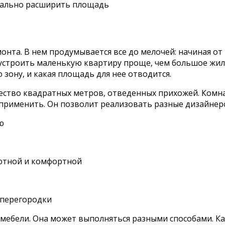
зуально расширить площадь
онта. В нем продумывается все до мелочей: начиная от
бустроить маленькую квартиру проще, чем большое жи
зону, и какая площадь для нее отводится.
ство квадратных метров, отведенных прихожей. Комната
 применить. Он позволит реализовать разные дизайнер
ю
уютной и комфортной
 перегородки
 мебели. Она может выполняться разными способами. К