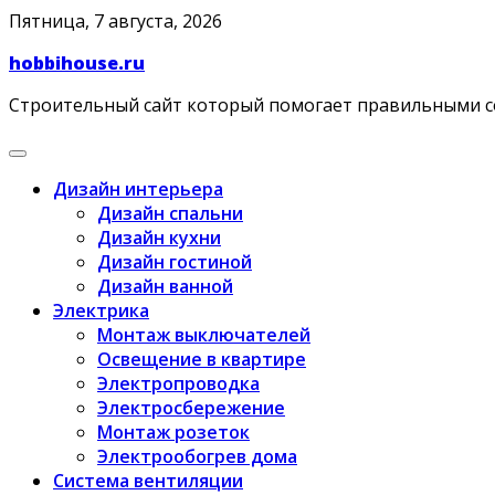
Skip
Пятница, 7 августа, 2026
to
hobbihouse.ru
content
Строительный сайт который помогает правильными 
Дизайн интерьера
Дизайн спальни
Дизайн кухни
Дизайн гостиной
Дизайн ванной
Электрика
Монтаж выключателей
Освещение в квартире
Электропроводка
Электросбережение
Монтаж розеток
Электрообогрев дома
Система вентиляции