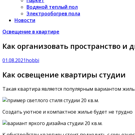
Паркет
Водяной теплый пол
Электрообогрев пола
Новости
Освещение в квартире
Как организовать пространство и д
01.08.2021
hobbi
Как освещение квартиры студии
Такая квартира является популярным вариантом жиль
Создать уютное и компактное жилье будет не трудно
К обустройству квартиры стоит подходить с серьезно