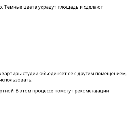
о. Темные цвета украдут площадь и сделают
т квартиры студии объединяет ее с другим помещением,
использовать.
ортной. В этом процессе помогут рекомендации