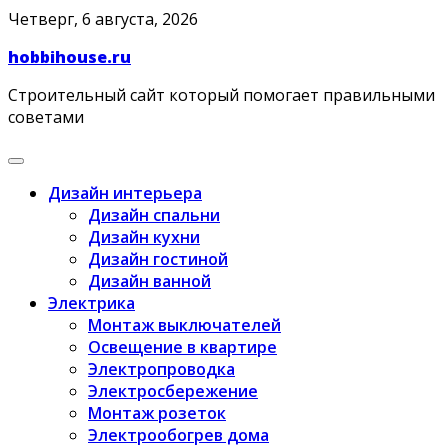
Skip
Четверг, 6 августа, 2026
to
hobbihouse.ru
content
Строительный сайт который помогает правильными
советами
Дизайн интерьера
Дизайн спальни
Дизайн кухни
Дизайн гостиной
Дизайн ванной
Электрика
Монтаж выключателей
Освещение в квартире
Электропроводка
Электросбережение
Монтаж розеток
Электрообогрев дома