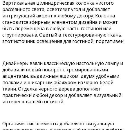
Вертикальная цилиндрическая колонка чистого
рассеянного света, осветляет угол и добавляет
интригующий акцент к любому декору. Колонна
становится эфирным элементом дизайна и может
быть перемещена в любую часть гостиной или
сгруппирована. Одетый в текстурированную ткань,
этот источник освещения для гостиной, портативен.
Дизайнеры взяли классическую настольную лампу и
добавили новый поворот с хромированными
акцентами, выдвижным ящиком, двумя удобными
полками и шикарным абажуром из черно-белой
ткани. Отделка черного дерева дополняет
практически любой декор и добавляет визуальный
интерес к вашей гостиной.
Органические элементы добавляют визуальную
привлекательность и текстурный интерес к любому