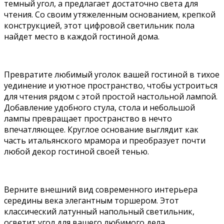
темный угол, а предлагает достаточно света для
чтения. Со своим утяжеленным основанием, крепкой
конструкцией, этот цифровой светильник пола
найдет место в каждой гостиной дома.
Превратите любимый уголок вашей гостиной в тихое
уединение и уютное пространство, чтобы устроиться
для чтения рядом с этой простой настольной лампой.
Добавление удобного стула, стола и небольшой
лампы превращает пространство в нечто
впечатляющее. Круглое основание выглядит как
часть итальянского мрамора и преобразует почти
любой декор гостиной своей тенью.
Верните внешний вид современного интерьера
середины века элегантным торшером. Этот
классический латунный напольный светильник,
осветит угол для вашего любимого дела.