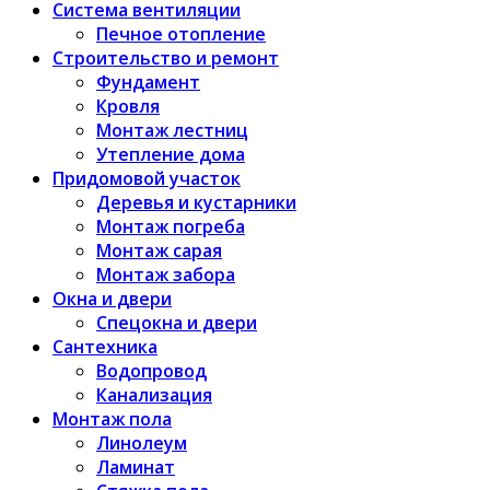
Система вентиляции
Печное отопление
Строительство и ремонт
Фундамент
Кровля
Монтаж лестниц
Утепление дома
Придомовой участок
Деревья и кустарники
Монтаж погреба
Монтаж сарая
Монтаж забора
Окна и двери
Спецокна и двери
Сантехника
Водопровод
Канализация
Монтаж пола
Линолеум
Ламинат