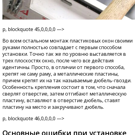
p, blockquote 45,0,0,0,0 —>
Во всем остальном монтаж пластиковых окон своими
руками полностью совпадает с первым способом
установки. Точно так же по уровню выставляется в
трех плоскостях окно, после чего все действия
идентичны. Просто, в отличии от первого способа,
крепят не саму раму, а металлические пластины,
причем крепят их на так называемые дюбель-гвозди.
Особенность крепления состоит в том, что сначала
сверлят отверстие, затем отгибают металлическую
пластину, вставляют в отверстие дюбель, ставят
пластину на место и закручивают дюбель.
p, blockquote 46,0,0,0,0 —>
Основные ошибки при установке