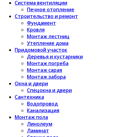
Система вентиляции
Печное отопление
Строительство и ремонт
Фундамент
Кровля
Монтаж лестниц
Утепление дома
Придомовой участок
Деревья и кустарники
Монтаж погреба
Монтаж сарая
Монтаж забора
Окна и двери
Спецокна и двери
Сантехника
Водопровод
Канализация
Монтаж пола
Линолеум
Ламинат