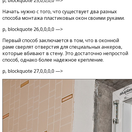
p, blockquote 25,0,0,0,0 —>
Начать нужно с того, что существует два разных
способа монтажа пластиковых окон своими руками.
p, blockquote 26,0,0,0,0 —>
Первый способ заключается в том, что в оконной
раме сверлят отверстия для специальных анкеров,
которые вбивают в стену. Это достаточно непростой
способ, однако более надежное крепление.
p, blockquote 27,0,0,0,0 —>