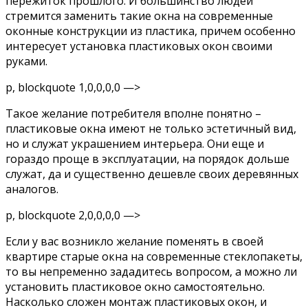
пережиток прошлого. И большинство людей
стремится заменить такие окна на современные
оконные конструкции из пластика, причем особенно
интересует установка пластиковых окон своими
руками.
p, blockquote 1,0,0,0,0 —>
Такое желание потребителя вполне понятно –
пластиковые окна имеют не только эстетичный вид,
но и служат украшением интерьера. Они еще и
гораздо проще в эксплуатации, на порядок дольше
служат, да и существенно дешевле своих деревянных
аналогов.
p, blockquote 2,0,0,0,0 —>
Если у вас возникло желание поменять в своей
квартире старые окна на современные стеклопакеты,
то вы непременно зададитесь вопросом, а можно ли
установить пластиковое окно самостоятельно.
Насколько сложен монтаж пластиковых окон, и