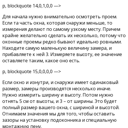
p, blockquote 14,0,1,0,0 —>
Для начала нужно внимательно осмотреть проем.
Если та часть окна, которая снаружи меньше, то
измерения делают по самому узкому месту. Причем
крайне желательно сделать их несколько, потому что
оконные проемы редко бывают идеально ровными.
Находите самую маленькую величину замера, и
прибавляете к ней 3. Измеряете высоту, ее значение
оставляете таким, какое оно есть.
p, blockquote 15,0,0,0,0 —>
Если окно и изнутри, и снаружи имеет одинаковый
размер, замеры производятся несколько иначе.
Нужно измерить ширину и высоту. Потом нужно
отнять 5 см от высоты, и 3 – от ширины. Это будет
полный размер вашего окна, с шириной и высотой.
Отнимаем значения мы для того, чтобы оставить
зазоры на установку подоконника и специальную
монтажную пену.