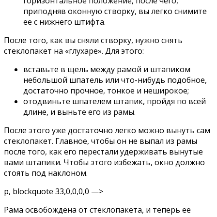
горизонтальное положение, после чего,
приподняв оконную створку, вы легко снимите
ее с нижнего штифта.
После того, как вы сняли створку, нужно снять
стеклопакет на «глухаре». Для этого:
вставьте в щель между рамой и штапиком
небольшой шпатель или что-нибудь подобное,
достаточно прочное, тонкое и неширокое;
отодвиньте шпателем штапик, пройдя по всей
длине, и выньте его из рамы.
После этого уже достаточно легко можно вынуть сам
стеклопакет. Главное, чтобы он не выпал из рамы
после того, как его перестали удерживать вынутые
вами штапики. Чтобы этого избежать, окно должно
стоять под наклоном.
p, blockquote 33,0,0,0,0 —>
Рама освобождена от стеклопакета, и теперь ее