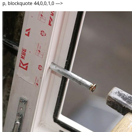
p, blockquote 44,0,0,1,0 —>