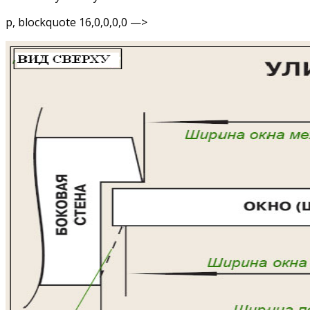
p, blockquote 16,0,0,0,0 —>