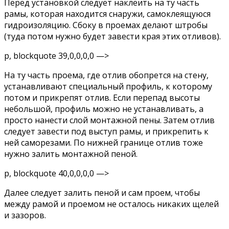
Перед установкой следует наклеить на ту часть
рамы, которая находится снаружи, самоклеящуюся
гидроизоляцию. Сбоку в проемах делают штробы
(туда потом нужно будет завести края этих отливов).
p, blockquote 39,0,0,0,0 —>
На ту часть проема, где отлив обопрется на стену,
устанавливают специальный профиль, к которому
потом и прикрепят отлив. Если перепад высоты
небольшой, профиль можно не устанавливать, а
просто нанести слой монтажной пены. Затем отлив
следует завести под выступ рамы, и прикрепить к
ней саморезами. По нижней границе отлив тоже
нужно залить монтажной пеной.
p, blockquote 40,0,0,0,0 —>
Далее следует залить пеной и сам проем, чтобы
между рамой и проемом не осталось никаких щелей
и зазоров.