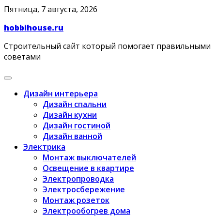
Skip
Пятница, 7 августа, 2026
to
hobbihouse.ru
content
Строительный сайт который помогает правильными
советами
Дизайн интерьера
Дизайн спальни
Дизайн кухни
Дизайн гостиной
Дизайн ванной
Электрика
Монтаж выключателей
Освещение в квартире
Электропроводка
Электросбережение
Монтаж розеток
Электрообогрев дома