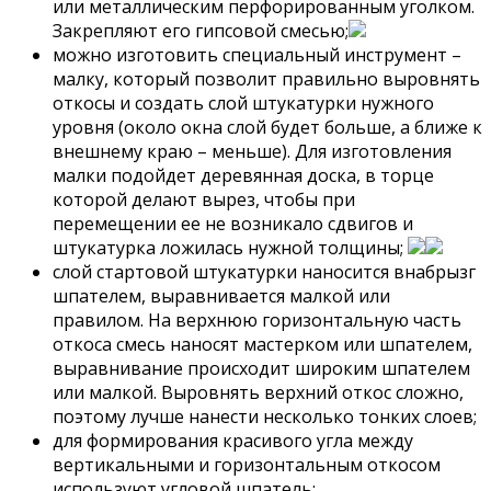
или металлическим перфорированным уголком.
Закрепляют его гипсовой смесью;
можно изготовить специальный инструмент –
малку, который позволит правильно выровнять
откосы и создать слой штукатурки нужного
уровня (около окна слой будет больше, а ближе к
внешнему краю – меньше). Для изготовления
малки подойдет деревянная доска, в торце
которой делают вырез, чтобы при
перемещении ее не возникало сдвигов и
штукатурка ложилась нужной толщины;
слой стартовой штукатурки наносится внабрызг
шпателем, выравнивается малкой или
правилом. На верхнюю горизонтальную часть
откоса смесь наносят мастерком или шпателем,
выравнивание происходит широким шпателем
или малкой. Выровнять верхний откос сложно,
поэтому лучше нанести несколько тонких слоев;
для формирования красивого угла между
вертикальными и горизонтальным откосом
используют угловой шпатель;