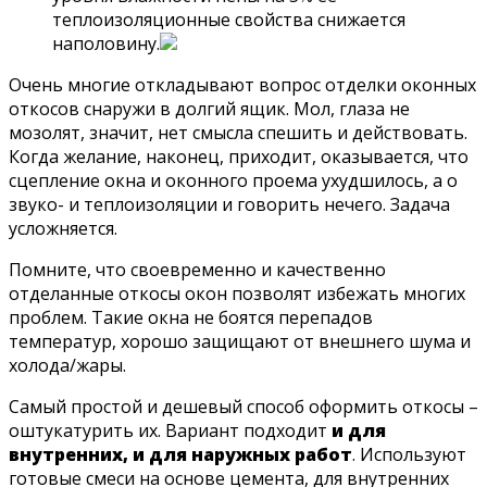
теплоизоляционные свойства снижается
наполовину.
Очень многие откладывают вопрос отделки оконных
откосов снаружи в долгий ящик. Мол, глаза не
мозолят, значит, нет смысла спешить и действовать.
Когда желание, наконец, приходит, оказывается, что
сцепление окна и оконного проема ухудшилось, а о
звуко- и теплоизоляции и говорить нечего. Задача
усложняется.
Помните, что своевременно и качественно
отделанные откосы окон позволят избежать многих
проблем. Такие окна не боятся перепадов
температур, хорошо защищают от внешнего шума и
холода/жары.
Самый простой и дешевый способ оформить откосы –
оштукатурить их. Вариант подходит
и для
внутренних, и для наружных работ
. Используют
готовые смеси на основе цемента, для внутренних