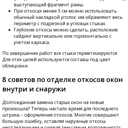
выступающий фрагмент рамы.
При откосах менее 5 см можно использовать
обычный накладкой уголок: им обрамляют весь
периметр с подрезкой в угловых стыках.
Глубокие откосы можно сделать, расположив
сайдинг вертикально или горизонтально с
учетом каркаса.
По завершении работ все стыки герметизируются.
Для этих целей используются составы под цвет
облицовки.
8 советов по отделке откосов окон
внутри и снаружи
Долгожданная замена старых окон на новые
произошла? Теперь настало время для последнего
штриха – оформления откосов. Многие совершают
большую ошибку, оставляя наружные откосы
неотделанными и снижая тем самым долговечность