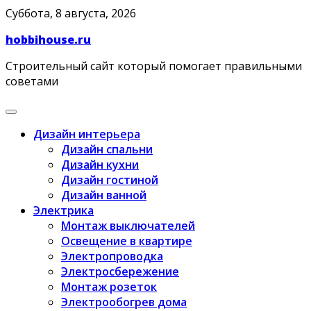
Skip
Суббота, 8 августа, 2026
to
hobbihouse.ru
content
Строительный сайт который помогает правильными
советами
Дизайн интерьера
Дизайн спальни
Дизайн кухни
Дизайн гостиной
Дизайн ванной
Электрика
Монтаж выключателей
Освещение в квартире
Электропроводка
Электросбережение
Монтаж розеток
Электрообогрев дома