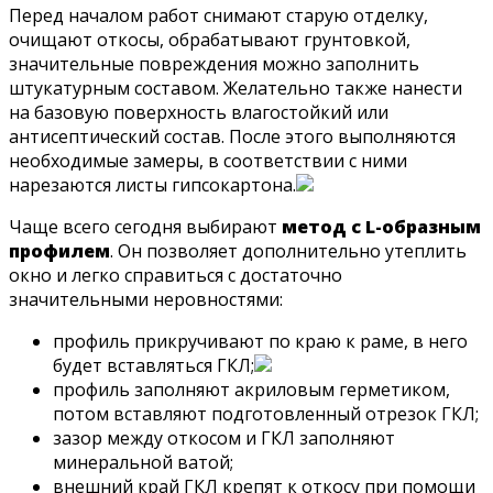
Перед началом работ снимают старую отделку,
очищают откосы, обрабатывают грунтовкой,
значительные повреждения можно заполнить
штукатурным составом. Желательно также нанести
на базовую поверхность влагостойкий или
антисептический состав. После этого выполняются
необходимые замеры, в соответствии с ними
нарезаются листы гипсокартона.
Чаще всего сегодня выбирают
метод с
L-образным
профилем
. Он позволяет дополнительно утеплить
окно и легко справиться с достаточно
значительными неровностями:
профиль прикручивают по краю к раме, в него
будет вставляться ГКЛ;
профиль заполняют акриловым герметиком,
потом вставляют подготовленный отрезок ГКЛ;
зазор между откосом и ГКЛ заполняют
минеральной ватой;
внешний край ГКЛ крепят к откосу при помощи