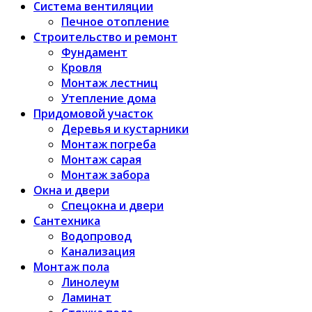
Система вентиляции
Печное отопление
Строительство и ремонт
Фундамент
Кровля
Монтаж лестниц
Утепление дома
Придомовой участок
Деревья и кустарники
Монтаж погреба
Монтаж сарая
Монтаж забора
Окна и двери
Спецокна и двери
Сантехника
Водопровод
Канализация
Монтаж пола
Линолеум
Ламинат