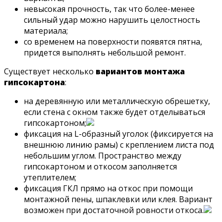
невысокая прочность, так что более-менее
сильный удар можно нарушить целостность
материала;
со временем на поверхности появятся пятна,
придется выполнять небольшой ремонт.
Существует несколько
вариантов монтажа
гипсокартона
:
на деревянную или металлическую обрешетку,
если стена с окном также будет отделываться
гипсокартоном;
фиксация на L-образный уголок (фиксируется на
внешнюю линию рамы) с креплением листа под
небольшим углом. Пространство между
гипсокартоном и откосом заполняется
утеплителем;
фиксация ГКЛ прямо на откос при помощи
монтажной пены, шпаклевки или клея. Вариант
возможен при достаточной ровности откоса.