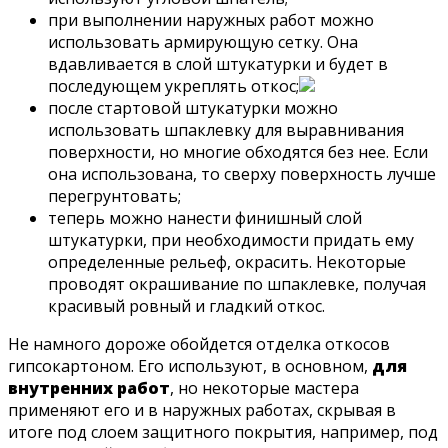
при выполнении наружных работ можно
использовать армирующую сетку. Она
вдавливается в слой штукатурки и будет в
последующем укреплять откос;
после стартовой штукатурки можно
использовать шпаклевку для выравнивания
поверхности, но многие обходятся без нее. Если
она использована, то сверху поверхность лучше
перегрунтовать;
теперь можно нанести финишный слой
штукатурки, при необходимости придать ему
определенные рельеф, окрасить. Некоторые
проводят окрашивание по шпаклевке, получая
красивый ровный и гладкий откос.
Не намного дороже обойдется отделка откосов
гипсокартоном. Его используют, в основном,
для
внутренних работ
, но некоторые мастера
применяют его и в наружных работах, скрывая в
итоге под слоем защитного покрытия, например, под