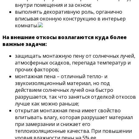
внутри помещения и за окном;
выполнять декоративную роль, органично
вписывая оконную конструкцию в интерьер
комнаты.
На внешние откосы возлагаются куда более
важные задачи:
защищать монтажную пену от солнечных лучей,
атмосферных осадков, перепада температур и
прочих факторов;
монтажная пена – отличный тепло- и
звукоизоляционный материал, но под
действием солнечных лучей она быстро
разрушается, так что заняться отделкой откосов
лучше как можно раньше;
открытая монтажная пена имеет свойство
впитывать влагу, которая разрушает материал
при замерзании и снижает его
теплоизоляционные качества. При повышении
уровня влажности пены на 5% ее