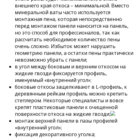
внешнего края откоса – минимальной. Вместо
минеральной ваты часто используется
монтажная пена, которая непосредственно
перед монтажом панели наносится на панель,
но это способ для профессионалов, так как
рассчитать необходимое количество пены
очень сложно. Избыток может нарушить
геометрию панели, а остатки пены практически
невозможно убрать с панели;
в угол между боковым и верхним откосом на
жидкие гвозди фиксируется профиль,
именуемый «внутренний угол»;
боковые откосы защелкивают в L‑профиль, к
деревянным рейкам профиль можно крепить
степлером. Некоторые специалисты и вовсе
крепят пластиковые панели к очищенной
поверхности откоса на жидкие гвозди;
монтаж верхней панели в пазы профилей
«внутренний угол»;
фиксация декоративного уголка;