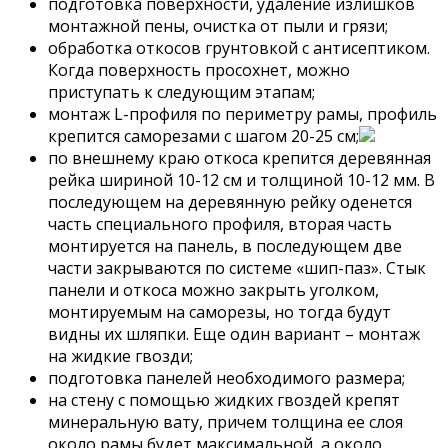
подготовка поверхности, удаление излишков
монтажной пены, очистка от пыли и грязи;
обработка откосов грунтовкой с антисептиком.
Когда поверхность просохнет, можно
приступать к следующим этапам;
монтаж L-профиля по периметру рамы, профиль
крепится саморезами с шагом 20-25 см;
по внешнему краю откоса крепится деревянная
рейка шириной 10-12 см и толщиной 10-12 мм. В
последующем на деревянную рейку оденется
часть специального профиля, вторая часть
монтируется на панель, в последующем две
части закрываются по системе «шип-паз». Стык
панели и откоса можно закрыть уголком,
монтируемым на саморезы, но тогда будут
видны их шляпки. Еще один вариант – монтаж
на жидкие гвозди;
подготовка панелей необходимого размера;
на стену с помощью жидких гвоздей крепят
минеральную вату, причем толщина ее слоя
около рамы будет максимальной, а около