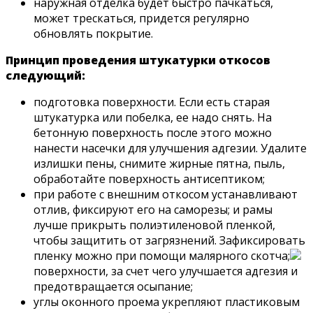
наружная отделка будет быстро пачкаться,
может трескаться, придется регулярно
обновлять покрытие.
Принцип проведения штукатурки откосов
следующий:
подготовка поверхности. Если есть старая
штукатурка или побелка, ее надо снять. На
бетонную поверхность после этого можно
нанести насечки для улучшения адгезии. Удалите
излишки пены, снимите жирные пятна, пыль,
обработайте поверхность антисептиком;
при работе с внешним откосом устанавливают
отлив, фиксируют его на саморезы; и рамы
лучше прикрыть полиэтиленовой пленкой,
чтобы защитить от загрязнений. Зафиксировать
пленку можно при помощи малярного скотча;
поверхности, за счет чего улучшается адгезия и
предотвращается осыпание;
углы оконного проема укрепляют пластиковым