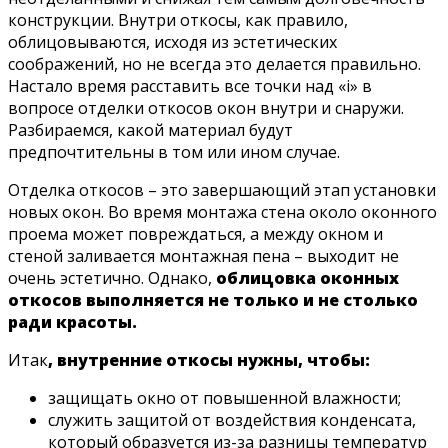
конструкции. Внутри откосы, как правило,
облицовываются, исходя из эстетических
соображений, но не всегда это делается правильно.
Настало время расставить все точки над «i» в
вопросе отделки откосов окон внутри и снаружи.
Разбираемся, какой материал будут
предпочтительны в том или ином случае.
Отделка откосов – это завершающий этап установки
новых окон. Во время монтажа стена около оконного
проема может повреждаться, а между окном и
стеной заливается монтажная пена – выходит не
очень эстетично. Однако,
облицовка оконных
откосов выполняется не только и не столько
ради красоты.
Итак
, внутренние откосы нужны, чтобы:
защищать окно от повышенной влажности;
служить защитой от воздействия конденсата,
который образуется из-за разницы температур