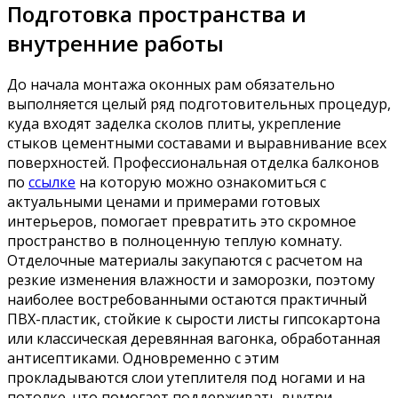
Подготовка пространства и
внутренние работы
До начала монтажа оконных рам обязательно
выполняется целый ряд подготовительных процедур,
куда входят заделка сколов плиты, укрепление
стыков цементными составами и выравнивание всех
поверхностей. Профессиональная отделка балконов
по
ссылке
на которую можно ознакомиться с
актуальными ценами и примерами готовых
интерьеров, помогает превратить это скромное
пространство в полноценную теплую комнату.
Отделочные материалы закупаются с расчетом на
резкие изменения влажности и заморозки, поэтому
наиболее востребованными остаются практичный
ПВХ-пластик, стойкие к сырости листы гипсокартона
или классическая деревянная вагонка, обработанная
антисептиками. Одновременно с этим
прокладываются слои утеплителя под ногами и на
потолке, что помогает поддерживать внутри