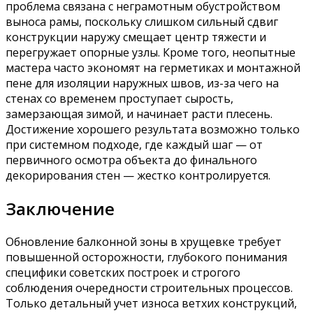
проблема связана с неграмотным обустройством
выноса рамы, поскольку слишком сильный сдвиг
конструкции наружу смещает центр тяжести и
перегружает опорные узлы. Кроме того, неопытные
мастера часто экономят на герметиках и монтажной
пене для изоляции наружных швов, из-за чего на
стенах со временем проступает сырость,
замерзающая зимой, и начинает расти плесень.
Достижение хорошего результата возможно только
при системном подходе, где каждый шаг — от
первичного осмотра объекта до финального
декорирования стен — жестко контролируется.
Заключение
Обновление балконной зоны в хрущевке требует
повышенной осторожности, глубокого понимания
специфики советских построек и строгого
соблюдения очередности строительных процессов.
Только детальный учет износа ветхих конструкций,