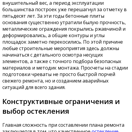
внушительный вес, а период эксплуатации
большинства построек уже перешагнул за отметку в
пятьдесят лет. За эти годы бетонные плиты
основания существенно утратили былую прочность,
металлические ограждения покрылись ржавчиной и
деформировались, а общие контуры и углы
площадок заметно перекосились. По этой причине
любые строительные мероприятия здесь должны
начинаться с детального осмотра несущих
элементов, а также с точного подбора безопасных
материалов и методик монтажа. Просчеты на стадии
подготовки чреваты не просто быстрой порчей
свежего ремонта, но и созданием аварийных
ситуаций для всего здания.
Конструктивные ограничения и
выбор остекления
Главная сложность при составлении плана ремонта
заключается в том, что качественное
остекление