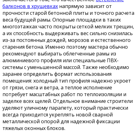
балконов в хрущевках
напрямую зависит от
прочности старой бетонной плиты и точного расчета
веса будущей рамы. Опорные площадки в таких
многоэтажках часто покрыты сеткой мелких трещин,
а их способность выдерживать вес сильно снизилась
из-за постоянных дождей, морозов и естественного
старения бетона. Именно поэтому мастера обычно
рекомендуют выбирать облегченные рамы из
алюминиевого профиля или специальные ПВХ-
системы с уменьшенной массой. Также необходимо
заранее определить формат использования
помещения: холодный тип профиля надежно укроет
от грязи, снега и ветра, а теплое исполнение
потребует масштабных работ по теплоизоляции и
заделке всех щелей. Отдельное внимание строители
уделяют уличному парапету, который практически
всегда приходится укреплять новой сварной
металлической опорой для надежной фиксации
тяжелых оконных блоков.