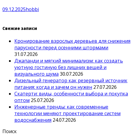
09.12.2025
hobbi
Свежие записи
Кронирование взрослых деревьев для снижения
парусности перед осенними штормами
31.07.2026
Джапанди и мягкий минимализм: как создать
уютную гостиную без лишних вещей и
визуального шума
30.07.2026
Дизельный генератор как резервный источник
питания: когда и зачем он нужен
27.07.2026
Скатерти: виды, особенности выбора и покупка
оптом
25.07.2026
Инженерные тренды: как современные
технологии меняют проектирование систем
водоснабжения
24.07.2026
Поиск