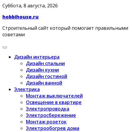
Skip
Суббота, 8 августа, 2026
to
hobbihouse.ru
content
Строительный сайт который помогает правильными
советами
Дизайн интерьера
Дизайн спальни
Дизайн кухни
Дизайн гостиной
Дизайн ванной
Электрика
Монтаж выключателей
Освещение в квартире
Электропроводка
Электросбережение
Монтаж розеток
Электрообогрев дома