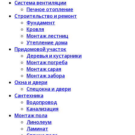
Система вентиляции
Печное отопление
Строительство и ремонт
Фундамент
Кровля
Монтаж лестниц
Утепление дома
Придомовой участок
Деревья и кустарники
Монтаж погреба
Монтаж сарая
Монтаж забора
Окна и двери
Спецокна и двери
Сантехника
Водопровод
Канализация
Монтаж пола
Линолеум
Ламинат