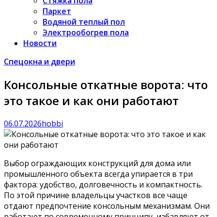
Стяжка пола
Паркет
Водяной теплый пол
Электрообогрев пола
Новости
Спецокна и двери
Консольные откатные ворота: что
это такое и как они работают
06.07.2026
hobbi
Выбор ограждающих конструкций для дома или
промышленного объекта всегда упирается в три
фактора: удобство, долговечность и компактность.
По этой причине владельцы участков все чаще
отдают предпочтение консольным механизмам. Они
работают по современному принципу, избавляют от