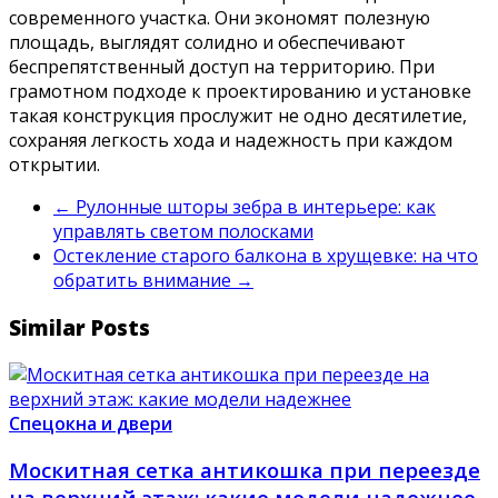
современного участка. Они экономят полезную
площадь, выглядят солидно и обеспечивают
беспрепятственный доступ на территорию. При
грамотном подходе к проектированию и установке
такая конструкция прослужит не одно десятилетие,
сохраняя легкость хода и надежность при каждом
открытии.
←
Рулонные шторы зебра в интерьере: как
управлять светом полосками
Остекление старого балкона в хрущевке: на что
обратить внимание
→
Similar Posts
Спецокна и двери
Москитная сетка антикошка при переезде
на верхний этаж: какие модели надежнее