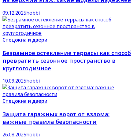
09.12.2025
hobbi
Спецокна и двери
Безрамное остекление террасы как способ
превратить сезонное пространство в
круглогодичное
10.09.2025
hobbi
Спецокна и двери
Защита гаражных ворот от взлома:
важные правила безопасности
26.08.2025
hobbi