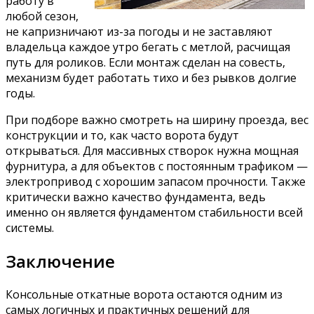
работу в
любой сезон,
не капризничают из-за погоды и не заставляют
владельца каждое утро бегать с метлой, расчищая
путь для роликов. Если монтаж сделан на совесть,
механизм будет работать тихо и без рывков долгие
годы.
При подборе важно смотреть на ширину проезда, вес
конструкции и то, как часто ворота будут
открываться. Для массивных створок нужна мощная
фурнитура, а для объектов с постоянным трафиком —
электропривод с хорошим запасом прочности. Также
критически важно качество фундамента, ведь
именно он является фундаментом стабильности всей
системы.
Заключение
Консольные откатные ворота остаются одним из
самых логичных и практичных решений для