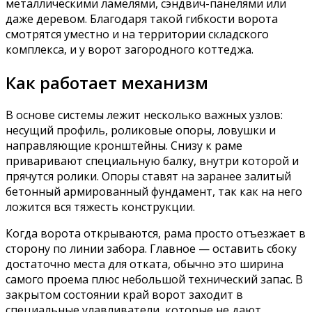
металлическими ламелями, сэндвич-панелями или
даже деревом. Благодаря такой гибкости ворота
смотрятся уместно и на территории складского
комплекса, и у ворот загородного коттеджа.
Как работает механизм
В основе системы лежит несколько важных узлов:
несущий профиль, роликовые опоры, ловушки и
направляющие кронштейны. Снизу к раме
приваривают специальную балку, внутри которой и
прячутся ролики. Опоры ставят на заранее залитый
бетонный армированный фундамент, так как на него
ложится вся тяжесть конструкции.
Когда ворота открываются, рама просто отъезжает в
сторону по линии забора. Главное — оставить сбоку
достаточно места для отката, обычно это ширина
самого проема плюс небольшой технический запас. В
закрытом состоянии край ворот заходит в
специальные улавливатели, которые не дают