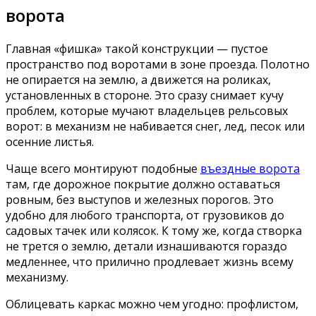
ворота
Главная «фишка» такой конструкции — пустое
пространство под воротами в зоне проезда. Полотно
не опирается на землю, а движется на роликах,
установленных в стороне. Это сразу снимает кучу
проблем, которые мучают владельцев рельсовых
ворот: в механизм не набивается снег, лед, песок или
осенние листья.
Чаще всего монтируют подобные
въездные ворота
там, где дорожное покрытие должно оставаться
ровным, без выступов и железных порогов. Это
удобно для любого транспорта, от грузовиков до
садовых тачек или колясок. К тому же, когда створка
не трется о землю, детали изнашиваются гораздо
медленнее, что прилично продлевает жизнь всему
механизму.
Облицевать каркас можно чем угодно: профлистом,