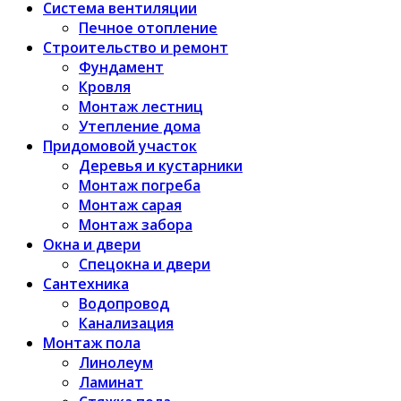
Система вентиляции
Печное отопление
Строительство и ремонт
Фундамент
Кровля
Монтаж лестниц
Утепление дома
Придомовой участок
Деревья и кустарники
Монтаж погреба
Монтаж сарая
Монтаж забора
Окна и двери
Спецокна и двери
Сантехника
Водопровод
Канализация
Монтаж пола
Линолеум
Ламинат