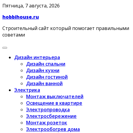
Skip
Пятница, 7 августа, 2026
to
hobbihouse.ru
content
Строительный сайт который помогает правильными
советами
Дизайн интерьера
Дизайн спальни
Дизайн кухни
Дизайн гостиной
Дизайн ванной
Электрика
Монтаж выключателей
Освещение в квартире
Электропроводка
Электросбережение
Монтаж розеток
Электрообогрев дома