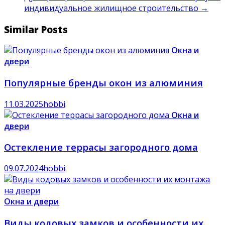
индивидуальное жилищное строительство
→
Similar Posts
Окна и
двери
Популярные бренды окон из алюминия
11.03.2025
hobbi
Окна и
двери
Остекление террасы загородного дома
09.07.2024
hobbi
Окна и двери
Виды кодовых замков и особенности их