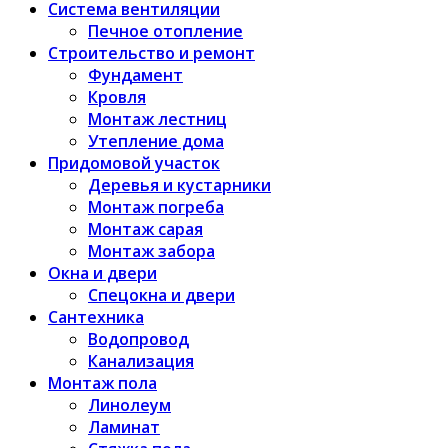
Система вентиляции
Печное отопление
Строительство и ремонт
Фундамент
Кровля
Монтаж лестниц
Утепление дома
Придомовой участок
Деревья и кустарники
Монтаж погреба
Монтаж сарая
Монтаж забора
Окна и двери
Спецокна и двери
Сантехника
Водопровод
Канализация
Монтаж пола
Линолеум
Ламинат