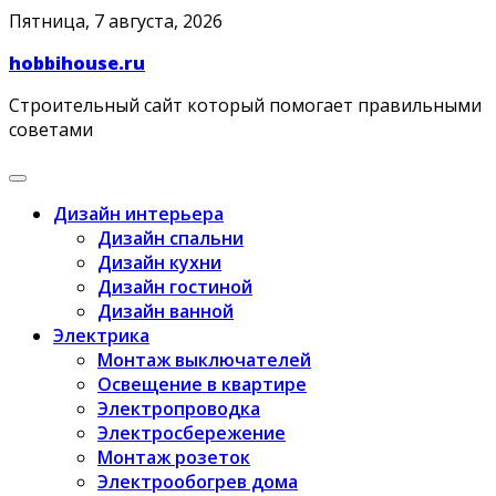
Skip
Пятница, 7 августа, 2026
to
hobbihouse.ru
content
Строительный сайт который помогает правильными
советами
Дизайн интерьера
Дизайн спальни
Дизайн кухни
Дизайн гостиной
Дизайн ванной
Электрика
Монтаж выключателей
Освещение в квартире
Электропроводка
Электросбережение
Монтаж розеток
Электрообогрев дома