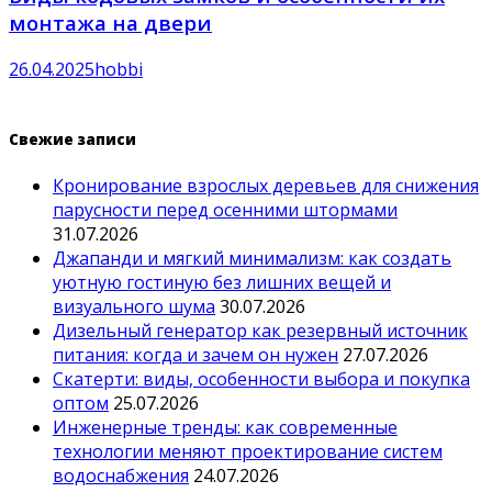
монтажа на двери
26.04.2025
hobbi
Свежие записи
Кронирование взрослых деревьев для снижения
парусности перед осенними штормами
31.07.2026
Джапанди и мягкий минимализм: как создать
уютную гостиную без лишних вещей и
визуального шума
30.07.2026
Дизельный генератор как резервный источник
питания: когда и зачем он нужен
27.07.2026
Скатерти: виды, особенности выбора и покупка
оптом
25.07.2026
Инженерные тренды: как современные
технологии меняют проектирование систем
водоснабжения
24.07.2026