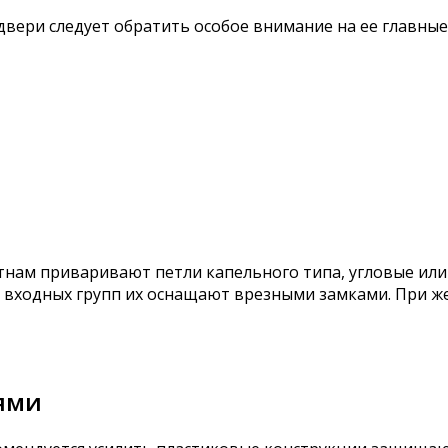
 двери следует обратить особое внимание на ее главны
тнам приваривают петли капельного типа, угловые или
ия входных групп их оснащают врезными замками. При 
нями