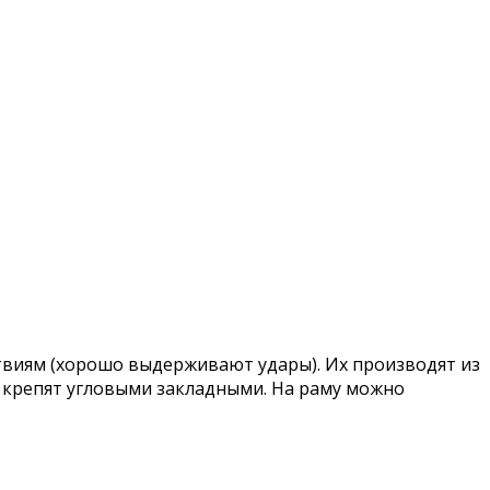
твиям (хорошо выдерживают удары). Их производят из
 крепят угловыми закладными. На раму можно