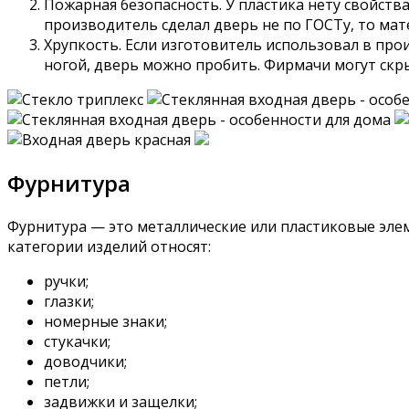
Пожарная безопасность. У пластика нету свойства
производитель сделал дверь не по ГОСТу, то мат
Хрупкость. Если изготовитель использовал в про
ногой, дверь можно пробить. Фирмачи могут скр
Фурнитура
Фурнитура — это металлические или пластиковые элем
категории изделий относят:
ручки;
глазки;
номерные знаки;
стукачки;
доводчики;
петли;
задвижки и защелки;