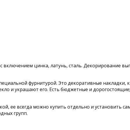
 с включением цинка, латунь, сталь. Декорирование 
пециальной фурнитурой. Это декоративные накладки, к
ло и украшают его. Есть бюджетные и дорогостоящие; 
ой, ее всегда можно купить отдельно и установить са
одных групп.