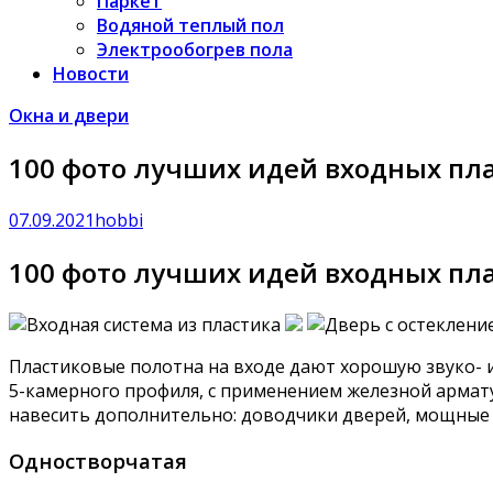
Паркет
Водяной теплый пол
Электрообогрев пола
Новости
Окна и двери
100 фото лучших идей входных пл
07.09.2021
hobbi
100 фото лучших идей входных пл
Пластиковые полотна на входе дают хорошую звуко- 
5-камерного профиля, с применением железной армат
навесить дополнительно: доводчики дверей, мощные з
Одностворчатая