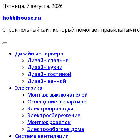
Skip
Пятница, 7 августа, 2026
to
hobbihouse.ru
content
Строительный сайт который помогает правильными 
Дизайн интерьера
Дизайн спальни
Дизайн кухни
Дизайн гостиной
Дизайн ванной
Электрика
Монтаж выключателей
Освещение в квартире
Электропроводка
Электросбережение
Монтаж розеток
Электрообогрев дома
Система вентиляции