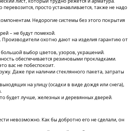
ский лист, который трудно режется и арматура.
о перевозится, просто устанавливается, также не надо
компонентам. Недорогие системы без этого покрытия
рей – не будут помехой.
. Производители охотно дают на изделия гарантию от
 большой выбор цветов, узоров, украшений.
ичность обеспечивается резиновыми прокладками.
это вас не побеспокоит.
ружу. Даже при наличии стеклянного пакета, затраты
выходящих на улицу (осадки в виде дождя или снега),
.
о будет лучше, железных и деревянных дверей.
ести невозможно. Как бы добротно его не сделали, он