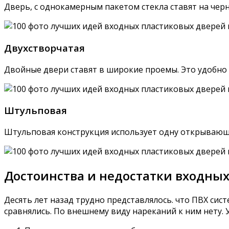
Дверь, с однокамерным пакетом стекла ставят на чер
Двухстворчатая
Двойные двери ставят в широкие проемы. Это удобно 
Штульповая
Штульповая конструкция использует одну открывающу
Достоинства и недостатки входных
Десять лет назад трудно представлялось. что ПВХ сис
сравнялись. По внешнему виду нареканий к ним нету. 