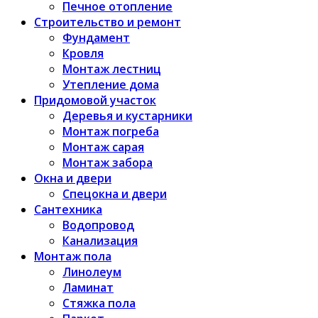
Печное отопление
Строительство и ремонт
Фундамент
Кровля
Монтаж лестниц
Утепление дома
Придомовой участок
Деревья и кустарники
Монтаж погреба
Монтаж сарая
Монтаж забора
Окна и двери
Спецокна и двери
Сантехника
Водопровод
Канализация
Монтаж пола
Линолеум
Ламинат
Стяжка пола