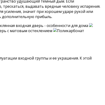
ространство удушающий темный дым. Если
, трескаться, выдавать вредные человеку испарения.
ля усиления, значит при хорошем ударе рукой или
ть дополнительную прибыль.
уатации входной группы и ее украшения. К этой