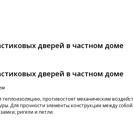
астиковых дверей в частном доме
астиковых дверей в частном доме
и теплоизоляцию, противостоят механическим воздейс
уры. Для прочности элементы конструкции между собой
амки, ригели и петли.