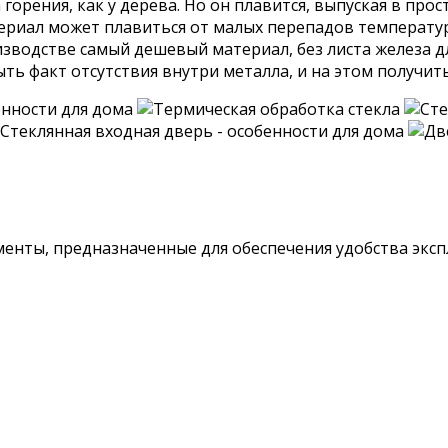
 горения, как у дерева. Но он плавится, выпуская в п
ериал может плавиться от малых перепадов температур
изводстве самый дешевый материал, без листа железа д
ыть факт отсутствия внутри металла, и на этом получи
енты, предназначенные для обеспечения удобства экспл