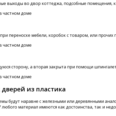
ные выходы во двор коттеджа, подсобные помещения, к
при переноске мебели, коробок с товаром, или прочих
юся сторону, а вторая закрыта при помощи шпингалет
 дверей из пластика
темы будут наравне с железными или деревянными анало
У любого материал имеются как достоинства, так и недо