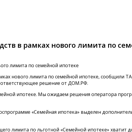
едств в рамках нового лимита по се
мках нового лимита по семейной ипотеке, сообщили ТА
соответствующее решение от ДОМ.РФ.
емейной ипотеке. Мы ожидаем решения оператора прог
госпрограмме «Семейная ипотека» выделен дополнитель
щего лимита по льготной «Семейной ипотеке» хватит до