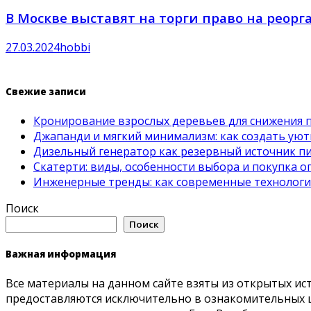
В Москве выставят на торги право на реор
27.03.2024
hobbi
Свежие записи
Кронирование взрослых деревьев для снижения 
Джапанди и мягкий минимализм: как создать ую
Дизельный генератор как резервный источник пит
Скатерти: виды, особенности выбора и покупка 
Инженерные тренды: как современные технолог
Поиск
Поиск
Важная информация
Все материалы на данном сайте взяты из открытых ис
предоставляются исключительно в ознакомительных ц