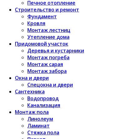
Печное отопление
Строительство и ремонт
Фундамент
Кровля
Монтаж лестниц
Утепление дома
Придомовой участок
Деревья и кустарники
Монтаж погреба
Монтаж сарая
Монтаж забора
Окна и двери
Спецокна и двери
Сантехника
Водопровод
Канализация
Монтаж пола
Линолеум
Ламинат
Стяжка пола