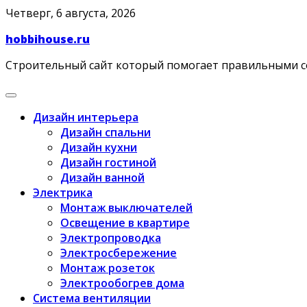
Skip
Четверг, 6 августа, 2026
to
hobbihouse.ru
content
Строительный сайт который помогает правильными 
Дизайн интерьера
Дизайн спальни
Дизайн кухни
Дизайн гостиной
Дизайн ванной
Электрика
Монтаж выключателей
Освещение в квартире
Электропроводка
Электросбережение
Монтаж розеток
Электрообогрев дома
Система вентиляции