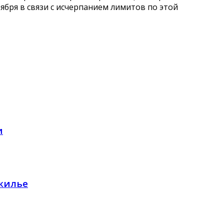
тября в связи с исчерпанием лимитов по этой
и
 жилье