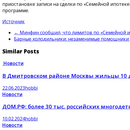
приостановке записи на сделки по «Семейной ипотеке»
программе.
Источник
←
Минфин сообщил, что лимитов по «Семейной ип
Барные холодильники: незаменимые помощники 
Similar Posts
Новости
В Дмитровском районе Москвы жильцы 10 
22.06.2023
hobbi
Новости
ДОМ.РФ: более 30 тыс. российских многоде
10.02.2024
hobbi
Новости