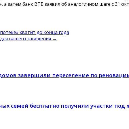
, а затем банк ВТБ заявил об аналогичном шаге с 31 ок
отеке» хватит до конца года
для вашего заведения
→
домов завершили переселение по реноваци
тных семей бесплатно получили участки под