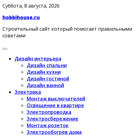
Skip
Суббота, 8 августа, 2026
to
hobbihouse.ru
content
Строительный сайт который помогает правильными
советами
Дизайн интерьера
Дизайн спальни
Дизайн кухни
Дизайн гостиной
Дизайн ванной
Электрика
Монтаж выключателей
Освещение в квартире
Электропроводка
Электросбережение
Монтаж розеток
Электрообогрев дома