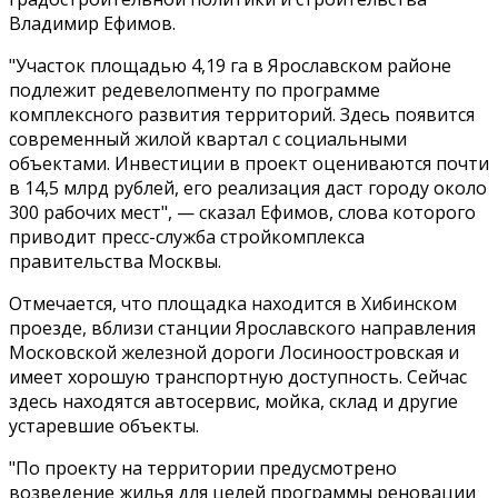
Владимир Ефимов.
"Участок площадью 4,19 га в Ярославском районе
подлежит редевелопменту по программе
комплексного развития территорий. Здесь появится
современный жилой квартал с социальными
объектами. Инвестиции в проект оцениваются почти
в 14,5 млрд рублей, его реализация даст городу около
300 рабочих мест", — сказал Ефимов, слова которого
приводит пресс-служба стройкомплекса
правительства Москвы.
Отмечается, что площадка находится в Хибинском
проезде, вблизи станции Ярославского направления
Московской железной дороги Лосиноостровская и
имеет хорошую транспортную доступность. Сейчас
здесь находятся автосервис, мойка, склад и другие
устаревшие объекты.
"По проекту на территории предусмотрено
возведение жилья для целей программы реновации