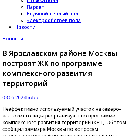
Стяжка пола
Паркет
Водяной теплый пол
Электрообогрев пола
Новости
Новости
В Ярославском районе Москвы
построят ЖК по программе
комплексного развития
территорий
03.06.2024
hobbi
Неэффективно используемый участок на северо-
востоке столицы реорганизуют по программе
комплексного развития территорий (КРТ). Об этом
сообщил заммэра Москвы по вопросам
градостроительной политики и строительства