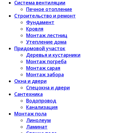
Система вентиляции
Печное отопление
Строительство и ремонт
Фундамент
Кровля
Монтаж лестниц
Утепление дома
Придомовой участок
Деревья и кустарники
Монтаж погреба
Монтаж сарая
Монтаж забора
Окна и двери
Спецокна и двери
Сантехника
Водопровод
Канализация
Монтаж пола
Линолеум
Ламинат