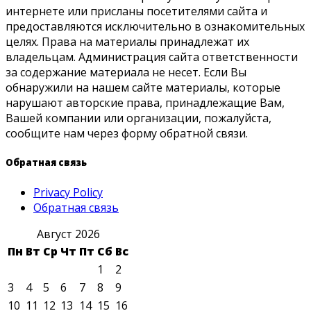
интернете или присланы посетителями сайта и
предоставляются исключительно в ознакомительных
целях. Права на материалы принадлежат их
владельцам. Администрация сайта ответственности
за содержание материала не несет. Если Вы
обнаружили на нашем сайте материалы, которые
нарушают авторские права, принадлежащие Вам,
Вашей компании или организации, пожалуйста,
сообщите нам через форму обратной связи.
Обратная связь
Privacy Policy
Обратная связь
Август 2026
Пн
Вт
Ср
Чт
Пт
Сб
Вс
1
2
3
4
5
6
7
8
9
10
11
12
13
14
15
16