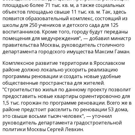
площадью более 71 тыс. кв. м, а также социальных
объектов площадью свыше 11 тыс. кв. м. Так, здесь
появится образовательный комплекс, состоящий из
школы для 250 учеников и детского сада для 125
воспитанников. Кроме того, городу будут переданы
помещения для медучреждения", — добавил министр
правительства Москвы, руководитель столичного
департамента городского имущества Максим Гаман.
Комплексное развитие территории в Ярославском
районе должно локально ускорить реализацию
программы реновации и создать новые удобные
общественные пространства для жителей.
"Строительство жилья по данному проекту позволит
предоставить новые квартиры ориентировочно для
1,5 тыс. горожан по программе реновации. Всего же в
районе предстоит расселить по реновации 53 дома,
это свыше восьми тысяч человек", — уточнил
руководитель департамента градостроительной
политики Москвы Сергей Левкин.