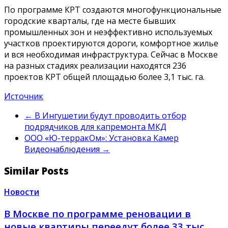
По программе КРТ создаются многофункциональные
городские кварталы, где на месте бывших
промышленных зон и неэффективно используемых
участков проектируются дороги, комфортное жилье
и вся необходимая инфраструктура. Сейчас в Москве
на разных стадиях реализации находятся 236
проектов КРТ общей площадью более 3,1 тыс. га.
Источник
←
В Ингушетии будут проводить отбор
подрядчиков для капремонта МКД
ООО «Ю-терракОм»: Установка Камер
Видеонаблюдения
→
Similar Posts
Новости
В Москве по программе реновации в
новые квартиры переедут более 33 тыс.