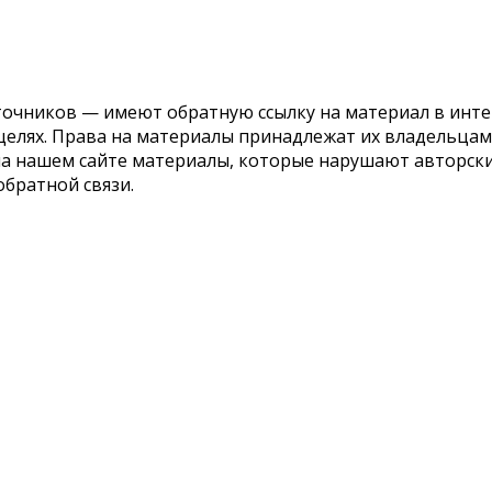
точников — имеют обратную ссылку на материал в инте
елях. Права на материалы принадлежат их владельцам.
 на нашем сайте материалы, которые нарушают авторс
обратной связи.