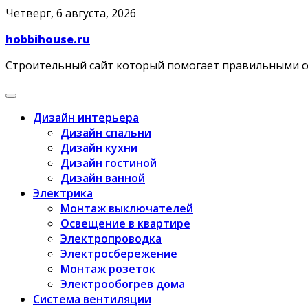
Skip
Четверг, 6 августа, 2026
to
hobbihouse.ru
content
Строительный сайт который помогает правильными 
Дизайн интерьера
Дизайн спальни
Дизайн кухни
Дизайн гостиной
Дизайн ванной
Электрика
Монтаж выключателей
Освещение в квартире
Электропроводка
Электросбережение
Монтаж розеток
Электрообогрев дома
Система вентиляции