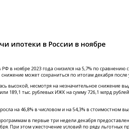
и ипотеки в России в ноябре
 в ноябре 2023 года снизился на 5,7% по сравнению с 
 снижение может сохраниться по итогам декабря после 
ась высокой, несмотря на незначительное снижение выда
и 189,1 тыс. рублевых ИЖК на сумму 726,1 млрд рублей 
осла на 46,8% в числовом и на 54,3% в стоимостном в
рограммам в первые три недели декабря предоставлено
ря. При этом ужесточение условий по ряду льготных про