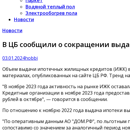
Паркет
Водяной теплый пол
Электрообогрев пола
Новости
Новости
В ЦБ сообщили о сокращении выдач
03.01.2024
hobbi
Объем выдачи ипотечных жилищных кредитов (ИЖК) в РФ
материалах, опубликованных на
сайте
ЦБ РФ. Тренд на
"В ноябре 2023 года активность на рынке ИЖК оставал
Кредитные организации в ноябре 2023 года предоставил
рублей в октябре", — говорится в сообщении.
По отношению к ноябрю 2022 года выдача ипотеки выр
"По оперативным данным АО "ДОМ.РФ", по льготным п
сопоставимо со значением за аналогичный период нояб