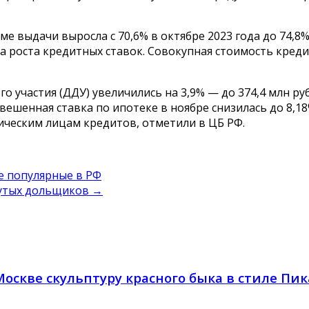
е выдачи выросла с 70,6% в октябре 2023 года до 74,8
-за роста кредитных ставок. Совокупная стоимость кре
 участия (ДДУ) увеличились на 3,9% — до 374,4 млн руб
шенная ставка по ипотеке в ноябре снизилась до 8,18%
ическим лицам кредитов, отметили в ЦБ РФ.
ые популярные в РФ
нутых дольщиков
→
оскве скульптуру красного быка в стиле Пик