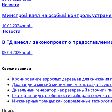
Новости
Минстрой взял на особый контроль устране
10.01.2024
hobbi
Новости
В ГД внесли законопроект о предоставлени
05.04.2025
hobbi
Свежие записи
Кронирование взрослых деревьев для снижения 
Джапанди и мягкий минимализм: как создать ую
Дизельный генератор как резервный источник пит
Скатерти: виды, особенности выбора и покупка 
Инженерные тренды: как современные технолог
Поиск