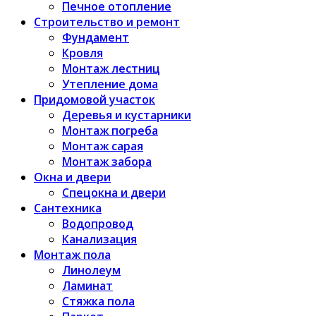
Печное отопление
Строительство и ремонт
Фундамент
Кровля
Монтаж лестниц
Утепление дома
Придомовой участок
Деревья и кустарники
Монтаж погреба
Монтаж сарая
Монтаж забора
Окна и двери
Спецокна и двери
Сантехника
Водопровод
Канализация
Монтаж пола
Линолеум
Ламинат
Стяжка пола