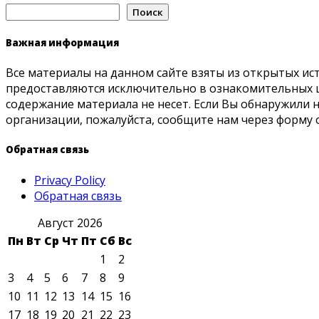
Поиск
Важная информация
Все материалы на данном сайте взяты из открытых ис
предоставляются исключительно в ознакомительных ц
содержание материала не несет. Если Вы обнаружили
организации, пожалуйста, сообщите нам через форму 
Обратная связь
Privacy Policy
Обратная связь
Август 2026
Пн
Вт
Ср
Чт
Пт
Сб
Вс
1
2
3
4
5
6
7
8
9
10
11
12
13
14
15
16
17
18
19
20
21
22
23