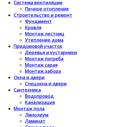
Система вентиляции
Печное отопление
Строительство и ремонт
Фундамент
Кровля
Монтаж лестниц
Утепление дома
Придомовой участок
Деревья и кустарники
Монтаж погреба
Монтаж сарая
Монтаж забора
Окна и двери
Спецокна и двери
Сантехника
Водопровод
Канализация
Монтаж пола
Линолеум
Ламинат