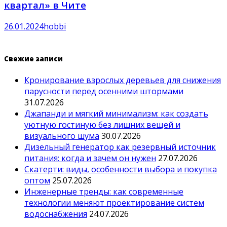
квартал» в Чите
26.01.2024
hobbi
Свежие записи
Кронирование взрослых деревьев для снижения
парусности перед осенними штормами
31.07.2026
Джапанди и мягкий минимализм: как создать
уютную гостиную без лишних вещей и
визуального шума
30.07.2026
Дизельный генератор как резервный источник
питания: когда и зачем он нужен
27.07.2026
Скатерти: виды, особенности выбора и покупка
оптом
25.07.2026
Инженерные тренды: как современные
технологии меняют проектирование систем
водоснабжения
24.07.2026