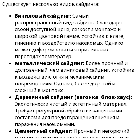
Существует несколько видов сайдинга:
Виниловый сайдинг:
Самый
распространенный вид сайдинга благодаря
своей доступной цене‚ легкости монтажа и
широкой цветовой гамме. Устойчив к влаге‚
гниению и воздействию насекомых. Однако‚
может деформироваться при сильных
перепадах температур.
Металлический сайдинг:
Более прочный и
долговечный‚ чем виниловый сайдинг. Устойчив
к воздействию огня и механическим
повреждениям. Однако‚ более дорогой и
сложный в монтаже.
Деревянный сайдинг (вагонка‚ блок-хаус):
Экологически чистый и эстетичный материал.
Требует регулярной обработки защитными
составами для предотвращения гниения и
поражения насекомыми.
Цементный сайдинг:
Прочный и негорючий
материал‚ имитирующий текстуру дерева или