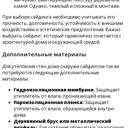
камня. Однако‚ тяжелый и сложный в монтаже.
При выборе сайдинга необходимо учитывать его
прочность‚ долговечность‚ устойчивость к внешним
воздействиям и эстетические предпочтения. Важно
выбрать сайдинг‚ который гармонично сочетается с
архитектурой дома и окружающей средой.
Дополнительные материалы
Для утепления стен дома снаружи сайдингом также
потребуются следующие дополнительные
материалы:
Гидроизоляционная мембрана:
Защищает
утеплитель от влаги‚ проникающей извне.
Пароизоляционная пленка:
Защищает
утеплитель от влаги‚ образующейся внутри
дома.
Деревянный брус или металлический
профиль:
Для создания обрешетки‚ на которую