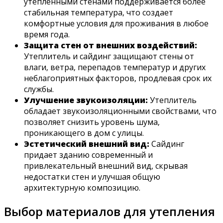
утепленными стенами поддерживается более
стабильная температура‚ что создает
комфортные условия для проживания в любое
время года.
Защита стен от внешних воздействий:
Утеплитель и сайдинг защищают стены от
влаги‚ ветра‚ перепадов температур и других
неблагоприятных факторов‚ продлевая срок их
службы.
Улучшение звукоизоляции:
Утеплитель
обладает звукоизоляционными свойствами‚ что
позволяет снизить уровень шума‚
проникающего в дом с улицы.
Эстетический внешний вид:
Сайдинг
придает зданию современный и
привлекательный внешний вид‚ скрывая
недостатки стен и улучшая общую
архитектурную композицию.
Выбор материалов для утепления