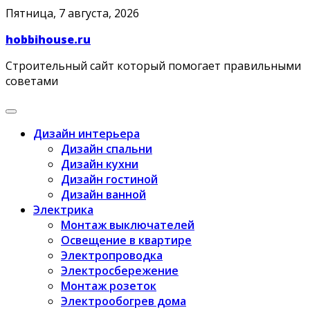
Skip
Пятница, 7 августа, 2026
to
hobbihouse.ru
content
Строительный сайт который помогает правильными
советами
Дизайн интерьера
Дизайн спальни
Дизайн кухни
Дизайн гостиной
Дизайн ванной
Электрика
Монтаж выключателей
Освещение в квартире
Электропроводка
Электросбережение
Монтаж розеток
Электрообогрев дома