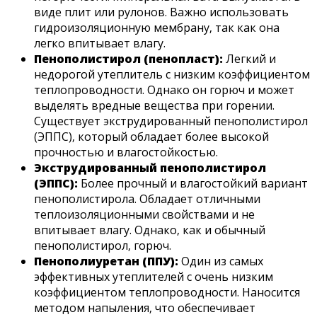
виде плит или рулонов. Важно использовать
гидроизоляционную мембрану‚ так как она
легко впитывает влагу.
Пенополистирол (пенопласт):
Легкий и
недорогой утеплитель с низким коэффициентом
теплопроводности. Однако он горюч и может
выделять вредные вещества при горении.
Существует экструдированный пенополистирол
(ЭППС)‚ который обладает более высокой
прочностью и влагостойкостью.
Экструдированный пенополистирол
(ЭППС):
Более прочный и влагостойкий вариант
пенополистирола. Обладает отличными
теплоизоляционными свойствами и не
впитывает влагу. Однако‚ как и обычный
пенополистирол‚ горюч.
Пенополиуретан (ППУ):
Один из самых
эффективных утеплителей с очень низким
коэффициентом теплопроводности. Наносится
методом напыления‚ что обеспечивает