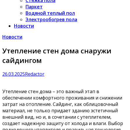
Стяжка пола
Паркет
Водяной теплый пол
Электрообогрев пола
Новости
Новости
Утепление стен дома снаружи
сайдингом
26.03.2025
Redactor
Утепление стен дома – это важный этап в
обеспечении комфортного проживания и снижении
затрат на отопление. Сайдинг‚ как облицовочный
материал‚ не только придает зданию эстетичный
внешний вид‚ но и‚ в сочетании с утеплителем‚
создает надежную защиту от холода и влаги. Выбор
подходящего утеплителя и правильная технология