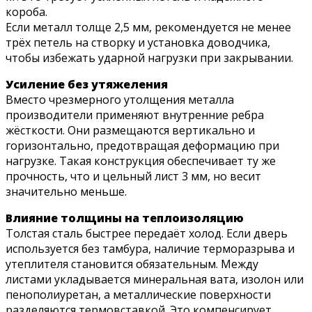
короба.
Если металл толще 2,5 мм, рекомендуется не менее
трёх петель на створку и установка доводчика,
чтобы избежать ударной нагрузки при закрывании.
Усиление без утяжеления
Вместо чрезмерного утолщения металла
производители применяют внутренние ребра
жёсткости. Они размещаются вертикально и
горизонтально, предотвращая деформацию при
нагрузке. Такая конструкция обеспечивает ту же
прочность, что и цельный лист 3 мм, но весит
значительно меньше.
Влияние толщины на теплоизоляцию
Толстая сталь быстрее передаёт холод. Если дверь
используется без тамбура, наличие терморазрыва и
утеплителя становится обязательным. Между
листами укладывается минеральная вата, изолон или
пенополиуретан, а металлические поверхности
разделяются термовставкой. Это компенсирует