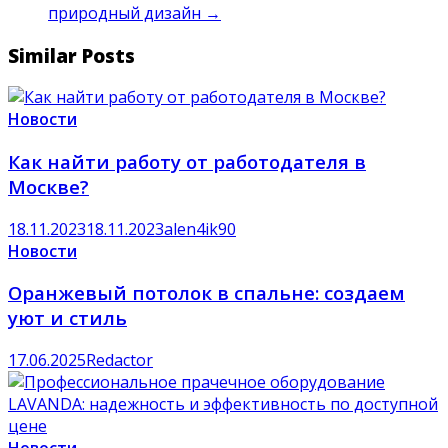
природный дизайн
→
Similar Posts
Новости
Как найти работу от работодателя в
Москве?
18.11.2023
18.11.2023
alen4ik90
Новости
Оранжевый потолок в спальне: создаем
уют и стиль
17.06.2025
Redactor