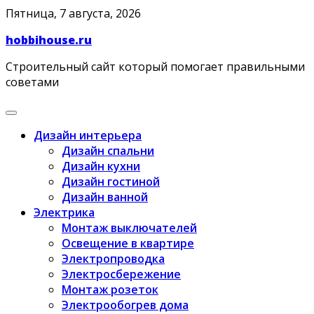
Skip
Пятница, 7 августа, 2026
to
hobbihouse.ru
content
Строительный сайт который помогает правильными
советами
Дизайн интерьера
Дизайн спальни
Дизайн кухни
Дизайн гостиной
Дизайн ванной
Электрика
Монтаж выключателей
Освещение в квартире
Электропроводка
Электросбережение
Монтаж розеток
Электрообогрев дома