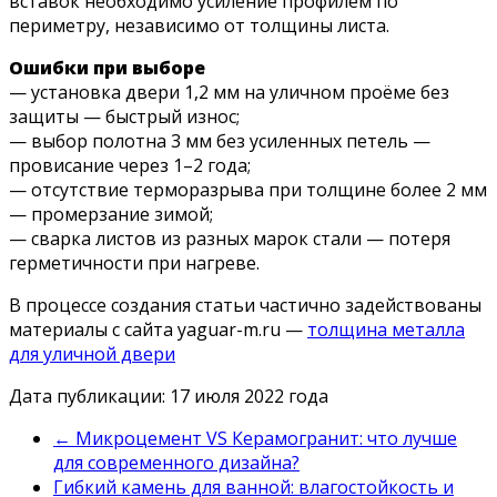
вставок необходимо усиление профилем по
периметру, независимо от толщины листа.
Ошибки при выборе
— установка двери 1,2 мм на уличном проёме без
защиты — быстрый износ;
— выбор полотна 3 мм без усиленных петель —
провисание через 1–2 года;
— отсутствие терморазрыва при толщине более 2 мм
— промерзание зимой;
— сварка листов из разных марок стали — потеря
герметичности при нагреве.
В процессе создания статьи частично задействованы
материалы с сайта yaguar-m.ru —
толщина металла
для уличной двери
Дата публикации: 17 июля 2022 года
←
Микроцемент VS Керамогранит: что лучше
для современного дизайна?
Гибкий камень для ванной: влагостойкость и