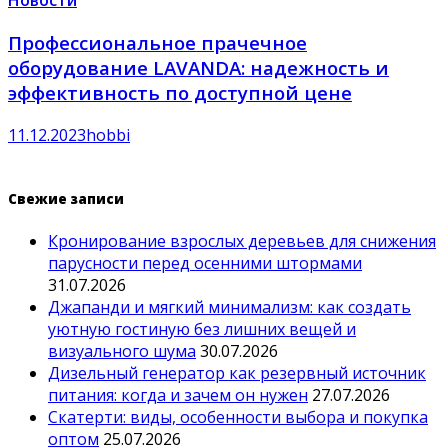
Новости
Профессиональное прачечное
оборудование LAVANDA: надежность и
эффективность по доступной цене
11.12.2023
hobbi
Свежие записи
Кронирование взрослых деревьев для снижения
парусности перед осенними штормами
31.07.2026
Джапанди и мягкий минимализм: как создать
уютную гостиную без лишних вещей и
визуального шума
30.07.2026
Дизельный генератор как резервный источник
питания: когда и зачем он нужен
27.07.2026
Скатерти: виды, особенности выбора и покупка
оптом
25.07.2026