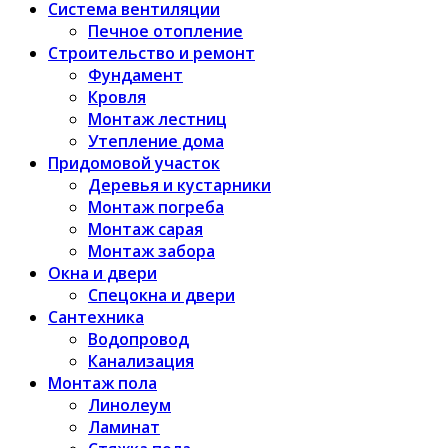
Система вентиляции
Печное отопление
Строительство и ремонт
Фундамент
Кровля
Монтаж лестниц
Утепление дома
Придомовой участок
Деревья и кустарники
Монтаж погреба
Монтаж сарая
Монтаж забора
Окна и двери
Спецокна и двери
Сантехника
Водопровод
Канализация
Монтаж пола
Линолеум
Ламинат