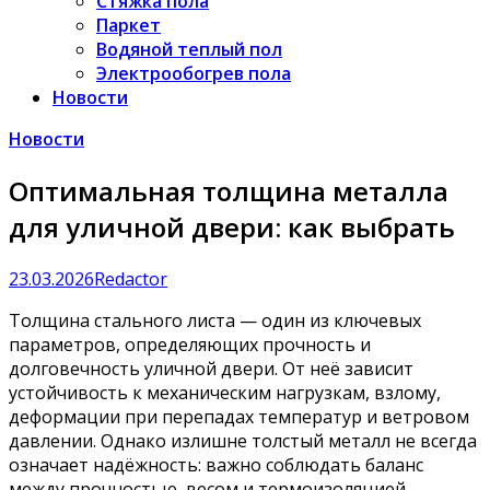
Стяжка пола
Паркет
Водяной теплый пол
Электрообогрев пола
Новости
Новости
Оптимальная толщина металла
для уличной двери: как выбрать
23.03.2026
Redactor
Толщина стального листа — один из ключевых
параметров, определяющих прочность и
долговечность уличной двери. От неё зависит
устойчивость к механическим нагрузкам, взлому,
деформации при перепадах температур и ветровом
давлении. Однако излишне толстый металл не всегда
означает надёжность: важно соблюдать баланс
между прочностью, весом и термоизоляцией.