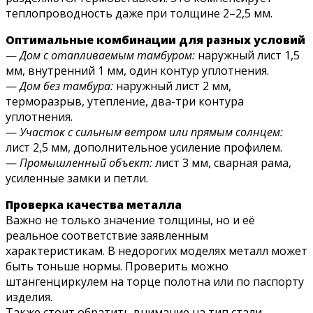
теплопроводность даже при толщине 2–2,5 мм.
Оптимальные комбинации для разных условий
—
Дом с отапливаемым тамбуром:
наружный лист 1,5
мм, внутренний 1 мм, один контур уплотнения.
—
Дом без тамбура:
наружный лист 2 мм,
терморазрыв, утепление, два-три контура
уплотнения.
—
Участок с сильным ветром или прямым солнцем:
лист 2,5 мм, дополнительное усиление профилем.
—
Промышленный объект:
лист 3 мм, сварная рама,
усиленные замки и петли.
Проверка качества металла
Важно не только значение толщины, но и её
реальное соответствие заявленным
характеристикам. В недорогих моделях металл может
быть тоньше нормы. Проверить можно
штангенциркулем на торце полотна или по паспорту
изделия.
Также стоит обратить внимание на тип стали —