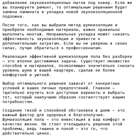
добавление звукоизоляционных матов под ковер. Если же
вы планируете ремонт, то оптимальным решением будет
замена ламината и укладка новой звукоизоляционной
подложки.
После того, как вы выбрали метод шумоизоляции и
приобрели необходимые материалы, важно правильно
выполнить монтаж. Неправильная укладка может снизить
эффективность звукоизоляции и привести к
дополнительным затратам. Если вы не уверены в своих
силах, лучше обратиться к профессионалам.
Реализация эффективной шумоизоляции пола без разборки
– это вполне достижимая задача. Существует множество
способов и материалов, позволяющих значительно снизить
уровень шума в вашей квартире, сделав ее более
комфортной и уютной.
Выбор оптимального решения зависит от конкретных
условий и ваших личных предпочтений. Главное –
тщательно изучить все доступные варианты и выбрать
тот, который наилучшим образом соответствует вашим
потребностям.
Создание тихой и спокойной обстановки в доме – это
важный фактор для здоровья и благополучия.
Шумоизоляция пола – это инвестиция в ваш комфорт и
качество жизни. Не стоит откладывать решение этой
проблемы, ведь тишина и покой – это то, что
действительно ценно.