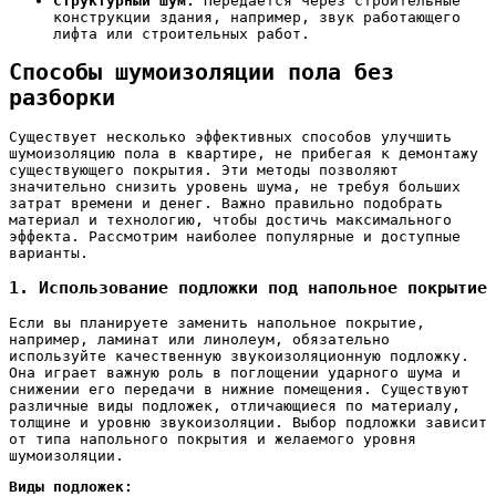
Структурный шум:
Передается через строительные
конструкции здания, например, звук работающего
лифта или строительных работ.
Способы шумоизоляции пола без
разборки
Существует несколько эффективных способов улучшить
шумоизоляцию пола в квартире, не прибегая к демонтажу
существующего покрытия. Эти методы позволяют
значительно снизить уровень шума, не требуя больших
затрат времени и денег. Важно правильно подобрать
материал и технологию, чтобы достичь максимального
эффекта. Рассмотрим наиболее популярные и доступные
варианты.
1. Использование подложки под напольное покрытие
Если вы планируете заменить напольное покрытие,
например, ламинат или линолеум, обязательно
используйте качественную звукоизоляционную подложку.
Она играет важную роль в поглощении ударного шума и
снижении его передачи в нижние помещения. Существуют
различные виды подложек, отличающиеся по материалу,
толщине и уровню звукоизоляции. Выбор подложки зависит
от типа напольного покрытия и желаемого уровня
шумоизоляции.
Виды подложек: