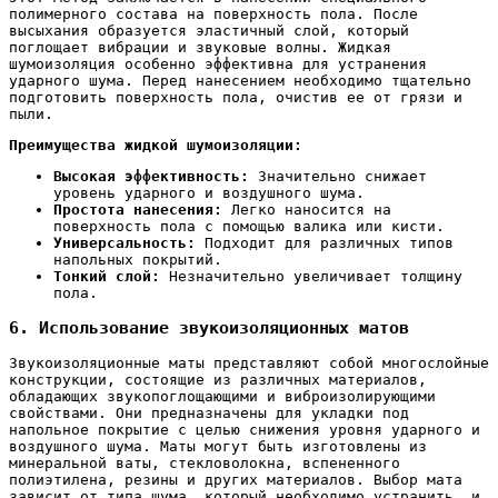
полимерного состава на поверхность пола. После
высыхания образуется эластичный слой, который
поглощает вибрации и звуковые волны. Жидкая
шумоизоляция особенно эффективна для устранения
ударного шума. Перед нанесением необходимо тщательно
подготовить поверхность пола, очистив ее от грязи и
пыли.
Преимущества жидкой шумоизоляции:
Высокая эффективность:
Значительно снижает
уровень ударного и воздушного шума.
Простота нанесения:
Легко наносится на
поверхность пола с помощью валика или кисти.
Универсальность:
Подходит для различных типов
напольных покрытий.
Тонкий слой:
Незначительно увеличивает толщину
пола.
6. Использование звукоизоляционных матов
Звукоизоляционные маты представляют собой многослойные
конструкции, состоящие из различных материалов,
обладающих звукопоглощающими и виброизолирующими
свойствами. Они предназначены для укладки под
напольное покрытие с целью снижения уровня ударного и
воздушного шума. Маты могут быть изготовлены из
минеральной ваты, стекловолокна, вспененного
полиэтилена, резины и других материалов. Выбор мата
зависит от типа шума, который необходимо устранить, и