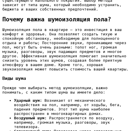
существующего напольного покрытия. Выбор метода
зависит от типа шума, который необходимо устранить,
бюджета и ваших собственных предпочтений.
Почему важна шумоизоляция пола?
Шумоизоляция пола в квартире – это инвестиция в ваш
комфорт и здоровье. Она позволяет создать тихую и
спокойную обстановку, необходимую для полноценного
отдыха и работы; Посторонние звуки, проникающие через
пол, могут быть очень разными: топот ног, громкая
музыка, разговоры, звук падающих предметов и многое
другое. Эффективная шумоизоляция помогает значительно
снизить уровень этих шумов, создавая более приятную
атмосферу в вашем доме. Кроме того, хорошая
звукоизоляция может повысить стоимость вашей квартиры.
Виды шума
Прежде чем выбирать метод шумоизоляции, важно
понимать, с каким типом шума вы имеете дело:
Ударный шум:
Возникает от механического
воздействия на пол, например, от ходьбы, бега,
падения предметов. Этот тип шума наиболее
распространен в многоквартирных домах.
Воздушный шум:
Распространяется по воздуху,
например, громкая музыка, разговоры, звук
телевизора.