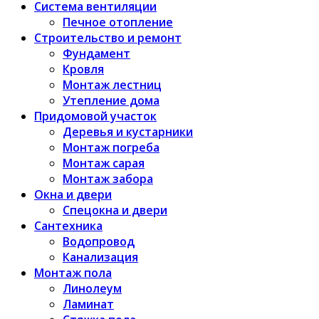
Система вентиляции
Печное отопление
Строительство и ремонт
Фундамент
Кровля
Монтаж лестниц
Утепление дома
Придомовой участок
Деревья и кустарники
Монтаж погреба
Монтаж сарая
Монтаж забора
Окна и двери
Спецокна и двери
Сантехника
Водопровод
Канализация
Монтаж пола
Линолеум
Ламинат