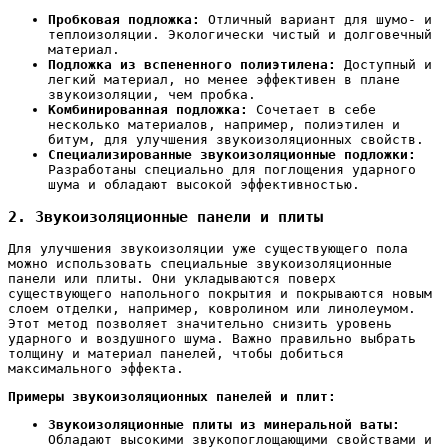
Пробковая подложка:
Отличный вариант для шумо- и
теплоизоляции. Экологически чистый и долговечный
материал.
Подложка из вспененного полиэтилена:
Доступный и
легкий материал, но менее эффективен в плане
звукоизоляции, чем пробка.
Комбинированная подложка:
Сочетает в себе
несколько материалов, например, полиэтилен и
битум, для улучшения звукоизоляционных свойств.
Специализированные звукоизоляционные подложки:
Разработаны специально для поглощения ударного
шума и обладают высокой эффективностью.
2. Звукоизоляционные панели и плиты
Для улучшения звукоизоляции уже существующего пола
можно использовать специальные звукоизоляционные
панели или плиты. Они укладываются поверх
существующего напольного покрытия и покрываются новым
слоем отделки, например, ковролином или линолеумом.
Этот метод позволяет значительно снизить уровень
ударного и воздушного шума. Важно правильно выбрать
толщину и материал панелей, чтобы добиться
максимального эффекта.
Примеры звукоизоляционных панелей и плит:
Звукоизоляционные плиты из минеральной ваты:
Обладают высокими звукопоглощающими свойствами и