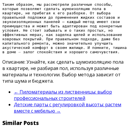
Таким образом, мы рассмотрели различные способы,
которые позволяют сделать шумоизоляцию пола в
квартире, не прибегая к его разборке. От выбора
правильной подложки до применения жидких составов и
звукоизоляционных панелей – каждый метод имеет свои
преимущества и может быть адаптирован под конкретные
условия. Не стоит забывать и о таких простых, но
эффективных мерах, как заделка щелей и использование
ковровых покрытий. При правильном подходе, даже без
капитального ремонта, можно значительно улучшить
акустический комфорт в своем жилище. И помните, тишина
в доме ⏤ залог спокойствия и хорошего самочувствия.
Описание: Узнайте, как сделать шумоизоляцию пола
в квартире, не разбирая пол, используя различные
материалы и технологии. Выбор метода зависит от
типа шума и бюджета.
←
Пиломатериалы из лиственницы: выбор
профессиональных строителей
Детские парты с регулировкой высоты: растем
вместе с мебелью
→
Similar Posts