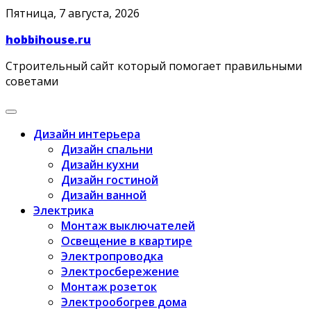
Skip
Пятница, 7 августа, 2026
to
hobbihouse.ru
content
Строительный сайт который помогает правильными
советами
Дизайн интерьера
Дизайн спальни
Дизайн кухни
Дизайн гостиной
Дизайн ванной
Электрика
Монтаж выключателей
Освещение в квартире
Электропроводка
Электросбережение
Монтаж розеток
Электрообогрев дома