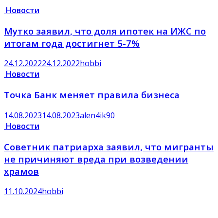
Новости
Мутко заявил, что доля ипотек на ИЖС по
итогам года достигнет 5-7%
24.12.2022
24.12.2022
hobbi
Новости
Точка Банк меняет правила бизнеса
14.08.2023
14.08.2023
alen4ik90
Новости
Советник патриарха заявил, что мигранты
не причиняют вреда при возведении
храмов
11.10.2024
hobbi