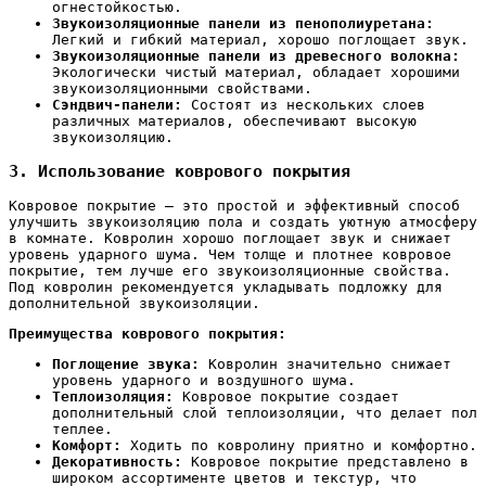
огнестойкостью.
Звукоизоляционные панели из пенополиуретана:
Легкий и гибкий материал, хорошо поглощает звук.
Звукоизоляционные панели из древесного волокна:
Экологически чистый материал, обладает хорошими
звукоизоляционными свойствами.
Сэндвич-панели:
Состоят из нескольких слоев
различных материалов, обеспечивают высокую
звукоизоляцию.
3. Использование коврового покрытия
Ковровое покрытие – это простой и эффективный способ
улучшить звукоизоляцию пола и создать уютную атмосферу
в комнате. Ковролин хорошо поглощает звук и снижает
уровень ударного шума. Чем толще и плотнее ковровое
покрытие, тем лучше его звукоизоляционные свойства.
Под ковролин рекомендуется укладывать подложку для
дополнительной звукоизоляции.
Преимущества коврового покрытия:
Поглощение звука:
Ковролин значительно снижает
уровень ударного и воздушного шума.
Теплоизоляция:
Ковровое покрытие создает
дополнительный слой теплоизоляции, что делает пол
теплее.
Комфорт:
Ходить по ковролину приятно и комфортно.
Декоративность:
Ковровое покрытие представлено в
широком ассортименте цветов и текстур, что