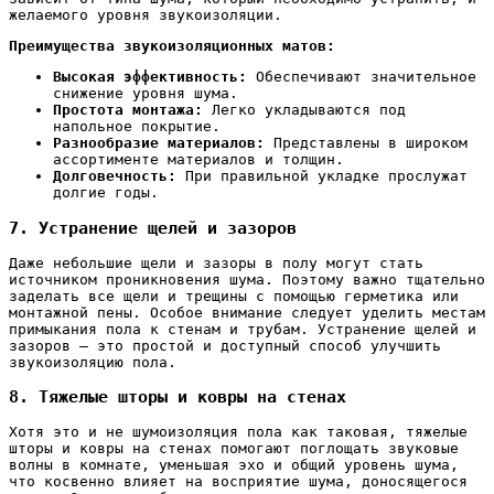
желаемого уровня звукоизоляции.
Преимущества звукоизоляционных матов:
Высокая эффективность:
Обеспечивают значительное
снижение уровня шума.
Простота монтажа:
Легко укладываются под
напольное покрытие.
Разнообразие материалов:
Представлены в широком
ассортименте материалов и толщин.
Долговечность:
При правильной укладке прослужат
долгие годы.
7. Устранение щелей и зазоров
Даже небольшие щели и зазоры в полу могут стать
источником проникновения шума. Поэтому важно тщательно
заделать все щели и трещины с помощью герметика или
монтажной пены. Особое внимание следует уделить местам
примыкания пола к стенам и трубам. Устранение щелей и
зазоров – это простой и доступный способ улучшить
звукоизоляцию пола.
8. Тяжелые шторы и ковры на стенах
Хотя это и не шумоизоляция пола как таковая, тяжелые
шторы и ковры на стенах помогают поглощать звуковые
волны в комнате, уменьшая эхо и общий уровень шума,
что косвенно влияет на восприятие шума, доносящегося