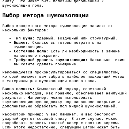
снизу. Это может быть полезным дополнением к
шумоизоляции пола.
Выбор метода шумоизоляции
Выбор конкретного метода шумоизоляции зависит от
нескольких факторов:
Тип шума:
Ударный, воздушный или структурный.
Бюджет:
Сколько вы готовы потратить на
шумоизоляцию.
Состояние пола:
Есть ли необходимость в замене
напольного покрытия.
Требуемый уровень звукоизоляции:
Насколько тихим
вы хотите сделать помещение.
Рекомендуется проконсультироваться со специалистом,
который поможет вам выбрать наиболее подходящий метод
и материалы для шумоизоляции вашего пола.
Важно помнить:
Комплексный подход, сочетающий
несколько методов, как правило, обеспечивает наилучший
результат. Например, можно использовать
звукоизоляционную подложку под напольное покрытие и
дополнительно обработать пол жидкой шумоизоляцией.
Рассмотрим пример: у вас ламинат, и вас беспокоит
ударный шум от соседей снизу. В этом случае, можно
попробовать уложить толстый ковер с плотным ворсом.
Если этого недостаточно, следующим шагом может быть