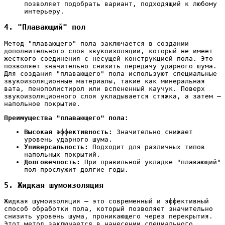
позволяет подобрать вариант, подходящий к любому
интерьеру.
4. "Плавающий" пол
Метод "плавающего" пола заключается в создании
дополнительного слоя звукоизоляции, который не имеет
жесткого соединения с несущей конструкцией пола. Это
позволяет значительно снизить передачу ударного шума.
Для создания "плавающего" пола используют специальные
звукоизоляционные материалы, такие как минеральная
вата, пенополистирол или вспененный каучук. Поверх
звукоизоляционного слоя укладывается стяжка, а затем –
напольное покрытие.
Преимущества "плавающего" пола:
Высокая эффективность:
Значительно снижает
уровень ударного шума.
Универсальность:
Подходит для различных типов
напольных покрытий.
Долговечность:
При правильной укладке "плавающий"
пол прослужит долгие годы.
5. Жидкая шумоизоляция
Жидкая шумоизоляция ‒ это современный и эффективный
способ обработки пола, который позволяет значительно
снизить уровень шума, проникающего через перекрытия.
Этот метод заключается в нанесении специального