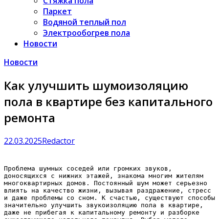
Стяжка пола
Паркет
Водяной теплый пол
Электрообогрев пола
Новости
Новости
Как улучшить шумоизоляцию
пола в квартире без капитального
ремонта
22.03.2025
Redactor
Проблема шумных соседей или громких звуков,
доносящихся с нижних этажей, знакома многим жителям
многоквартирных домов. Постоянный шум может серьезно
влиять на качество жизни, вызывая раздражение, стресс
и даже проблемы со сном. К счастью, существуют способы
значительно улучшить звукоизоляцию пола в квартире,
даже не прибегая к капитальному ремонту и разборке