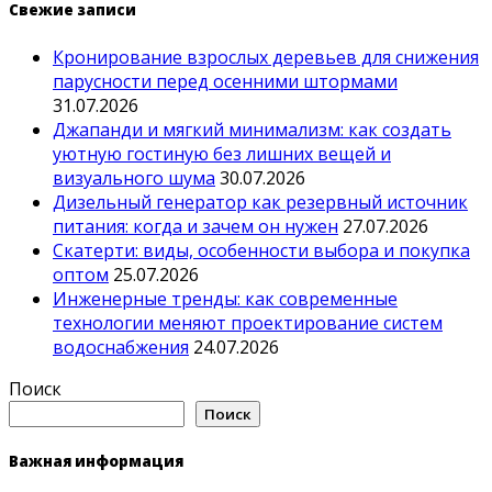
Свежие записи
Кронирование взрослых деревьев для снижения
парусности перед осенними штормами
31.07.2026
Джапанди и мягкий минимализм: как создать
уютную гостиную без лишних вещей и
визуального шума
30.07.2026
Дизельный генератор как резервный источник
питания: когда и зачем он нужен
27.07.2026
Скатерти: виды, особенности выбора и покупка
оптом
25.07.2026
Инженерные тренды: как современные
технологии меняют проектирование систем
водоснабжения
24.07.2026
Поиск
Поиск
Важная информация