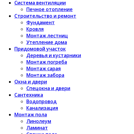
Система вентиляции
Печное отопление
Строительство и ремонт
Фундамент
Кровля
Монтаж лестниц
Утепление дома
Придомовой участок
Деревья и кустарники
Монтаж погреба
Монтаж сарая
Монтаж забора
Окна и двери
Спецокна и двери
Сантехника
Водопровод
Канализация
Монтаж пола
Линолеум
Ламинат