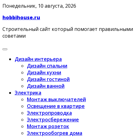
Skip
Понедельник, 10 августа, 2026
to
hobbihouse.ru
content
Строительный сайт который помогает правильными
советами
Дизайн интерьера
Дизайн спальни
Дизайн кухни
Дизайн гостиной
Дизайн ванной
Электрика
Монтаж выключателей
Освещение в квартире
Электропроводка
Электросбережение
Монтаж розеток
Электрообогрев дома