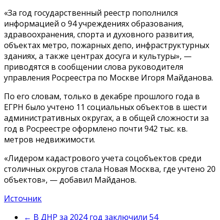
«За год государственный реестр пополнился
информацией о 94 учреждениях образования,
здравоохранения, спорта и духовного развития,
объектах метро, пожарных депо, инфраструктурных
зданиях, а также центрах досуга и культуры», —
приводятся в сообщении слова руководителя
управления Росреестра по Москве Игоря Майданова.
По его словам, только в декабре прошлого года в
ЕГРН было учтено 11 социальных объектов в шести
административных округах, а в общей сложности за
год в Росреестре оформлено почти 942 тыс. кв.
метров недвижимости.
«Лидером кадастрового учета соцобъектов среди
столичных округов стала Новая Москва, где учтено 20
объектов», — добавил Майданов.
Источник
←
В ДНР за 2024 год заключили 54