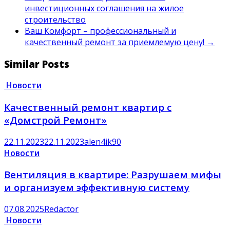
инвестиционных соглашения на жилое
строительство
Ваш Комфорт – профессиональный и
качественный ремонт за приемлемую цену!
→
Similar Posts
Новости
Качественный ремонт квартир с
«Домстрой Ремонт»
22.11.2023
22.11.2023
alen4ik90
Новости
Вентиляция в квартире: Разрушаем мифы
и организуем эффективную систему
07.08.2025
Redactor
Новости