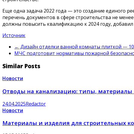
Еще одна задача 2022 года — это создание единого р
перечень документов в сфере строительства не менее 
должны повысить квалификацию к 2024 году, добавил 
Источник
←
Дизайн отделки ванной комнаты плиткой — 10
МЧС подготовит нормативы пожарной безопасно
Similar Posts
Новости
Отводы на канализацию: типы, материалы
24.04.2025
Redactor
Новости
Материалы и изделия для строительных к