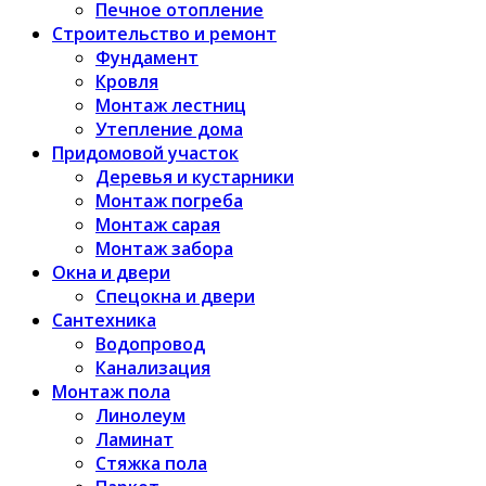
Печное отопление
Строительство и ремонт
Фундамент
Кровля
Монтаж лестниц
Утепление дома
Придомовой участок
Деревья и кустарники
Монтаж погреба
Монтаж сарая
Монтаж забора
Окна и двери
Спецокна и двери
Сантехника
Водопровод
Канализация
Монтаж пола
Линолеум
Ламинат
Стяжка пола