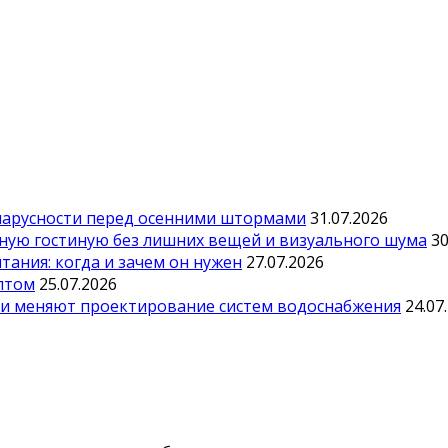
парусности перед осенними штормами
31.07.2026
тную гостиную без лишних вещей и визуального шума
30
ания: когда и зачем он нужен
27.07.2026
оптом
25.07.2026
ии меняют проектирование систем водоснабжения
24.07