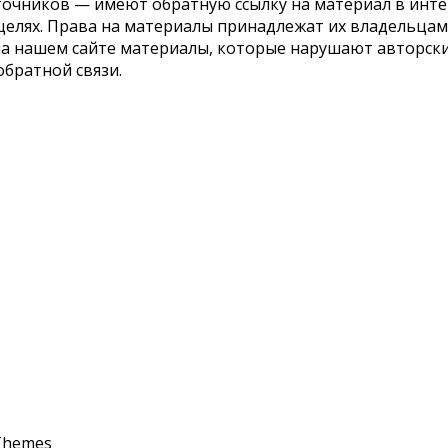
точников — имеют обратную ссылку на материал в инте
елях. Права на материалы принадлежат их владельцам.
 на нашем сайте материалы, которые нарушают авторс
обратной связи.
Themes