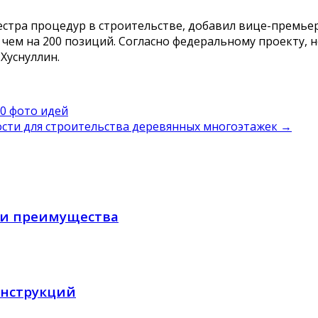
еестра процедур в строительстве, добавил вице-премье
чем на 200 позиций. Согласно федеральному проекту, н
Хуснуллин.
0 фото идей
сти для строительства деревянных многоэтажек
→
 и преимущества
онструкций