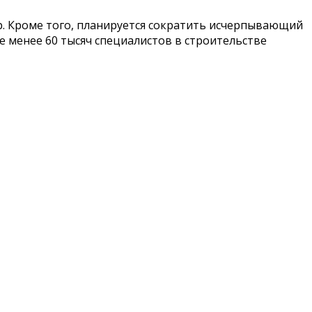
р. Кроме того, планируется сократить исчерпывающий
е менее 60 тысяч специалистов в строительстве