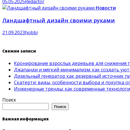
05.05.2025
Redactor
Новости
Ландшафтный дизайн своими руками
21.09.2023
hobbi
Свежие записи
Кронирование взрослых деревьев для снижения 
Джапанди и мягкий минимализм: как создать ую
Дизельный генератор как резервный источник пит
Скатерти: виды, особенности выбора и покупка 
Инженерные тренды: как современные технолог
Поиск
Поиск
Важная информация