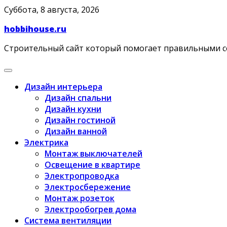
Skip
Суббота, 8 августа, 2026
to
hobbihouse.ru
content
Строительный сайт который помогает правильными 
Дизайн интерьера
Дизайн спальни
Дизайн кухни
Дизайн гостиной
Дизайн ванной
Электрика
Монтаж выключателей
Освещение в квартире
Электропроводка
Электросбережение
Монтаж розеток
Электрообогрев дома
Система вентиляции