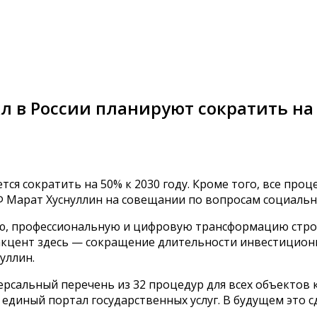
в России планируют сократить на 
ся сократить на 50% к 2030 году. Кроме того, все про
Ф Марат Хуснуллин на совещании по вопросам социальн
, профессиональную и цифровую трансформацию строит
кцент здесь — сокращение длительности инвестиционно
нуллин.
ерсальный перечень из 32 процедур для всех объектов
единый портал государственных услуг. В будущем это с