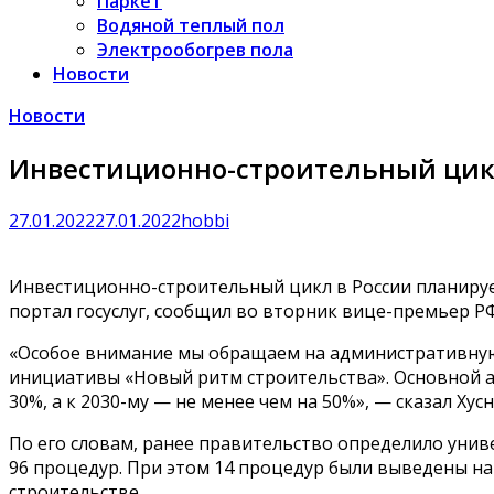
Паркет
Водяной теплый пол
Электрообогрев пола
Новости
Новости
Инвестиционно-строительный цикл 
27.01.2022
27.01.2022
hobbi
Инвестиционно-строительный цикл в России планирует
портал госуслуг, сообщил во вторник вице-премьер Р
«Особое внимание мы обращаем на административную
инициативы «Новый ритм строительства». Основной а
30%, а к 2030-му — не менее чем на 50%», — сказал Хус
По его словам, ранее правительство определило унив
96 процедур. При этом 14 процедур были выведены на 
строительстве.