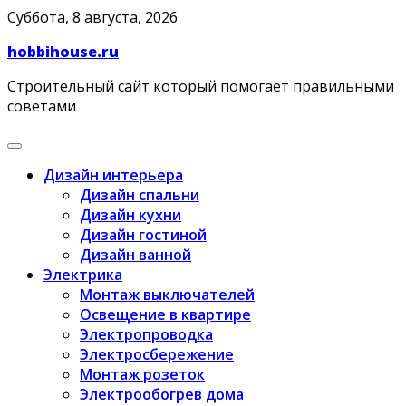
Skip
Суббота, 8 августа, 2026
to
hobbihouse.ru
content
Строительный сайт который помогает правильными
советами
Дизайн интерьера
Дизайн спальни
Дизайн кухни
Дизайн гостиной
Дизайн ванной
Электрика
Монтаж выключателей
Освещение в квартире
Электропроводка
Электросбережение
Монтаж розеток
Электрообогрев дома