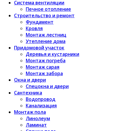
Система вентиляции
Печное отопление
Строительство и ремонт
Фундамент
Кровля
Монтаж лестниц
Утепление дома
Придомовой участок
Деревья и кустарники
Монтаж погреба
Монтаж сарая
Монтаж забора
Окна и двери
Спецокна и двери
Сантехника
Водопровод
Канализация
Монтаж пола
Линолеум
Ламинат