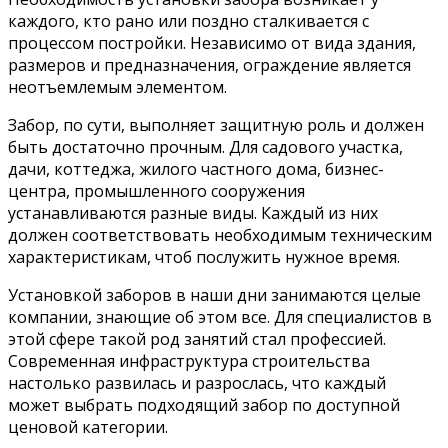
каждого, кто рано или поздно сталкивается с
процессом постройки. Независимо от вида здания,
размеров и предназначения, ограждение является
неотъемлемым элементом.
Забор, по сути, выполняет защитную роль и должен
быть достаточно прочным. Для садового участка,
дачи, коттеджа, жилого частного дома, бизнес-
центра, промышленного сооружения
устанавливаются разные виды. Каждый из них
должен соответствовать необходимым техническим
характеристикам, чтоб послужить нужное время.
Установкой заборов в наши дни занимаются целые
компании, знающие об этом все. Для специалистов в
этой сфере такой род занятий стал профессией.
Современная инфраструктура строительства
настолько развилась и разрослась, что каждый
может выбрать подходящий забор по доступной
ценовой категории.