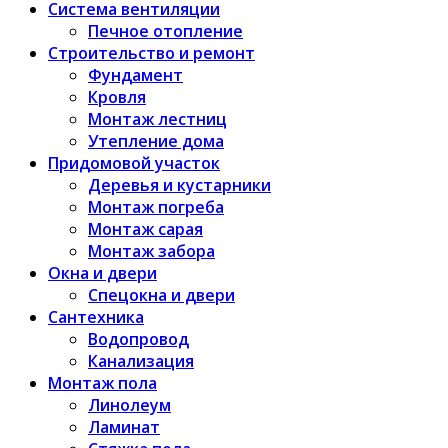
Система вентиляции
Печное отопление
Строительство и ремонт
Фундамент
Кровля
Монтаж лестниц
Утепление дома
Придомовой участок
Деревья и кустарники
Монтаж погреба
Монтаж сарая
Монтаж забора
Окна и двери
Спецокна и двери
Сантехника
Водопровод
Канализация
Монтаж пола
Линолеум
Ламинат