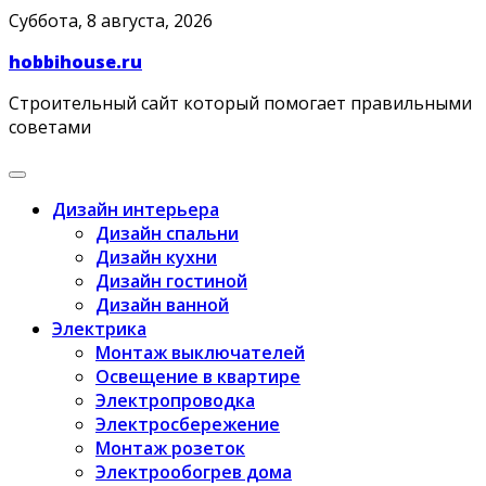
Skip
Суббота, 8 августа, 2026
to
hobbihouse.ru
content
Строительный сайт который помогает правильными
советами
Дизайн интерьера
Дизайн спальни
Дизайн кухни
Дизайн гостиной
Дизайн ванной
Электрика
Монтаж выключателей
Освещение в квартире
Электропроводка
Электросбережение
Монтаж розеток
Электрообогрев дома