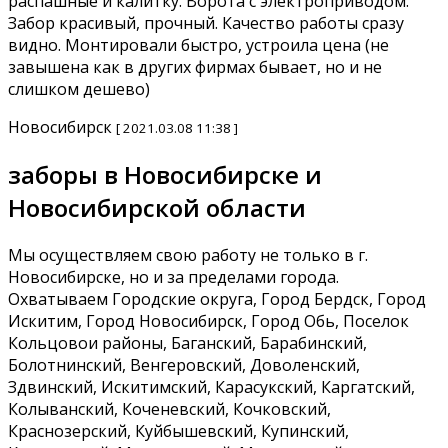
распашные и калитку. Ворота с электроприводом.
Забор красивый, прочный. Качество работы сразу
видно. Монтировали быстро, устроила цена (не
завышена как в других фирмах бывает, но и не
слишком дешево)
Новосибирск
[ 2021.03.08 11:38 ]
заборы в Новосибирске и
Новосибирской области
Мы осуществляем свою работу не только в г.
Новосибирске, но и за пределами города.
Охватываем Городские округа, Город Бердск, Город
Искитим, Город Новосибирск, Город Обь, Поселок
Кольцовои районы, Баганский, Барабинский,
Болотнинский, Венгеровский, Доволенский,
Здвинский, Искитимский, Карасукский, Каргатский,
Колыванский, Коченевский, Кочковский,
Краснозерский, Куйбышевский, Купинский,