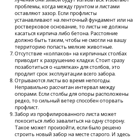
проблемы, когда между грунтом и листами
оставляют зазор. Если профлисты
устанавливают на ленточный фундамент или на
ростверковое основание, то листы не должны
касаться кирпича либо бетона. Расстояние
должно быть таким, чтобы не смогли на вашу
территорию попасть мелкие животные.
Отсутствие «колпаков» на кирпичных столбах
приводит к разрушению кладки. Стоит сразу
позаботиться о «шляпках» для столбов, это
продлит срок эксплуатации всего забора.
Отрываются листы во время непогоды.
Неправильно рассчитан интервал между
опорами. Если столбы для опоры расположены
редко, то сильный ветер способен оторвать
профлист.
Забор из профилированного листа может
покоситься либо завалиться на одну сторону.
Такое может произойти, если было решено
строить новый забор на месте старого. И здесь