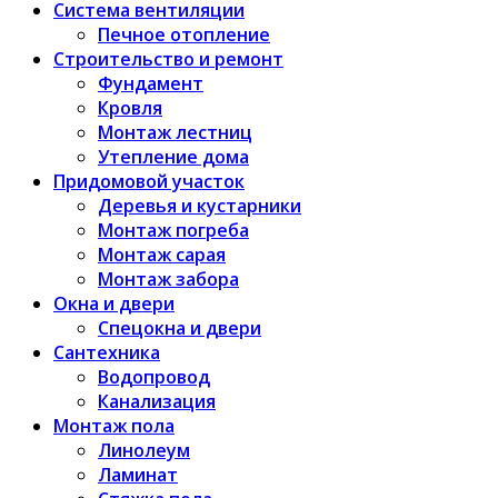
Система вентиляции
Печное отопление
Строительство и ремонт
Фундамент
Кровля
Монтаж лестниц
Утепление дома
Придомовой участок
Деревья и кустарники
Монтаж погреба
Монтаж сарая
Монтаж забора
Окна и двери
Спецокна и двери
Сантехника
Водопровод
Канализация
Монтаж пола
Линолеум
Ламинат