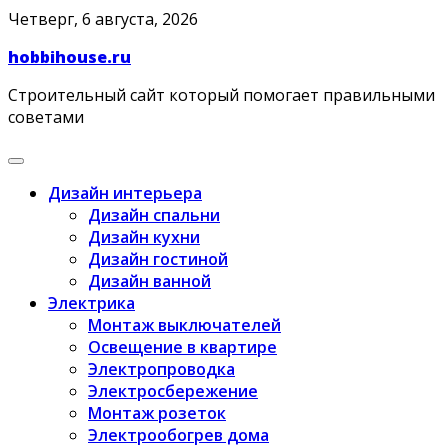
Skip
Четверг, 6 августа, 2026
to
hobbihouse.ru
content
Строительный сайт который помогает правильными
советами
Дизайн интерьера
Дизайн спальни
Дизайн кухни
Дизайн гостиной
Дизайн ванной
Электрика
Монтаж выключателей
Освещение в квартире
Электропроводка
Электросбережение
Монтаж розеток
Электрообогрев дома