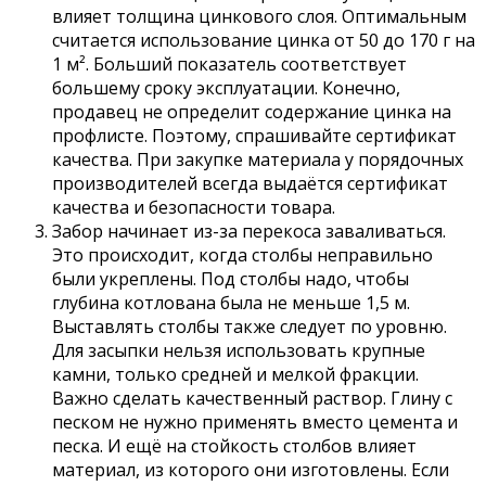
влияет толщина цинкового слоя. Оптимальным
считается использование цинка от 50 до 170 г на
1 м². Больший показатель соответствует
большему сроку эксплуатации. Конечно,
продавец не определит содержание цинка на
профлисте. Поэтому, спрашивайте сертификат
качества. При закупке материала у порядочных
производителей всегда выдаётся сертификат
качества и безопасности товара.
Забор начинает из-за перекоса заваливаться.
Это происходит, когда столбы неправильно
были укреплены. Под столбы надо, чтобы
глубина котлована была не меньше 1,5 м.
Выставлять столбы также следует по уровню.
Для засыпки нельзя использовать крупные
камни, только средней и мелкой фракции.
Важно сделать качественный раствор. Глину с
песком не нужно применять вместо цемента и
песка. И ещё на стойкость столбов влияет
материал, из которого они изготовлены. Если