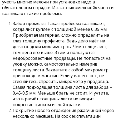
учесть многие мелочи при установке надо в
обязательном порядке. Из-за этих «мелочей» часто и
возникают такие проблемы:
Забор промялся. Такая проблема возникает,
когда лист куплен с толщиной менее 0,35 мм.
Приобретая материал, сложно определить на
глаз толщину профлиста. Ведь дело идёт на
десятые доли миллиметров. Чем толще лист,
тем цена его выше. Этим и пользуются
недобросовестные продавцы. Не попасться на
уловку можно, самостоятельно измерив
толщину листа. Захватите с собой микрометр
при походе в магазин. Если у вас его нет, не
стесняйтесь спросить микрометр у продавца.
Самая подходящая толщина листа для забора –
0,45-0,5 мм. Меньше брать не стоит. И учтите,
что в расчёт толщины листа не входит
покрытие цинком и слой краски.
Покрытие нового ограждения ржавчиной через
несколько месяцев. На срок эксплуатации