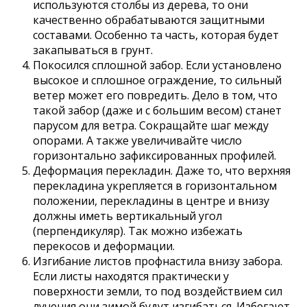
используются столбы из дерева, то они
качественно обрабатываются защитными
составами. Особенно та часть, которая будет
закапываться в грунт.
Покосился сплошной забор. Если установлено
высокое и сплошное ограждение, то сильный
ветер может его повредить. Дело в том, что
такой забор (даже и с большим весом) станет
парусом для ветра. Сокращайте шаг между
опорами. А также увеличивайте число
горизонтально зафиксированных профилей.
Деформация перекладин. Даже то, что верхняя
перекладина укрепляется в горизонтальном
положении, перекладины в центре и внизу
должны иметь вертикальный угол
(перпендикуляр). Так можно избежать
перекосов и деформации.
Изгибание листов профнастила внизу забора.
Если листы находятся практически у
поверхности земли, то под воздействием сил
лучения они зимой будут изгибаться. Избегают