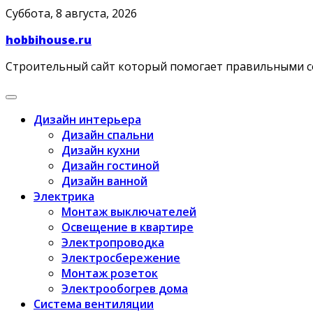
Skip
Суббота, 8 августа, 2026
to
hobbihouse.ru
content
Строительный сайт который помогает правильными 
Дизайн интерьера
Дизайн спальни
Дизайн кухни
Дизайн гостиной
Дизайн ванной
Электрика
Монтаж выключателей
Освещение в квартире
Электропроводка
Электросбережение
Монтаж розеток
Электрообогрев дома
Система вентиляции