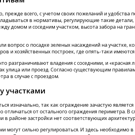
, прежде всего, с учетом своих пожеланий и удобства 
ладываться в нормативы, регулирующие такие детали, 
ду домом и соседним участком, высота забора на гран
 вопрос о посадке зеленых насаждений на участке, ко
ров и хозяйственных построек, где опять-таки имеются
 что разграничивают владения с соседними, и «красная
как улица или проезд. Согласно существующим правилам
етра в случае с проездом.
у участками
ься изначально, так как ограждение зачастую является
о отличаться от остального ограждения периметра. В с
ли в районе застройки нет соответствующих архитектур
ми могут сильно регулироваться. И здесь необходимо в