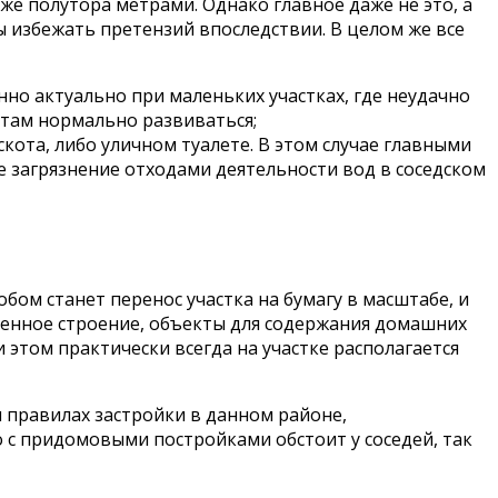
же полутора метрами. Однако главное даже не это, а
бы избежать претензий впоследствии. В целом же все
но актуально при маленьких участках, где неудачно
 там нормально развиваться;
кота, либо уличном туалете. В этом случае главными
загрязнение отходами деятельности вод в соседском
ом станет перенос участка на бумагу в масштабе, и
твенное строение, объекты для содержания домашних
 этом практически всегда на участке располагается
и правилах застройки в данном районе,
 с придомовыми постройками обстоит у соседей, так