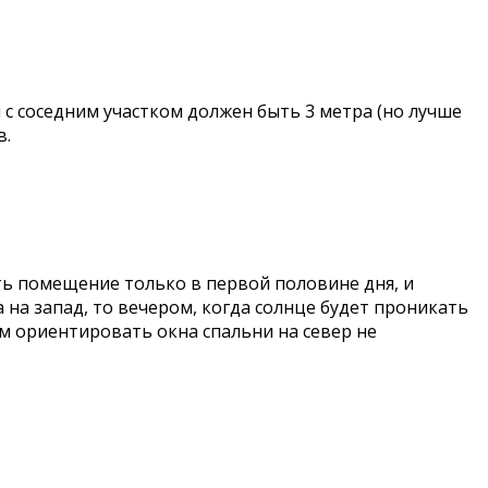
 с соседним участком должен быть 3 метра (но лучше
в.
ть помещение только в первой половине дня, и
 на запад, то вечером, когда солнце будет проникать
ом ориентировать окна спальни на север не