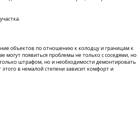
участка.
ение объектов по отношению к колодцу и границам к
е могут появиться проблемы не только с соседями, но
 только штрафом, но и необходимости демонтировать
т этого в немалой степени зависит комфорт и