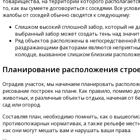
товарищества, на территории которого располагается 
то, как вы сумеете договориться с соседями. Все усл
жалобы от соседей обычно сводятся к следующему:
Слишком высокий сплошной забор, который не дае
выбранный забор может создать тень над значит
Ряд объектов расположены в непосредственной бл
раздражающими факторами являются неприятные 
колодце, вызванное слишком близким расположе
Планирование расположения стро
Оградив участок, мы начинаем планировать расположе
рисование построек на плане. Как правило, помимо д
животных, и различные объекты отдыха, начиная от бе
сад или огород.
Составляя план, необходимо помнить, как о вышеопис
противопожарных нормативах, а также рельефе местно
как они могут мешать вам и нарушать ваши права.