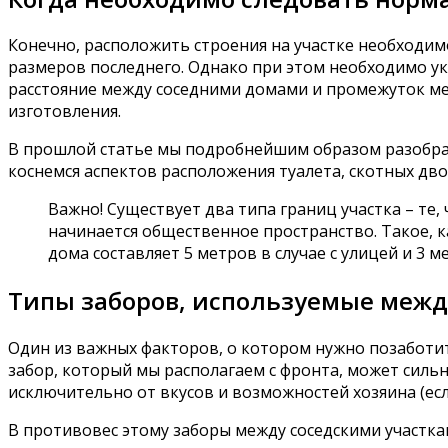
Конечно, расположить строения на участке необходимо
размеров последнего. Однако при этом необходимо ук
расстояние между соседними домами и промежуток меж
изготовления.
В прошлой статье мы подробнейшим образом разобрали
коснемся аспектов расположения туалета, скотных дво
Важно! Существует два типа границ участка – те,
начинается общественное пространство. Такое, 
дома составляет 5 метров в случае с улицей и 3 м
Типы заборов, используемые межд
Один из важных факторов, о котором нужно позаботит
забор, который мы располагаем с фронта, может сильн
исключительно от вкусов и возможностей хозяина (ес
В противовес этому заборы между соседскими участка