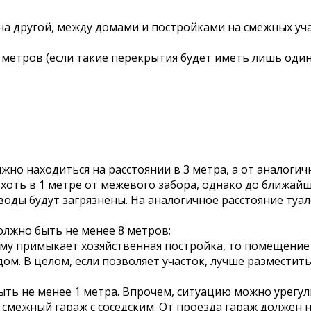
на другой, между домами и постройками на смежных уч
 метров (если такие перекрытия будет иметь лишь один
жно находиться на расстоянии в 3 метра, а от аналогичн
 хоть в 1 метре от межевого забора, однако до ближай
воды будут загрязнены. На аналогичное расстояние ту
олжно быть не менее 8 метров;
ому примыкает хозяйственная постройка, то помещение
дом. В целом, если позволяет участок, лучше разместит
 быть не менее 1 метра. Впрочем, ситуацию можно уре
 смежный гараж с соседским. От проезда гараж должен н