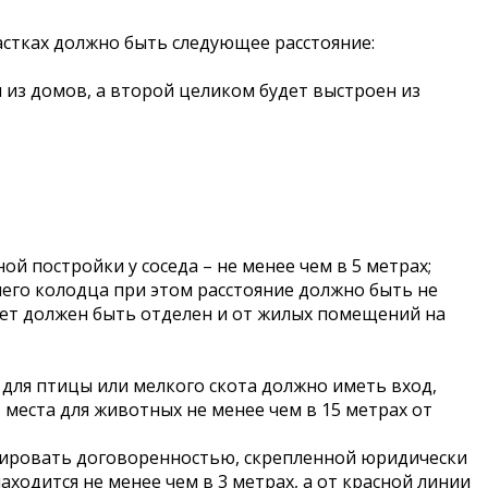
астках должно быть следующее расстояние:
 из домов, а второй целиком будет выстроен из
ой постройки у соседа – не менее чем в 5 метрах;
шего колодца при этом расстояние должно быть не
алет должен быть отделен и от жилых помещений на
 для птицы или мелкого скота должно иметь вход,
ь места для животных не менее чем в 15 метрах от
гулировать договоренностью, скрепленной юридически
аходится не менее чем в 3 метрах, а от красной линии