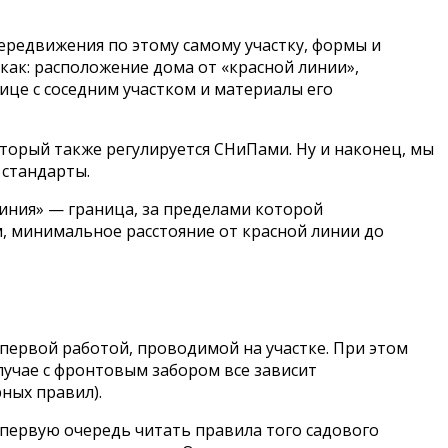
передвижения по этому самому участку, формы и
как: расположение дома от «красной линии»,
ице с соседним участком и материалы его
торый также регулируется СНиПами. Ну и наконец, мы
 стандарты.
 линия» — граница, за пределами которой
, минимальное расстояние от красной линии до
 первой работой, проводимой на участке. При этом
лучае с фронтовым забором все зависит
ных правил).
 первую очередь читать правила того садового