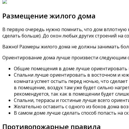
Размещение жилого дома
В первую очередь нужно помнить, что дом вплотную к
сделать больше). До окон любых других строений на с
Важно! Размеры жилого дома не должны занимать боле
Ориентирование дома лучше произвести следующим 
Общие помещения в доме лучше ориентировать 
Спальни лучше ориентировать в восточном и южн
комната успеет остыть перед ночью, что сделает
в помещение, воздух там уже будет сильно нагре
рекомендуется, так как в помещении будет слиш
Спальни, террасы и гостиные лучше всего ориент
Желательно оставить с одного из боков дома во
В самом доме лучше сделать способ попасть на 
Противопожарные правила