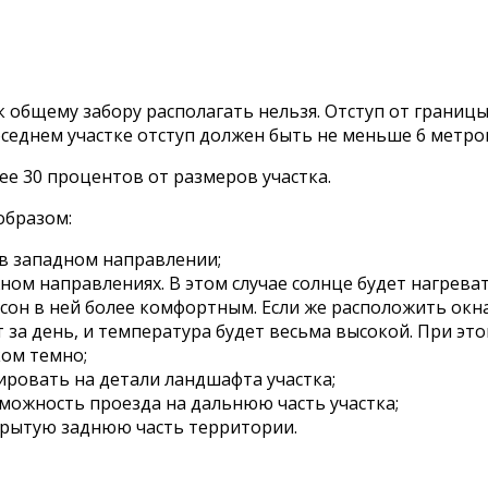
 общему забору располагать нельзя. Отступ от границы
оседнем участке отступ должен быть не меньше 6 метро
е 30 процентов от размеров участка.
образом:
в западном направлении;
ом направлениях. В этом случае солнце будет нагрева
 сон в ней более комфортным. Если же расположить окна
т за день, и температура будет весьма высокой. При эт
ком темно;
ировать на детали ландшафта участка;
зможность проезда на дальнюю часть участка;
скрытую заднюю часть территории.