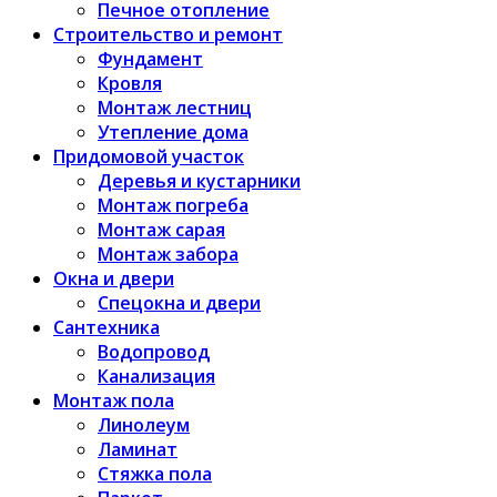
Печное отопление
Строительство и ремонт
Фундамент
Кровля
Монтаж лестниц
Утепление дома
Придомовой участок
Деревья и кустарники
Монтаж погреба
Монтаж сарая
Монтаж забора
Окна и двери
Спецокна и двери
Сантехника
Водопровод
Канализация
Монтаж пола
Линолеум
Ламинат
Стяжка пола