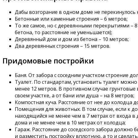
Дабы возгорание в одном доме не перекинулось 
Бетонные или каменные строения – 6 метров;
То же самое, но с деревянными перекрытиями – 8
бетона, то расстояние не уменьшается);
Деревянный дом и дом из бетона – 10 метров;
Два деревянных строения – 15 метров.
Придомовые постройки
Баня. От забора с соседним участком строение дол
Туалет. По стандартам, установить туалет можно
менее 12 метров. В противном случае грунтовые 
своем участке, а от бани или душа – на 8 метров;
Компостная куча. Расстояние от нее до колодца д
Помещения для животных. В том случае, если к д
находящийся не менее чем в 7 метрах от входа в 
дома и не менее чем в 10 метрах от колодца;
Гараж. Расстояние до соседского забора должно
и разместить постройку вплотную, а то и сделать