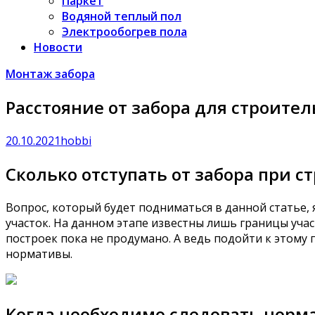
Паркет
Водяной теплый пол
Электрообогрев пола
Новости
Монтаж забора
Расстояние от забора для строител
20.10.2021
hobbi
Сколько отступать от забора при с
Вопрос, который будет подниматься в данной статье, 
участок. На данном этапе известны лишь границы уча
построек пока не продумано. А ведь подойти к этому
нормативы.
Когда необходимо следовать норм