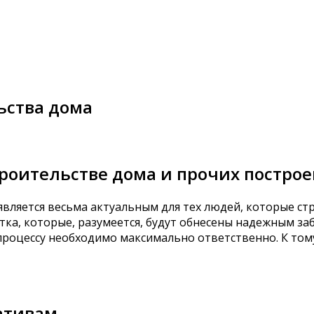
ьства дома
троительстве дома и прочих построе
является весьма актуальным для тех людей, которые стр
стка, которые, разумеется, будут обнесены надежным 
 процессу необходимо максимально ответственно. К то
ативам