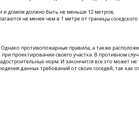
и и домом должно быть не меньше 12 метров;
агаются не менее чем в 1 метре от границы соседского 
. Однако противопожарные правила, а также располож
при проектировании своего участка. В противном случа
адостроительных норм. И закончится все это может не
юдения данных требований от своих соседей, так как о