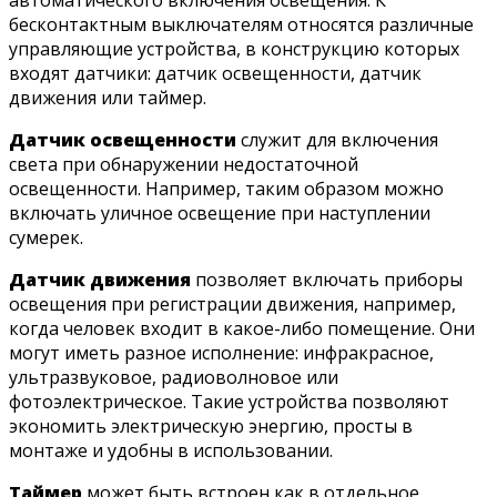
автоматического включения освещения. К
бесконтактным выключателям относятся различные
управляющие устройства, в конструкцию которых
входят датчики: датчик освещенности, датчик
движения или таймер.
Датчик освещенности
служит для включения
света при обнаружении недостаточной
освещенности. Например, таким образом можно
включать уличное освещение при наступлении
сумерек.
Датчик движения
позволяет включать приборы
освещения при регистрации движения, например,
когда человек входит в какое-либо помещение. Они
могут иметь разное исполнение: инфракрасное,
ультразвуковое, радиоволновое или
фотоэлектрическое. Такие устройства позволяют
экономить электрическую энергию, просты в
монтаже и удобны в использовании.
Таймер
может быть встроен как в отдельное