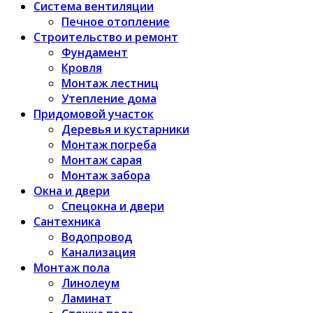
Система вентиляции
Печное отопление
Строительство и ремонт
Фундамент
Кровля
Монтаж лестниц
Утепление дома
Придомовой участок
Деревья и кустарники
Монтаж погреба
Монтаж сарая
Монтаж забора
Окна и двери
Спецокна и двери
Сантехника
Водопровод
Канализация
Монтаж пола
Линолеум
Ламинат