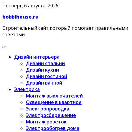
Skip
Четверг, 6 августа, 2026
to
hobbihouse.ru
content
Строительный сайт который помогает правильными
советами
Дизайн интерьера
Дизайн спальни
Дизайн кухни
Дизайн гостиной
Дизайн ванной
Электрика
Монтаж выключателей
Освещение в квартире
Электропроводка
Электросбережение
Монтаж розеток
Электрообогрев дома