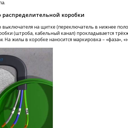
па.
о распределительной коробки
 выключателя на щитке (переключатель в нижнее поло
обки (штроба, кабельный канал) прокладывается трёхж
см. На жилы в коробке наносится маркировка – «фаза», «