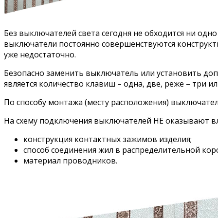
Без выключателей света сегодня не обходится ни одно
выключатели постоянно совершенствуются конструкти
уже недостаточно.
Безопасно заменить выключатель или установить доп
является количество клавиш – одна, две, реже – три ил
По способу монтажа (месту расположения) выключател
На схему подключения выключателей НЕ оказывают в
конструкция контактных зажимов изделия;
способ соединения жил в распределительной коро
материал проводников.