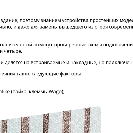
 здание, поэтому знанием устройства простейших модел
вно, и даже для замены вышедшего из строя современ
олнительный помогут проверенные схемы подключения
и четыре.
и делятся на встраиваемые и накладные, но подключен
лияния также следующие факторы:
бке (пайка, клеммы Wago);