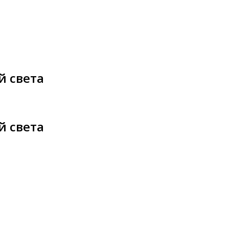
 света
 света