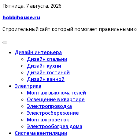
Skip
Пятница, 7 августа, 2026
to
hobbihouse.ru
content
Строительный сайт который помогает правильными 
Дизайн интерьера
Дизайн спальни
Дизайн кухни
Дизайн гостиной
Дизайн ванной
Электрика
Монтаж выключателей
Освещение в квартире
Электропроводка
Электросбережение
Монтаж розеток
Электрообогрев дома
Система вентиляции