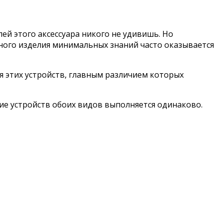
ей этого аксессуара никого не удивишь. Но
ного изделия минимальных знаний часто оказывается
 этих устройств, главным различием которых
ие устройств обоих видов выполняется одинаково.