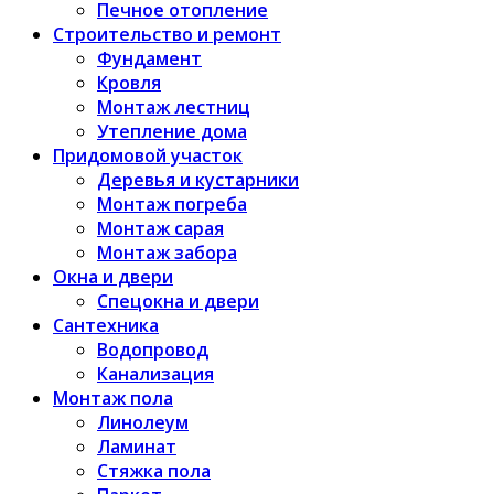
Печное отопление
Строительство и ремонт
Фундамент
Кровля
Монтаж лестниц
Утепление дома
Придомовой участок
Деревья и кустарники
Монтаж погреба
Монтаж сарая
Монтаж забора
Окна и двери
Спецокна и двери
Сантехника
Водопровод
Канализация
Монтаж пола
Линолеум
Ламинат
Стяжка пола