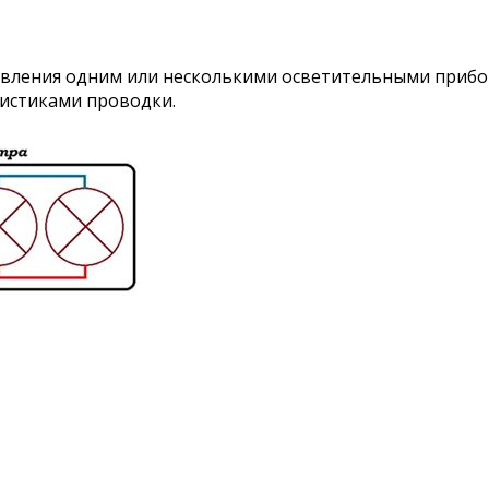
равления одним или несколькими осветительными приб
истиками проводки.