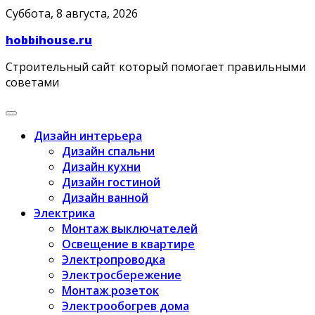
Skip
Суббота, 8 августа, 2026
to
hobbihouse.ru
content
Строительный сайт который помогает правильными
советами
Дизайн интерьера
Дизайн спальни
Дизайн кухни
Дизайн гостиной
Дизайн ванной
Электрика
Монтаж выключателей
Освещение в квартире
Электропроводка
Электросбережение
Монтаж розеток
Электрообогрев дома