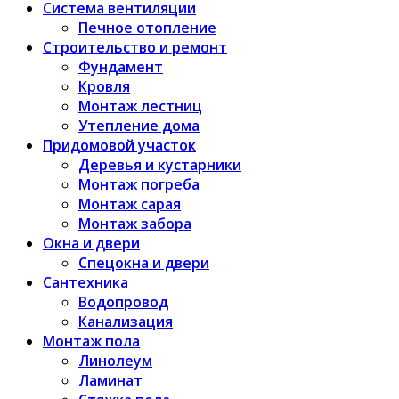
Система вентиляции
Печное отопление
Строительство и ремонт
Фундамент
Кровля
Монтаж лестниц
Утепление дома
Придомовой участок
Деревья и кустарники
Монтаж погреба
Монтаж сарая
Монтаж забора
Окна и двери
Спецокна и двери
Сантехника
Водопровод
Канализация
Монтаж пола
Линолеум
Ламинат