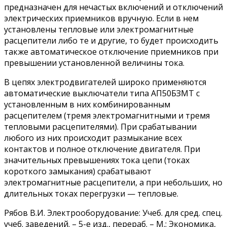
предназначен для нечастых включений и отключений
электрических приемников вручную. Если в нем
установлены тепловые или электромагнитные
расцепители либо те и другие, то будет происходить
также автоматическое отключение приемников при
превышении установленной величины тока.
В цепях электродвигателей широко применяются
автоматические выключатели типа АП50БЗМТ с
установленным в них комбинированным
расцепителем (тремя электромагнитными и тремя
тепловыми расцепителями). При срабатывании
любого из них происходит размыкание всех
контактов и полное отключение двигателя. При
значительных превышениях тока цепи (токах
короткого замыкания) срабатывают
электромагнитные расцепители, а при небольших, но
длительных токах перегрузки — тепловые.
Рябов В.И. Электрооборудование: Учеб. для сред. спец.
учеб. заведений. – 5-е изд., перераб. – М.: Экономика,