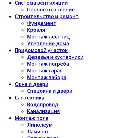
Система вентиляции
Печное отопление
Строительство и ремонт
Фундамент
Кровля
Монтаж лестниц
Утепление дома
Придомовой участок
Деревья и кустарники
Монтаж погреба
Монтаж сарая
Монтаж забора
Окна и двери
Спецокна и двери
Сантехника
Водопровод
Канализация
Монтаж пола
Линолеум
Ламинат