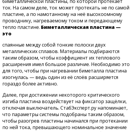
биметаллической пластины, по которой протекает
ток. На самом деле, ток может протекать не по самой
пластине, а по намотанному на неё высокоомному
проводнику, нагреваемому током и передающему
тепло пластине.
Биметаллическая пластина —
это
спаянные между собой тонкие полоски двух
металлических сплавов. Материалы подбираются
таким образом, чтобы коэффициент их теплового
расширения имел большое различие. Необходимо это
для того, чтобы при нагревании биметалла пластина
изогнулась — ведь один из её слоёв расширяется
гораздо более активно.
Далее, при достижении некоторого критического
изгиба пластина воздействует на фиксатор защёлки,
отключая выключатель. СтабЭксперт.ру напоминает,
что параметры системы подобраны таким образом,
чтобы разогрев пластины начинался при протекании
по ней тока, превышающего номинальное значение