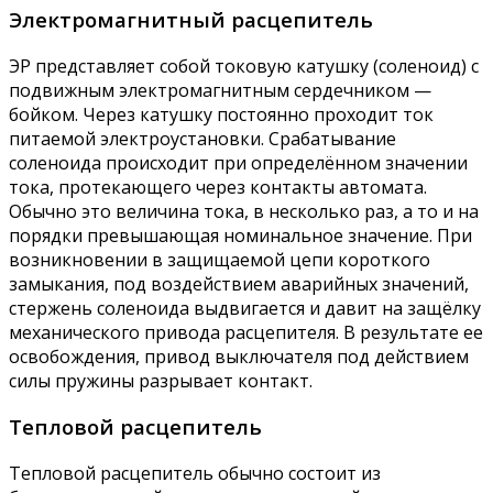
Электромагнитный расцепитель
ЭР представляет собой токовую катушку (соленоид) с
подвижным электромагнитным сердечником —
бойком. Через катушку постоянно проходит ток
питаемой электроустановки. Срабатывание
соленоида происходит при определённом значении
тока, протекающего через контакты автомата.
Обычно это величина тока, в несколько раз, а то и на
порядки превышающая номинальное значение. При
возникновении в защищаемой цепи короткого
замыкания, под воздействием аварийных значений,
стержень соленоида выдвигается и давит на защёлку
механического привода расцепителя. В результате ее
освобождения, привод выключателя под действием
силы пружины разрывает контакт.
Тепловой расцепитель
Тепловой расцепитель обычно состоит из