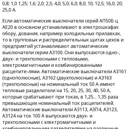
0,8; 1,0 1,25; 1,6; 2,0; 2,5; 4,0; 5,0; 6,0; 8,0; 10; 12,5; 16,0; 20;
25,0 А.
Если автоматические выключатели серий АП50Б ц
АЕ20 в основном устанавливают в электрошкафах
обору, дования, например холодильных прилавках,
то в групповых и распределительных щитах цехов и
предприятий устанавливают автоматические
выключатели серии A3100. Они выпускаются одно-,
двух- и трехполюсными с тепловыми,
электромагнитными и комбинированными
расцепите-лями. Автоматические выключатели A3161
(однополюсные), A3162 (двухполюсные) и A3163
(трехполюсные) на номинальный ток 50 А имеют
тепловые разделители на 15, 20, 25, 30, 40, 50 А,
которые срабатывают при токах, в 1,25… 1,35 раза
превышающих номинальный ток расцепителей.
Автоматические выключатели А3113, АЗП4, A3123,
A3124 на ток 100 А выпускаются двух- и
трехполюсными с электромагнитными и
комбинированными разделителями на различные