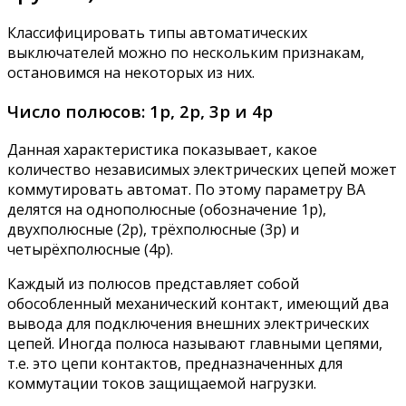
Классифицировать типы автоматических
выключателей можно по нескольким признакам,
остановимся на некоторых из них.
Число полюсов: 1p, 2p, 3p и 4p
Данная характеристика показывает, какое
количество независимых электрических цепей может
коммутировать автомат. По этому параметру ВА
делятся на однополюсные (обозначение 1p),
двухполюсные (2p), трёхполюсные (3p) и
четырёхполюсные (4p).
Каждый из полюсов представляет собой
обособленный механический контакт, имеющий два
вывода для подключения внешних электрических
цепей. Иногда полюса называют главными цепями,
т.е. это цепи контактов, предназначенных для
коммутации токов защищаемой нагрузки.