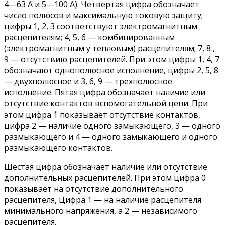
4—63 А и 5—100 А). Четвертая цифра обозначает
число полюсов и максимальную токовую защиту;
цифры 1, 2, 3 соответствуют электромагнитным
расцепителям; 4, 5, 6 — комбинированным
(электромагнитным у тепловым) расцепителям; 7, 8 ,
9 — отсутствию расцепителей. При этом цифры 1, 4, 7
обозначают однополюсное исполнение, цифры 2, 5, 8
— двухполюсное и 3, 6, 9 — трехполюсное
исполнение. Пятая цифра обозначает наличие или
отсутствие контактов вспомогательной цепи. При
этом цифра 1 показывает отсутствие контактов,
цифра 2 — наличие одного замыкающего, 3 — одного
размыкающего и 4 — одного замыкающего и одного
размыкающего контактов.
Шестая цифра обозначает наличие или отсутствие
дополнительных расцепителей. При этом цифра 0
показывает на отсутствие дополнительного
расцепителя, Цифра 1 — на наличие расцепителя
минимального напряжения, а 2 — независимого
расцепителя.