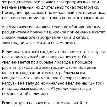
же расцепители отключают электроприемник при
незначительных, но длительных токах перегрузки.
Последние превышают номинальный ток приемника,
но значительно меньше токов короткого замыкания.
Автоматические выключатели с комбинированным
расцепителем получили широкое применение в сетях
с различными электроприемниками. В сетях с
электродвигателями они незаменимы.
Величина тока электродвигателя зависит от нагрузки
на его валу и колебания напряжения сети. Она
увеличивается при обрыве провода в процессе
работы трехфазного электродвигателя. Во время
холостого хода двигателя потребляемая им
мощность и ток наименьшие. С возрастанием
нагрузки на валу до номинальной величины Р2н ток I
и подводимая мощность Р1 увеличиваются до
номинальной величины.
Если нагрузка на валу выше номинальной, то