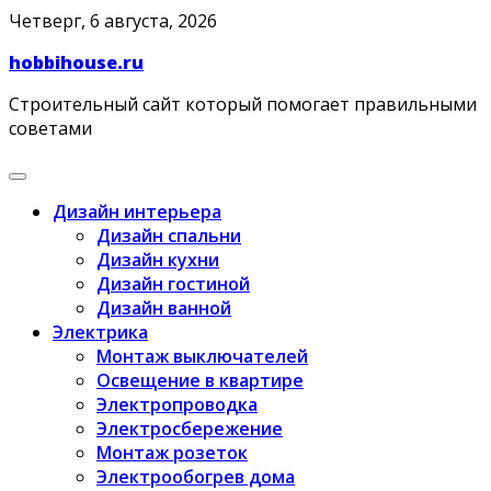
Skip
Четверг, 6 августа, 2026
to
hobbihouse.ru
content
Строительный сайт который помогает правильными
советами
Дизайн интерьера
Дизайн спальни
Дизайн кухни
Дизайн гостиной
Дизайн ванной
Электрика
Монтаж выключателей
Освещение в квартире
Электропроводка
Электросбережение
Монтаж розеток
Электрообогрев дома