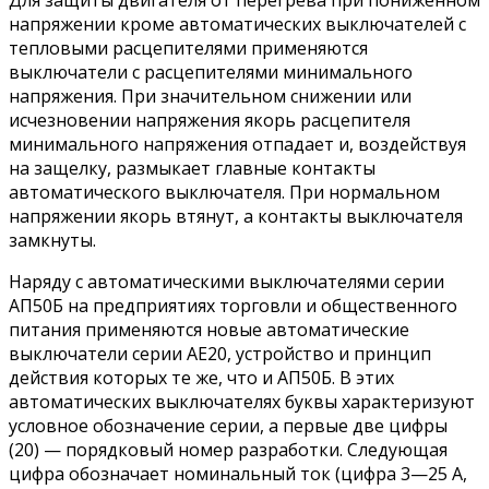
Для защиты двигателя от перегрева при пониженном
напряжении кроме автоматических выключателей с
тепловыми расцепителями применяются
выключатели с расцепителями минимального
напряжения. При значительном снижении или
исчезновении напряжения якорь расцепителя
минимального напряжения отпадает и, воздействуя
на защелку, размыкает главные контакты
автоматического выключателя. При нормальном
напряжении якорь втянут, а контакты выключателя
замкнуты.
Наряду с автоматическими выключателями серии
АП50Б на предприятиях торговли и общественного
питания применяются новые автоматические
выключатели серии АЕ20, устройство и принцип
действия которых те же, что и АП50Б. В этих
автоматических выключателях буквы характеризуют
условное обозначение серии, а первые две цифры
(20) — порядковый номер разработки. Следующая
цифра обозначает номинальный ток (цифра 3—25 А,