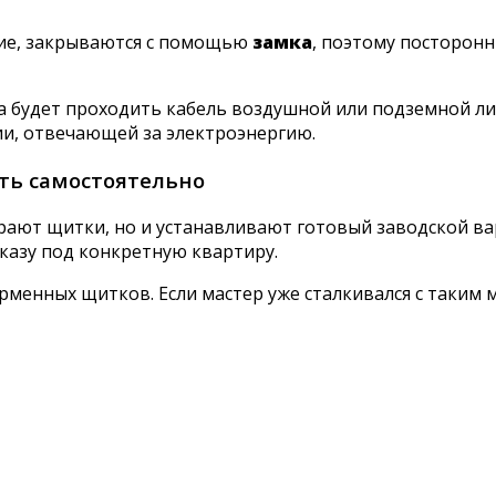
ие, закрываются с помощью
замка
, поэтому посторонн
а будет проходить кабель воздушной или подземной ли
и, отвечающей за электроэнергию.
ть самостоятельно
рают щитки, но и устанавливают готовый заводской ва
казу под конкретную квартиру.
менных щитков. Если мастер уже сталкивался с таким мо