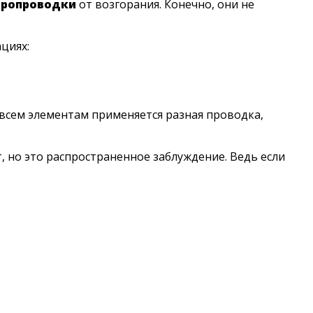
тропроводки
от возгорания. Конечно, они не
циях:
 всем элементам применяется разная проводка,
но это распространенное заблуждение. Ведь если