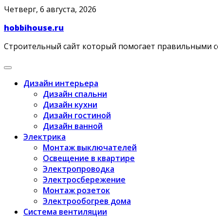
Skip
Четверг, 6 августа, 2026
to
hobbihouse.ru
content
Строительный сайт который помогает правильными 
Дизайн интерьера
Дизайн спальни
Дизайн кухни
Дизайн гостиной
Дизайн ванной
Электрика
Монтаж выключателей
Освещение в квартире
Электропроводка
Электросбережение
Монтаж розеток
Электрообогрев дома
Система вентиляции