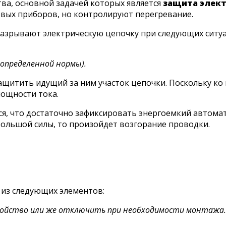
ва, основной задачей которых является
защита элек
овых приборов, но контролируют перегревание.
разрывают электрическую цепочку при следующих ситуа
 определенной нормы).
ащитить идущий за ним участок цепочки. Поскольку ко
ощности тока.
 что достаточно зафиксировать энергоемкий автомат, 
большой силы, то произойдет возгорание проводки.
 из следующих элементов:
ойство или же отключить при необходимости монтажа.