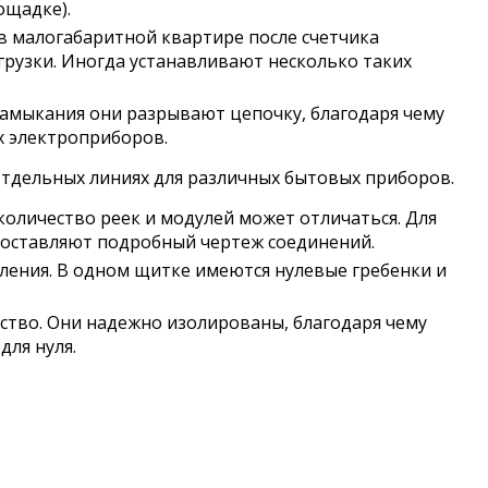
ощадке).
, в малогабаритной квартире после счетчика
грузки. Иногда устанавливают несколько таких
замыкания они разрывают цепочку, благодаря чему
х электроприборов.
тдельных линиях для различных бытовых приборов.
количество реек и модулей может отличаться. Для
составляют подробный чертеж соединений.
ления. В одном щитке имеются нулевые гребенки и
тво. Они надежно изолированы, благодаря чему
для нуля.