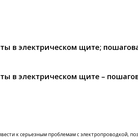
ты в электрическом щите; пошагов
ты в электрическом щите – пошаго
ести к серьезным проблемам с электропроводкой, поэто