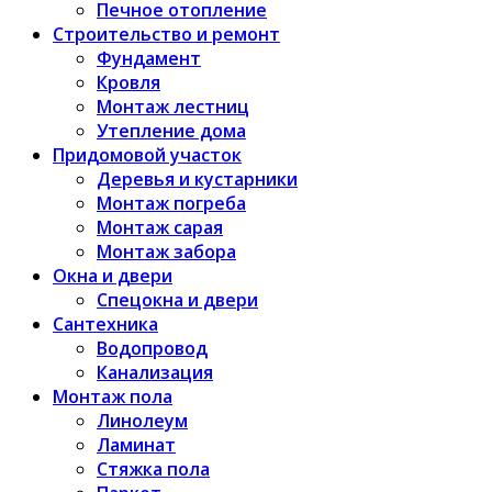
Печное отопление
Строительство и ремонт
Фундамент
Кровля
Монтаж лестниц
Утепление дома
Придомовой участок
Деревья и кустарники
Монтаж погреба
Монтаж сарая
Монтаж забора
Окна и двери
Спецокна и двери
Сантехника
Водопровод
Канализация
Монтаж пола
Линолеум
Ламинат
Стяжка пола