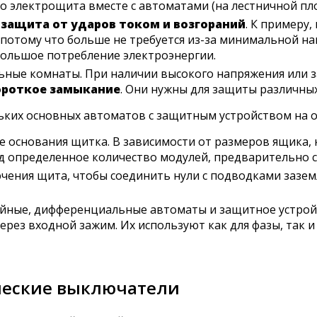
о электрощита вместе с автоматами (на лестничной пл
я
защита от ударов током и возгораний
. К примеру
потому что больше не требуется из-за минимальной на
 большое потребление электроэнергии.
льные комнаты. При наличии высокого напряжения или 
ороткое замыкание
. Они нужны для защиты различны
ьких основных автоматов с защитным устройством на о
ке основания щитка. В зависимости от размеров ящика, 
д определенное количество модулей, предварительно 
чения щита, чтобы соединить нули с подводками зазем
йные, дифференциальные автоматы и защитное устройс
рез входной зажим. Их используют как для фазы, так и 
ческие выключатели