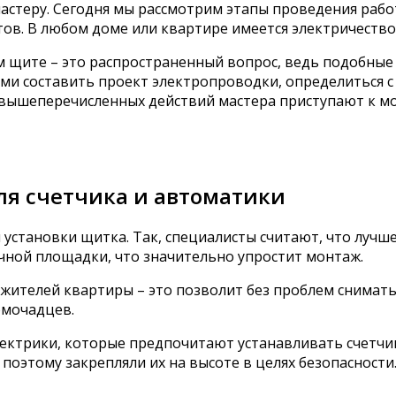
мастеру. Сегодня мы рассмотрим этапы проведения раб
нтов. В любом доме или квартире имеется электричество
 щите – это распространенный вопрос, ведь подобные 
ами составить проект электропроводки, определиться с
 вышеперечисленных действий мастера приступают к м
ля счетчика и автоматики
установки щитка. Так, специалисты считают, что лучш
ичной площадки, что значительно упростит монтаж.
жителей квартиры – это позволит без проблем снимат
омочадцев.
лектрики, которые предпочитают устанавливать счетчик
поэтому закрепляли их на высоте в целях безопасности