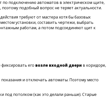
от по подключению автоматов в электрическом щите,
, поэтому подобный вопрос не теряет актуальности.
действия требуют от мастера хотя бы базовых
 местом установки, составить чертежи, выбрать
онтажным работам, а потом подсоединяют щит к
е фиксировать его
возле входной двери
в коридоре,
ь показания и отключать автоматы. Поэтому место
и под потолком (как это делали раньше). Старые
.