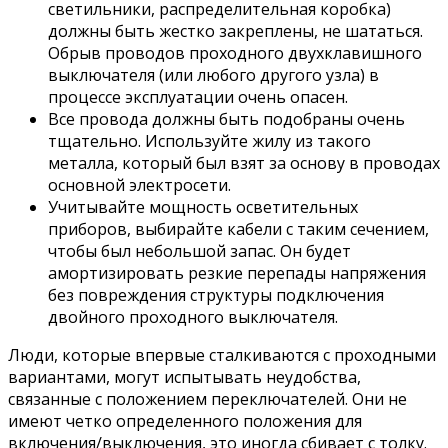
светильники, распределительная коробка)
должны быть жестко закреплены, не шататься.
Обрыв проводов проходного двухклавишного
выключателя (или любого другого узла) в
процессе эксплуатации очень опасен.
Все провода должны быть подобраны очень
тщательно. Используйте жилу из такого
металла, который был взят за основу в проводах
основной электросети.
Учитывайте мощность осветительных
приборов, выбирайте кабели с таким сечением,
чтобы был небольшой запас. Он будет
амортизировать резкие перепады напряжения
без повреждения структуры подключения
двойного проходного выключателя.
Люди, которые впервые сталкиваются с проходными
вариантами, могут испытывать неудобства,
связанные с положением переключателей. Они не
имеют четко определенного положения для
включения/выключения, это иногда сбивает с толку.