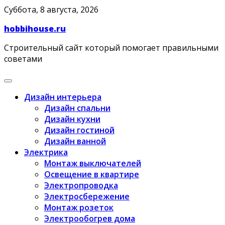
Skip
Суббота, 8 августа, 2026
to
hobbihouse.ru
content
Строительный сайт который помогает правильными
советами
Дизайн интерьера
Дизайн спальни
Дизайн кухни
Дизайн гостиной
Дизайн ванной
Электрика
Монтаж выключателей
Освещение в квартире
Электропроводка
Электросбережение
Монтаж розеток
Электрообогрев дома