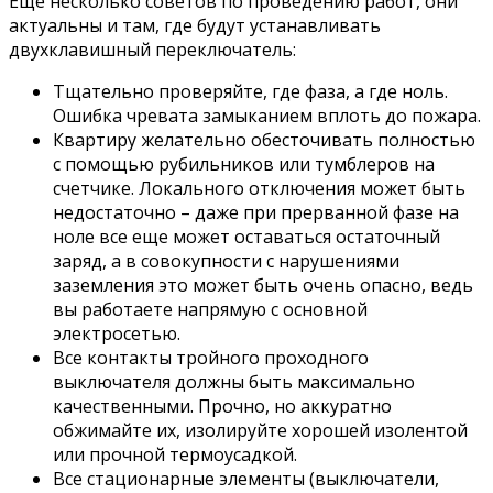
Еще несколько советов по проведению работ, они
актуальны и там, где будут устанавливать
двухклавишный переключатель:
Тщательно проверяйте, где фаза, а где ноль.
Ошибка чревата замыканием вплоть до пожара.
Квартиру желательно обесточивать полностью
с помощью рубильников или тумблеров на
счетчике. Локального отключения может быть
недостаточно – даже при прерванной фазе на
ноле все еще может оставаться остаточный
заряд, а в совокупности с нарушениями
заземления это может быть очень опасно, ведь
вы работаете напрямую с основной
электросетью.
Все контакты тройного проходного
выключателя должны быть максимально
качественными. Прочно, но аккуратно
обжимайте их, изолируйте хорошей изолентой
или прочной термоусадкой.
Все стационарные элементы (выключатели,