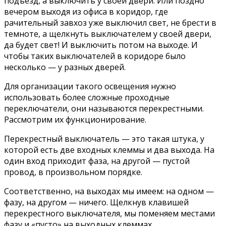
подъезд, а выключить у своей двери. Или поздно
вечером выходя из офиса в коридор, где
рачительный завхоз уже выключил свет, не брести в
темноте, а щелкнуть выключателем у своей двери,
да будет свет! И выключить потом на выходе. И
чтобы таких выключателей в коридоре было
несколько — у разных дверей.
Для организации такого освещения нужно
использовать более сложные проходные
переключатели, они называются перекрестными.
Рассмотрим их функционирование.
Перекрестный выключатель — это такая штука, у
которой есть две входных клеммы и два выхода. На
один вход приходит фаза, на другой — пустой
провод, в произвольном порядке.
Соответственно, на выходах мы имеем: на одном —
фазу, на другом — ничего. Щелкнув клавишей
перекрестного выключателя, мы поменяем местами
фазу и «пусто» на выходных клеммах.