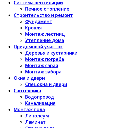
Система вентиляции
Печное отопление
Строительство и ремонт
Фундамент
Кровля
Монтаж лестниц
Утепление дома
Придомовой участок
Деревья и кустарники
Монтаж погреба
Монтаж сарая
Монтаж забора
Окна и двери
Спецокна и двери
Сантехника
Водопровод
Канализация
Монтаж пола
Линолеум
Ламинат