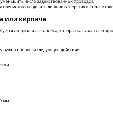
на или кирпича
буется специальная коробка, которая называется подро
ну нужно провести следующее действие:
етки;
0 мм;