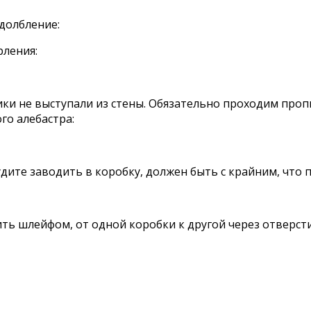
долбление:
рления:
ки не выступали из стены. Обязательно проходим проп
о алебастра:
 будите заводить в коробку, должен быть с крайним, чт
ть шлейфом, от одной коробки к другой через отверст