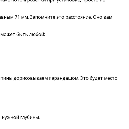
авным 71 мм. Запомните это расстояние. Оно вам
 может быть любой:
рапины дорисовываем карандашом. Это будет место
о нужной глубины.