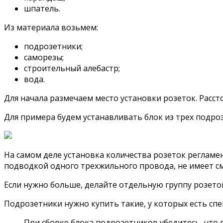
шпатель.
Из материала возьмем:
подрозетники;
саморезы;
строительный алебастр;
вода.
Для начала размечаем место установки розеток. Расст
Для примера будем устанавливать блок из трех подроз
На самом деле установка количества розеток регламент
подводкой одного трехжильного провода, не имеет смы
Если нужно больше, делайте отдельную группу розето
Подрозетники нужно купить такие, у которых есть спе
При сборке блока подрозетников убедитесь, что 