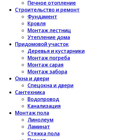
Печное отопление
Строительство и ремонт
Фундамент
Кровля
Монтаж лестниц
Утепление дома
Придомовой участок
Деревья и кустарники
Монтаж погреба
Монтаж сарая
Монтаж забора
Окна и двери
Спецокна и двери
Сантехника
Водопровод
Канализация
Монтаж пола
Линолеум
Ламинат
Стяжка пола