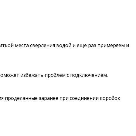
иткой места сверления водой и еще раз примеряем и
о поможет избежать проблем с подключением.
ия проделанные заранее при соединении коробок