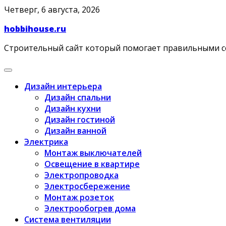
Skip
Четверг, 6 августа, 2026
to
hobbihouse.ru
content
Строительный сайт который помогает правильными 
Дизайн интерьера
Дизайн спальни
Дизайн кухни
Дизайн гостиной
Дизайн ванной
Электрика
Монтаж выключателей
Освещение в квартире
Электропроводка
Электросбережение
Монтаж розеток
Электрообогрев дома
Система вентиляции