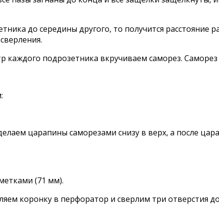
тника до середины другого, то получится расстояние р
 сверления.
тр каждого подрозетника вкручиваем саморез. Саморез
:
 делаем царапины саморезами снизу в верх, а после ца
метками (71 мм).
ляем коронку в перфоратор и сверлим три отверстия д