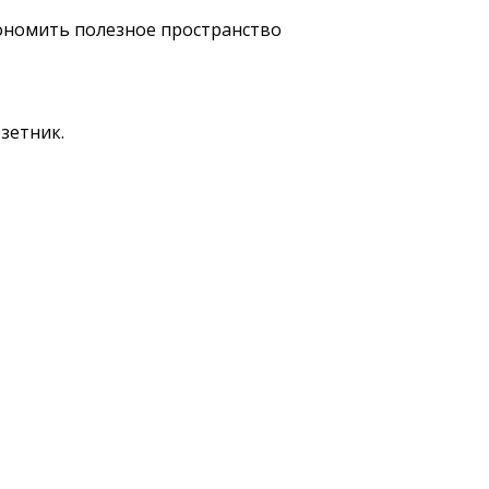
зетник.