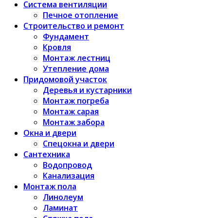
Система вентиляции
Печное отопление
Строительство и ремонт
Фундамент
Кровля
Монтаж лестниц
Утепление дома
Придомовой участок
Деревья и кустарники
Монтаж погреба
Монтаж сарая
Монтаж забора
Окна и двери
Спецокна и двери
Сантехника
Водопровод
Канализация
Монтаж пола
Линолеум
Ламинат