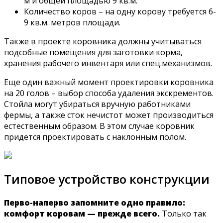
м и общей площадью 9 кв.м.
Количество коров – на одну корову требуется 6-
9 кв.м. метров площади.
Также в проекте коровника должны учитываться
подсобные помещения для заготовки корма,
хранения рабочего инвентаря или спец.механизмов.
Еще один важный момент проектировки коровника
на 20 голов – выбор способа удаления экскрементов.
Стойла могут убираться вручную работниками
фермы, а также сток нечистот может производиться
естественным образом. В этом случае коровник
придется проектировать с наклонным полом.
Типовое устройство конструкции
Перво-наперво запомните одно правило:
комфорт коровам — прежде всего.
Только так