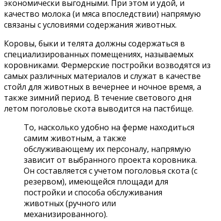
экономически выгодными. При этом и удой, и
качество молока (и мяса впоследствии) напрямую
связаны с условиями содержания животных.
Коровы, быки и телята должны содержаться в
специализированных помещениях, называемых
коровниками. Фермерские постройки возводятся из
самых различных материалов и служат в качестве
стойл для животных в вечернее и ночное время, а
также зимний период. В течение светового дня
летом поголовье скота выводится на пастбище.
То, насколько удобно на ферме находиться
самим животным, а также
обслуживающему их персоналу, напрямую
зависит от выбранного проекта коровника.
Он составляется с учетом поголовья скота (с
резервом), имеющейся площади для
постройки и способа обслуживания
животных (ручного или
механизированного).