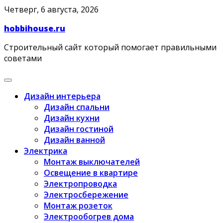
Skip
Четверг, 6 августа, 2026
to
hobbihouse.ru
content
Строительный сайт который помогает правильными
советами
Дизайн интерьера
Дизайн спальни
Дизайн кухни
Дизайн гостиной
Дизайн ванной
Электрика
Монтаж выключателей
Освещение в квартире
Электропроводка
Электросбережение
Монтаж розеток
Электрообогрев дома