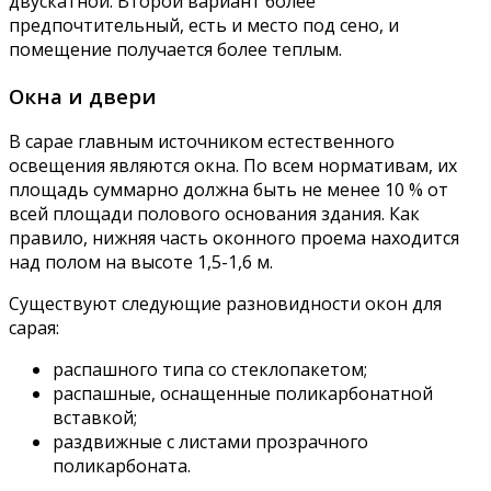
двускатной. Второй вариант более
предпочтительный, есть и место под сено, и
помещение получается более теплым.
Окна и двери
В сарае главным источником естественного
освещения являются окна. По всем нормативам, их
площадь суммарно должна быть не менее 10 % от
всей площади полового основания здания. Как
правило, нижняя часть оконного проема находится
над полом на высоте 1,5-1,6 м.
Существуют следующие разновидности окон для
сарая:
распашного типа со стеклопакетом;
распашные, оснащенные поликарбонатной
вставкой;
раздвижные с листами прозрачного
поликарбоната.