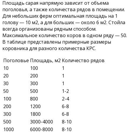
Площадь сарая напрямую зависит от объема
поголовья, а также количества рядов в помещении.
Для небольших ферм оптимальная площадь на 1
голову — 10 м2, а для больших — около 6 м2. Стойла
всегда организованы рядным способом.
Максимальное количество коров в одном ряду — 50.
В таблице представлены примерные размеры
коровника для разного количества КРС.
Поголовье
Площадь, м2
Количество рядов
10
100
1
20
200
1
30
300
1
50
500
1-2
100
800
2-4
200
1200
6-8
300
1800
6-8
500
3000-4000
8-10
1000
6000-8000
8-10