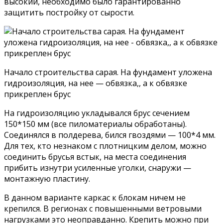
высокий, необходимо было гарантированно
защитить постройку от сырости.
Начало строительства сарая. На фундамент уложена
гидроизоляция, на нее — обвязка,, а к обвязке
прикреплен брус
На гидроизоляцию укладывался брус сечением
150*150 мм (все пиломатериалы обработаны).
Соединялся в полдерева, бился гвоздями — 100*4 мм.
Для тех, кто незнаком с плотницким делом, можно
соединить брусья встык, на места соединения
прибить изнутри усиленные уголки, снаружи —
монтажную пластину.
В данном варианте каркас к блокам ничем не
крепился. В регионах с повышенными ветровыми
нагрузками это неоправданно. Крепить можно при