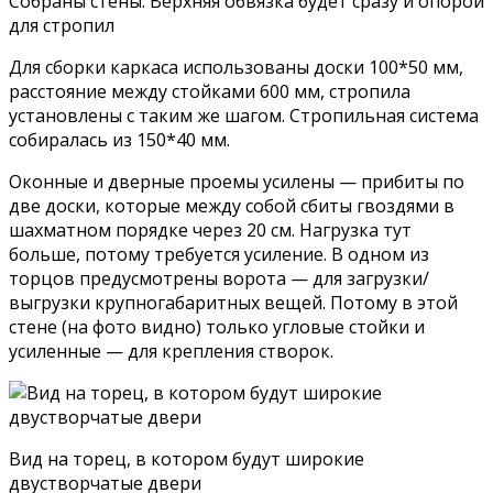
Собраны стены. Верхняя обвязка будет сразу и опорой
для стропил
Для сборки каркаса использованы доски 100*50 мм,
расстояние между стойками 600 мм, стропила
установлены с таким же шагом. Стропильная система
собиралась из 150*40 мм.
Оконные и дверные проемы усилены — прибиты по
две доски, которые между собой сбиты гвоздями в
шахматном порядке через 20 см. Нагрузка тут
больше, потому требуется усиление. В одном из
торцов предусмотрены ворота — для загрузки/
выгрузки крупногабаритных вещей. Потому в этой
стене (на фото видно) только угловые стойки и
усиленные — для крепления створок.
Вид на торец, в котором будут широкие
двустворчатые двери