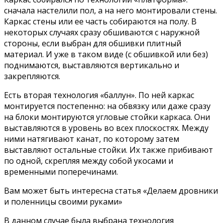
сначала настелили пол, а на него монтировали стены.
Каркас стены или ее часть собираются на полу. В
некоторых случаях сразу обшиваются с наружной
стороны, если выбран для обшивки плитный
материал. И уже в таком виде (с обшивкой или без)
поднимаются, выставляются вертикально и
закрепляются.
Есть вторая технология «баллун». По ней каркас
монтируется постепенно: на обвязку или даже сразу
на блоки монтируются угловые стойки каркаса. Они
выставляются в уровень во всех плоскостях. Между
ними натягивают канат, по которому затем
выставляют остальные стойки. Их также прибивают
по одной, скрепляя между собой укосами и
временными поперечинами.
Вам может быть интересна статья «Делаем дровники
и поленницы своими руками»
В данном случае была выбрана технология