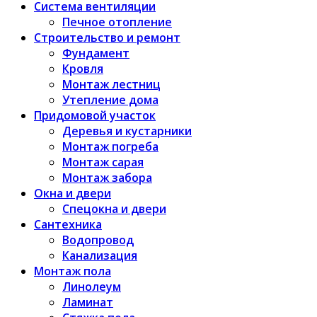
Система вентиляции
Печное отопление
Строительство и ремонт
Фундамент
Кровля
Монтаж лестниц
Утепление дома
Придомовой участок
Деревья и кустарники
Монтаж погреба
Монтаж сарая
Монтаж забора
Окна и двери
Спецокна и двери
Сантехника
Водопровод
Канализация
Монтаж пола
Линолеум
Ламинат