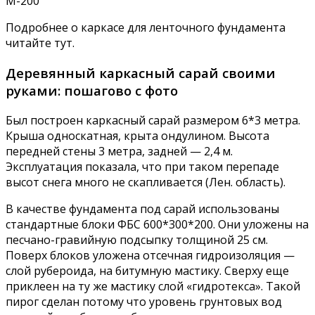
М-200
Подробнее о каркасе для ленточного фундамента
читайте тут.
Деревянный каркасный сарай своими
руками: пошагово с фото
Был построен каркасный сарай размером 6*3 метра.
Крыша односкатная, крыта ондулином. Высота
передней стены 3 метра, задней — 2,4 м.
Эксплуатация показала, что при таком перепаде
высот снега много не скапливается (Лен. область).
В качестве фундамента под сарай использованы
стандартные блоки ФБС 600*300*200. Они уложены на
песчано-гравийную подсыпку толщиной 25 см.
Поверх блоков уложена отсечная гидроизоляция —
слой рубероида, на битумную мастику. Сверху еще
приклеен на ту же мастику слой «гидротекса». Такой
пирог сделан потому что уровень грунтовых вод