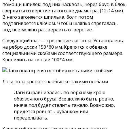
помощи шпилек: под них насквозь, через брус, в блок,
сверлится отверстие такого же диаметра, (12-14 мм).
В него загоняется шпилька, болт потом
подтягивается ключом. Чтобы шляпка спряталась,
под нее можно рассверлить отверстие.
Следующий шаг — крепление лаг пола. Установлены
на ребро доски 150*60 мм. Крепятся к обвязке
специальными скобами соответствующего размера.
Крепились на гвозди 100*4 мм.
Лаги пола крепятся к обвязке такими скобами
Лаги выравнивались по верхнему краю
обвязочного бруса. Все должно быть ровно,
иначе пол будет стелить тяжело. Возможно,
придется ровнять рубанком или
переделывать.
Каркас собирался по технологии «платформа»: