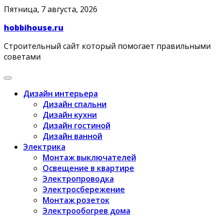
Skip
Пятница, 7 августа, 2026
to
hobbihouse.ru
content
Строительный сайт который помогает правильными
советами
Дизайн интерьера
Дизайн спальни
Дизайн кухни
Дизайн гостиной
Дизайн ванной
Электрика
Монтаж выключателей
Освещение в квартире
Электропроводка
Электросбережение
Монтаж розеток
Электрообогрев дома