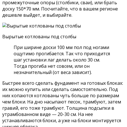
промежуточные опоры (столбики, сваи), или брать
доску 150*70 мм. Посчитайте, что в вашем регионе
дешевле выйдет, и выбирайте.
Вырытые котлованы под столбы
При ширине доски 100 мм пол под ногами
ощутимо прогибается. Так что приходится
шаг установки лаг делать около 30 см.
Тогда прогиба нет совсем, или он
незначительный (от веса зависит).
Быстрее всего сделать фундамент на готовых блоках:
их можно купить или сделать самостоятельно. Под
них копаются котлованы чуть больше по размерам
чем блоки. На дно насыпают песок, трамбуют, затем
гравий, его тоже трамбуют. Толщина подсыпки в
утрамбованном виде — 20-30 см. На нее
устанавливаются блоки, а уже на блоки монтируется
нижняя обвязка.