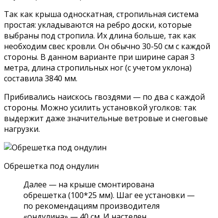
Так как крыша односкатная, стропильная система
простая: укладываются на ребро доски, которые
выбраны под стропила. Их длина больше, так как
необходим свес кровли. Он обычно 30-50 см с каждой
стороны. В данном варианте при ширине сарая 3
метра, длина стропильных ног (с учетом уклона)
составила 3840 мм.
Прибивались наискось гвоздями — по два с каждой
стороны. Можно усилить установкой уголков: так
выдержит даже значительные ветровые и снеговые
нагрузки.
Обрешетка под ондулин
Далее — на крыше смонтирована
обрешетка (100*25 мм). Шаг ее установки —
по рекомендациям производителя
«ондулина» — 40 см. И настелен