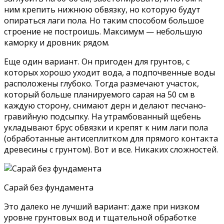
ним крепить нижнюю обвязку, но которую будут
опираться лаги пола. Но таким способом большое
строение не построишь. Максимум — небольшую
каморку и дровник рядом.
Еще один вариант. Он пригоден для грунтов, с
которых хорошо уходит вода, а подпочвенные воды
расположены глубоко. Тогда размечают участок,
который больше планируемого сарая на 50 см в
каждую сторону, снимают дерн и делают песчано-
гравийную подсыпку. На утрамбованный щебень
укладывают брус обвязки и крепят к ним лаги пола
(обработанные антисеплитком для прямого контакта
древесины с грунтом). Вот и все. Никаких сложностей.
Сарай без фундамента
Это далеко не лучший вариант: даже при низком
уровне грунтовых вод и тщательной обработке