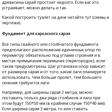
древесины сарай простоит недолго. Если вас это
устраивает, можно делать и так.
Какой построить туалет на даче читайте тут (схемы и
чертежи).
Фундамент для каркасного сарая
Все типы свайного или столбчатого фундамента
предполагают расположение единичных опор по
периметру: обязательно под углами строения и в
местах примыкания перемычек (перегородок), если
такие предусмотрены. Шаг установки опор зависит
от размеров сарая и от того, какие лаги планируете
использовать. Чем больше пролет, тем большего
сечения требуются лаги.
Например, для ширины сарая 2 метра, можно
поставить только два ряда столбиков и лаги при
этом будут 150*50 мм (в крайнем случае 150*40 мм).
Если ширина сарая 3 метра, то или ставить