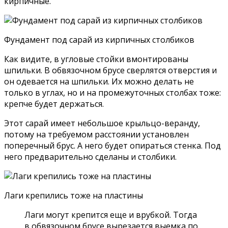
кирпичные.
Фундамент под сарай из кирпичных столбиков
Как видите, в угловые стойки вмонтированы
шпильки. В обвязочном брусе сверлятся отверстия и
он одевается на шпильки. Их можно делать не
только в углах, но и на промежуточных столбах тоже:
крепче будет держаться.
Этот сарай имеет небольшое крыльцо-веранду,
потому на требуемом расстоянии установлен
поперечный брус. А него будет опираться стенка. Под
него предварительно сделаны и столбики.
Лаги крепились тоже на пластины
Лаги могут крепится еще и врубкой. Тогда
в обвязочном брусе вырезается выемка по