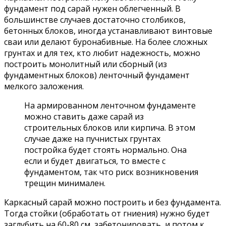
фундамент под сарай нужен облегченный. В
большинстве случаев достаточно столбиков,
бетонных блоков, иногда устанавливают винтовые
сваи или делают буронабивные. На более сложных
грунтах и для тех, кто любит надежность, можно
построить монолитный или сборный (из
фундаментных блоков) ленточный фундамент
мелкого заложения.
На армированном ленточном фундаменте
можно ставить даже сарай из
строительных блоков или кирпича. В этом
случае даже на пучнистых грунтах
постройка будет стоять нормально. Она
если и будет двигаться, то вместе с
фундаментом, так что риск возникновения
трещин минимален.
Каркасный сарай можно построить и без фундамента.
Тогда стойки (обработать от гниения) нужно будет
заглубить на 60-80 см, забетонировать, и потом к