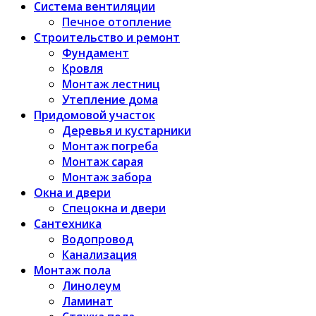
Система вентиляции
Печное отопление
Строительство и ремонт
Фундамент
Кровля
Монтаж лестниц
Утепление дома
Придомовой участок
Деревья и кустарники
Монтаж погреба
Монтаж сарая
Монтаж забора
Окна и двери
Спецокна и двери
Сантехника
Водопровод
Канализация
Монтаж пола
Линолеум
Ламинат