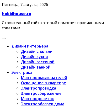
Skip
Пятница, 7 августа, 2026
to
hobbihouse.ru
content
Строительный сайт который помогает правильными
советами
Дизайн интерьера
Дизайн спальни
Дизайн кухни
Дизайн гостиной
Дизайн ванной
Электрика
Монтаж выключателей
Освещение в квартире
Электропроводка
Электросбережение
Монтаж розеток
Электрообогрев дома