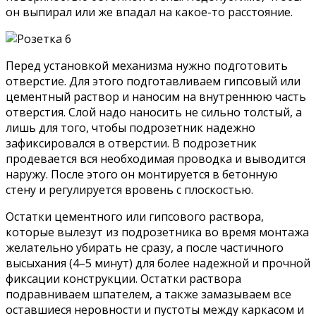
он выпирал или же впадал на какое-то расстояние.
Перед установкой механизма нужно подготовить
отверстие. Для этого подготавливаем гипсовый или
цементный раствор и наносим на внутреннюю часть
отверстия. Слой надо наносить не сильно толстый, а
лишь для того, чтобы подрозетник надежно
зафиксировался в отверстии. В подрозетник
продевается вся необходимая проводка и выводится
наружу. После этого он монтируется в бетонную
стену и регулируется вровень с плоскостью.
Остатки цементного или гипсового раствора,
которые вылезут из подрозетника во время монтажа
желательно убирать не сразу, а после частичного
высыхания (4–5 минут) для более надежной и прочной
фиксации конструкции. Остатки раствора
подравниваем шпателем, а также замазываем все
оставшиеся неровности и пустоты между каркасом и