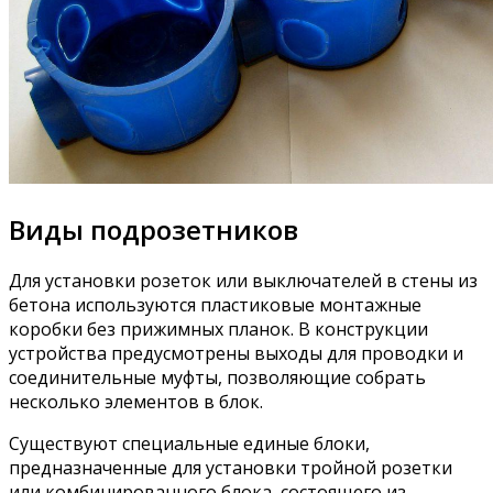
Виды подрозетников
Для установки розеток или выключателей в стены из
бетона используются пластиковые монтажные
коробки без прижимных планок. В конструкции
устройства предусмотрены выходы для проводки и
соединительные муфты, позволяющие собрать
несколько элементов в блок.
Существуют специальные единые блоки,
предназначенные для установки тройной розетки
или комбинированного блока, состоящего из