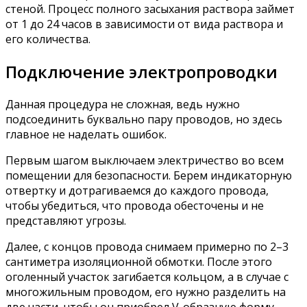
стеной. Процесс полного засыхания раствора займет
от 1 до 24 часов в зависимости от вида раствора и
его количества.
Подключение электропроводки
Данная процедура не сложная, ведь нужно
подсоединить буквально пару проводов, но здесь
главное не наделать ошибок.
Первым шагом выключаем электричество во всем
помещении для безопасности. Берем индикаторную
отвертку и дотрагиваемся до каждого провода,
чтобы убедиться, что провода обесточены и не
представляют угрозы.
Далее, с концов провода снимаем примерно по 2–3
сантиметра изоляционной обмотки. После этого
оголенный участок загибается кольцом, а в случае с
многожильным проводом, его нужно разделить на
две части, чтобы он приобрел V-образную форму.