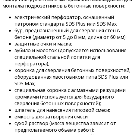
монтажа подрозетников в бетонные поверхности:
электрический перфоратор, оснащенный
патроном стандарта SDS Plus или SDS Max;
бур, предназначенный для сверления стен в
бетоне (диаметр от 5 до 8 мм, длина от 60 мм);
защитные очки и маска;
зубило и молоток (допускается использование
специальной стальной лопатки для
перфоратора);
коронка для сверления бетонных поверхностей,
оборудованная хвостовиком типа SDS Plus или
SDS Max;
специальная коронка с алмазными режущими
кромками (используется для безударного
сверления бетонных поверхностей);
шпатель для нанесения гипсовой смеси;
емкость для затворения смеси;
сухой раствор (масса вещества зависит от
предполагаемого объема работ);