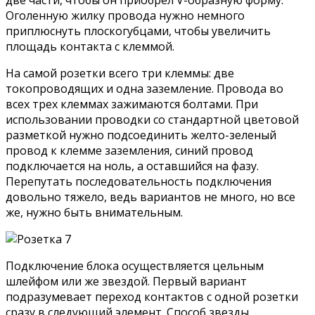
Оголенную жилку провода нужно немного
приплюснуть плоскогубцами, чтобы увеличить
площадь контакта с клеммой.
На самой розетки всего три клеммы: две
токопроводящих и одна заземление. Провода во
всех трех клеммах зажимаются болтами. При
использовании проводки со стандартной цветовой
разметкой нужно подсоединить желто-зеленый
провод к клемме заземления, синий провод
подключается на ноль, а оставшийся на фазу.
Перепутать последовательность подключения
довольно тяжело, ведь вариантов не много, но все
же, нужно быть внимательным.
Подключение блока осуществляется цельным
шлейфом или же звездой. Первый вариант
подразумевает переход контактов с одной розетки
сразу в следующий элемент. Способ звезды