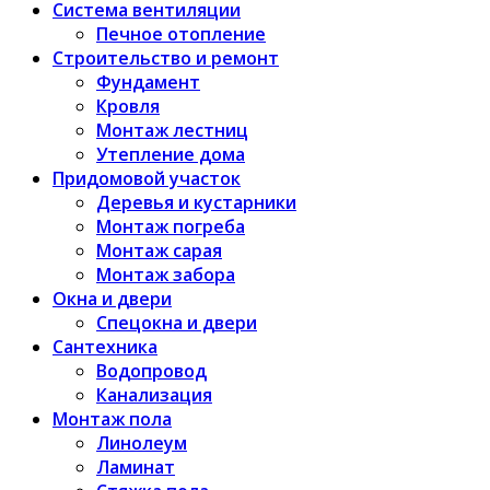
Система вентиляции
Печное отопление
Строительство и ремонт
Фундамент
Кровля
Монтаж лестниц
Утепление дома
Придомовой участок
Деревья и кустарники
Монтаж погреба
Монтаж сарая
Монтаж забора
Окна и двери
Спецокна и двери
Сантехника
Водопровод
Канализация
Монтаж пола
Линолеум
Ламинат