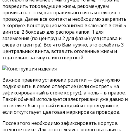
повредить токоведущие жилы, рекомендуем
прочитать о том, как правильно снять изоляцию с
провода. Далее все контакты необходимо закрепить
в корпусе. Конструкция механизма включает в себя 5
винтов: 2 боковых для распора лапок, 1 для
заземления (по центру) и 2 для фазы/нуля (справа и
слева от центра). Все что Вам нужно, это ослабить 3
центральных винта, вставить оголенные жилы и
тщательно затянуть их отверткой.
Важное правило установки розетки — фазу нужно
подключить в левое отверстие (если смотреть на
зафиксированный в стене корпус), а ноль – в правое.
Такой обычай используется электриками уже давно и
позволяет быстро найти каждый из проводников,
если отсутствует цветовая маркировка проводов.
После этого необходимо зафиксировать корпус в
подрозетнике. Для этого следует ровно выставить