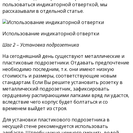
пользоваться индикаторной отверткой, мы
рассказывали в отдельной статье.
Использование индикаторной отвертки
Шаг 2 – Установка подрозетника
На сегодняшний день существуют металлические и
пластиковые подрозетники. Отдавать предпочтение
необходимо последним, т.к. они имеют низкую
стоимость и размеры, соответствующие новым
стандартам. Если Вы решите установить розетку в
металлический подрозетник, зафиксировать
сердцевину распирающими лапками вряд ли удастся,
вследствие чего корпус будет болтаться и со
временем выйдет из строя.
Для установки пластикового подрозетника в
несущей стене рекомендуется использовать
алебастр. Штробу нужно немного смочить водой,