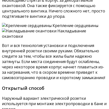
необходимо спрятать корпус за декоративной
окантовкой. Она также фиксируется с помощью
центрального винтика. Ничего сложного нет, просто
подтягиваете винтики до упора.
Крепление сердцевины
Накладывание
окантовки
Вот и вся технология установки и подключения
внутренней розетки своими руками. Обязательно
следите за тем, чтобы все жилы были надежно
затянуты. Если места соединения будут ослаблены,
через некоторое время корпус начнет плавиться из-
за нагревания, что в скором времени приведет к
самовозгоранию проводки и короткому замыканию!
Открытый способ
Наружный вариант электрической розетки
используется при монтаже электропроводки в бане и
гараже.