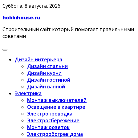
Skip
Суббота, 8 августа, 2026
to
hobbihouse.ru
content
Строительный сайт который помогает правильными
советами
Дизайн интерьера
Дизайн спальни
Дизайн кухни
Дизайн гостиной
Дизайн ванной
Электрика
Монтаж выключателей
Освещение в квартире
Электропроводка
Электросбережение
Монтаж розеток
Электрообогрев дома