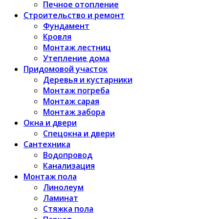
Печное отопление
Строительство и ремонт
Фундамент
Кровля
Монтаж лестниц
Утепление дома
Придомовой участок
Деревья и кустарники
Монтаж погреба
Монтаж сарая
Монтаж забора
Окна и двери
Спецокна и двери
Сантехника
Водопровод
Канализация
Монтаж пола
Линолеум
Ламинат
Стяжка пола