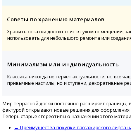
Советы по хранению материалов
Хранить остатки доски стоит в сухом помещении, з
использовать для небольшого ремонта или создания
Минимализм или индивидуальность
Классика никогда не теряет актуальности, но всё ч
привычные настилы, но и ступени, декоративные р
Мир террасной доски постоянно расширяет границы, в
фактурой открывают новые решения для оформления п
Теперь старые стереотипы о назначении этого матери
←
Преимущества покупки пассажирского лифта н