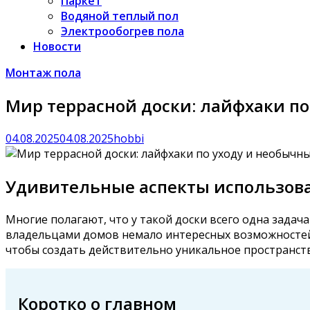
Паркет
Водяной теплый пол
Электрообогрев пола
Новости
Монтаж пола
Мир террасной доски: лайфхаки п
04.08.2025
04.08.2025
hobbi
Удивительные аспекты использован
Многие полагают, что у такой доски всего одна задач
владельцами домов немало интересных возможностей.
чтобы создать действительно уникальное пространст
Коротко о главном