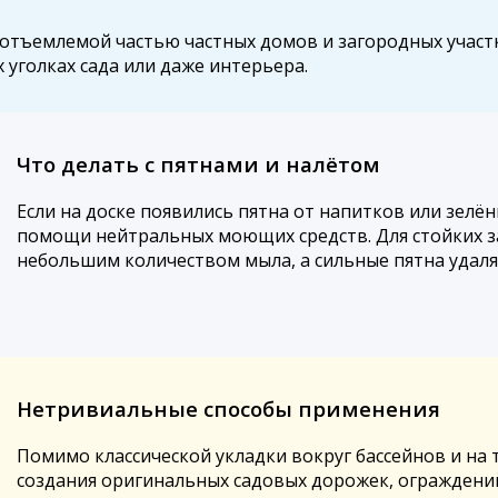
отъемлемой частью частных домов и загородных участк
 уголках сада или даже интерьера.
Что делать с пятнами и налётом
Если на доске появились пятна от напитков или зелё
помощи нейтральных моющих средств. Для стойких за
небольшим количеством мыла, а сильные пятна удаля
Нетривиальные способы применения
Помимо классической укладки вокруг бассейнов и на 
создания оригинальных садовых дорожек, ограждений