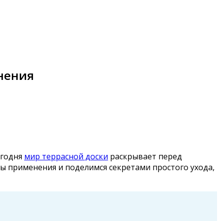
нения
егодня
мир террасной доски
раскрывает перед
 применения и поделимся секретами простого ухода,