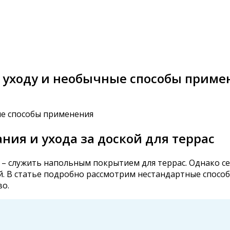
о уходу и необычные способы приме
ия и ухода за доской для террас
а – служить напольным покрытием для террас. Однако с
 В статье подробно рассмотрим нестандартные способы
во.