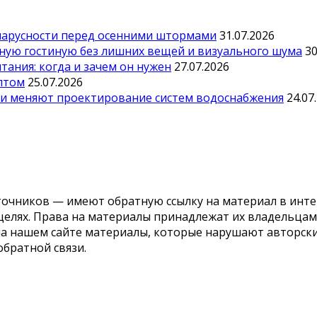
парусности перед осенними штормами
31.07.2026
тную гостиную без лишних вещей и визуального шума
30
ания: когда и зачем он нужен
27.07.2026
оптом
25.07.2026
ии меняют проектирование систем водоснабжения
24.07
точников — имеют обратную ссылку на материал в инте
елях. Права на материалы принадлежат их владельцам.
 на нашем сайте материалы, которые нарушают авторс
обратной связи.