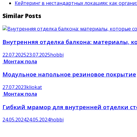
Кейтеринг в нестандартных локациях: как орган
Similar Posts
Внутренняя отделка балкона: материалы, к
22.07.2025
23.07.2025
hobbi
Монтаж пола
Модульное напольное резиновое покрытие
27.07.2023
kliokat
Монтаж пола
Гибкий мрамор для внутренней отделки ст
24.05.2024
24.05.2024
hobbi