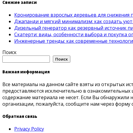
Свежие записи
Кронирование взрослых деревьев для снижения 
Джапанди и мягкий минимализм: как создать ую
Дизельный генератор как резервный источник пит
Скатерти: виды, особенности выбора и покупка 
Инженерные тренды: как современные технолог
Поиск
Поиск
Важная информация
Все материалы на данном сайте взяты из открытых ис
предоставляются исключительно в ознакомительных ц
содержание материала не несет. Если Вы обнаружили
организации, пожалуйста, сообщите нам через форму 
Обратная связь
Privacy Policy