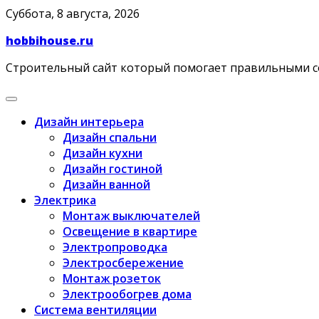
Skip
Суббота, 8 августа, 2026
to
hobbihouse.ru
content
Строительный сайт который помогает правильными 
Дизайн интерьера
Дизайн спальни
Дизайн кухни
Дизайн гостиной
Дизайн ванной
Электрика
Монтаж выключателей
Освещение в квартире
Электропроводка
Электросбережение
Монтаж розеток
Электрообогрев дома
Система вентиляции