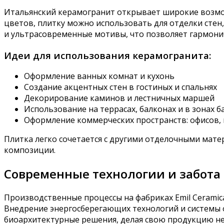
Итальянский керамогранит открывает широкие возмож
цветов, плитку можно использовать для отделки стен,
и ультрасовременные мотивы, что позволяет гармонич
Идеи для использования керамогранита:
Оформление ванных комнат и кухонь
Создание акцентных стен в гостиных и спальнях
Декорирование каминов и лестничных маршей
Использование на террасах, балконах и в зонах 
Оформление коммерческих пространств: офисов, 
Плитка легко сочетается с другими отделочными матер
композиции.
Современные технологии и забота 
Производственные процессы на фабриках Emil Cerami
Внедрение энергосберегающих технологий и системы 
биоархитектурные решения, делая свою продукцию не 