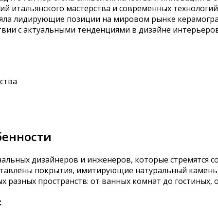
ций итальянского мастерства и современных технологи
няла лидирующие позиции на мировом рынке керамогран
ствии с актуальными тенденциями в дизайне интерьеров
ства
бенности
альных дизайнеров и инженеров, которые стремятся со
ставлены покрытия, имитирующие натуральный камень, 
 разных пространств: от ванных комнат до гостиных, о
: