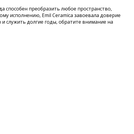
нда способен преобразить любое пространство,
му исполнению, Emil Ceramica завоевала доверие
з и служить долгие годы, обратите внимание на