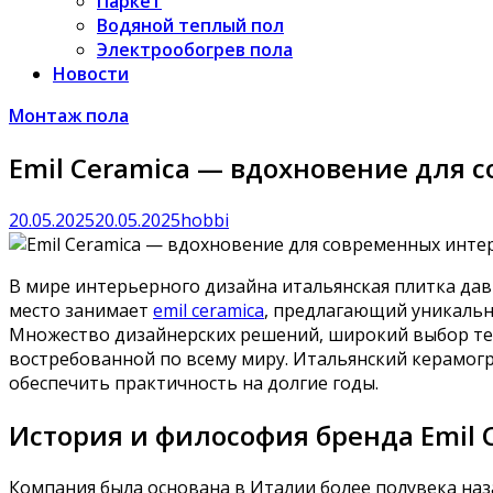
Паркет
Водяной теплый пол
Электрообогрев пола
Новости
Монтаж пола
Emil Ceramica — вдохновение для
20.05.2025
20.05.2025
hobbi
В мире интерьерного дизайна итальянская плитка дав
место занимает
emil ceramica
, предлагающий уникальн
Множество дизайнерских решений, широкий выбор те
востребованной по всему миру. Итальянский керамог
обеспечить практичность на долгие годы.
История и философия бренда Emil 
Компания была основана в Италии более полувека наза