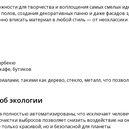
ности для творчества и воплощения самых смелых иде
 полов, создания декоративных панно и даже фасадов зд
но вписать материал в любой стиль — от неоклассики д
барбекю
кафе, бутиков
иалами, такими как дерево, стекло, металл, что позв
об экологии
ca полностью автоматизированы, что исключает челове
очистки выбросов позволяет снизить воздействие на 
только красивой, но и безопасной для планеты.