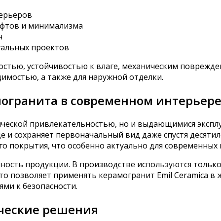
терьеров
офтов и минимализма
н
уальных проектов
тостью, устойчивостью к влаге, механическим поврежде
мостью, а также для наружной отделки.
огранита в современном интерьер
тической привлекательностью, но и выдающимися эксп
е и сохраняет первоначальный вид даже спустя десятил
о покрытия, что особенно актуально для современных
ость продукции. В производстве используются только 
то позволяет применять керамогранит Emil Ceramica в
ми к безопасности.
ческие решения