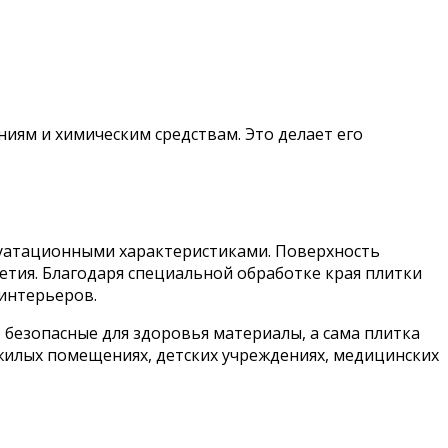
ниям и химическим средствам. Это делает его
е
луатационными характеристиками. Поверхность
етия. Благодаря специальной обработке края плитки
 интерьеров.
безопасные для здоровья материалы, а сама плитка
 жилых помещениях, детских учреждениях, медицинских