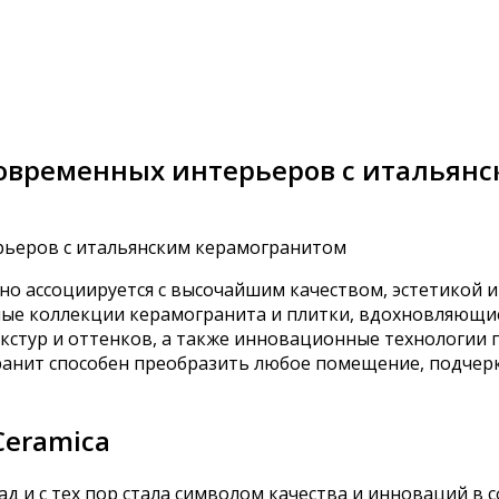
 современных интерьеров с итальян
но ассоциируется с высочайшим качеством, эстетикой 
ые коллекции керамогранита и плитки, вдохновляющие
кстур и оттенков, а также инновационные технологии
ранит способен преобразить любое помещение, подчерк
Ceramica
д и с тех пор стала символом качества и инноваций в 