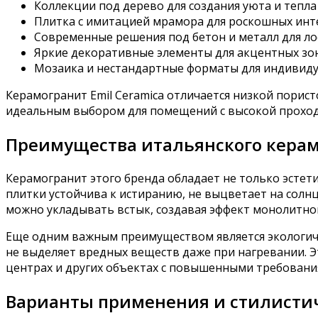
Коллекции под дерево для создания уюта и тепла
Плитка с имитацией мрамора для роскошных ин
Современные решения под бетон и металл для л
Яркие декоративные элементы для акцентных зо
Мозаика и нестандартные форматы для индивид
Керамогранит Emil Ceramica отличается низкой порис
идеальным выбором для помещений с высокой проходи
Преимущества итальянского керам
Керамогранит этого бренда обладает не только эсте
плитки устойчива к истиранию, не выцветает на солнц
можно укладывать встык, создавая эффект монолитног
Еще одним важным преимуществом является экологичн
не выделяет вредных веществ даже при нагревании. Э
центрах и других объектах с повышенными требования
Варианты применения и стилисти