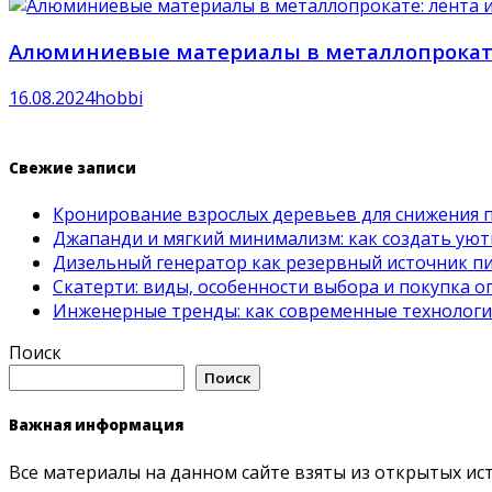
Алюминиевые материалы в металлопрокате
16.08.2024
hobbi
Свежие записи
Кронирование взрослых деревьев для снижения 
Джапанди и мягкий минимализм: как создать ую
Дизельный генератор как резервный источник пит
Скатерти: виды, особенности выбора и покупка 
Инженерные тренды: как современные технолог
Поиск
Поиск
Важная информация
Все материалы на данном сайте взяты из открытых ис