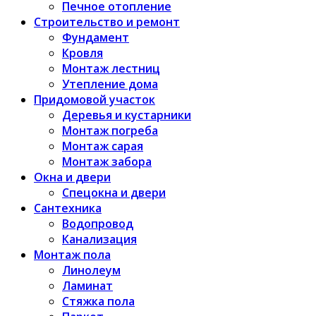
Печное отопление
Строительство и ремонт
Фундамент
Кровля
Монтаж лестниц
Утепление дома
Придомовой участок
Деревья и кустарники
Монтаж погреба
Монтаж сарая
Монтаж забора
Окна и двери
Спецокна и двери
Сантехника
Водопровод
Канализация
Монтаж пола
Линолеум
Ламинат
Стяжка пола