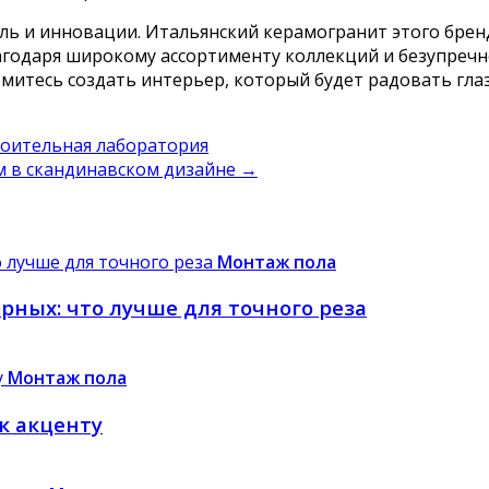
стиль и инновации. Итальянский керамогранит этого бре
годаря широкому ассортименту коллекций и безупречно
емитесь создать интерьер, который будет радовать гла
роительная лаборатория
м в скандинавском дизайне
→
Монтаж пола
ных: что лучше для точного реза
Монтаж пола
к акценту