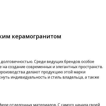
ским керамогранитом
и долговечностью. Среди ведущих брендов особое
 на создание современных и элегантных пространств.
 производства делают продукцию этой марки
нуть индивидуальность и стиль владельца, а также
сфере отделочных материалов. С самого начала своей