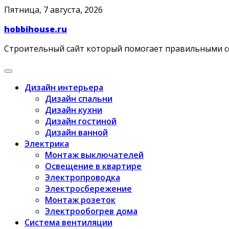
Skip
Пятница, 7 августа, 2026
to
hobbihouse.ru
content
Строительный сайт который помогает правильными 
Дизайн интерьера
Дизайн спальни
Дизайн кухни
Дизайн гостиной
Дизайн ванной
Электрика
Монтаж выключателей
Освещение в квартире
Электропроводка
Электросбережение
Монтаж розеток
Электрообогрев дома
Система вентиляции