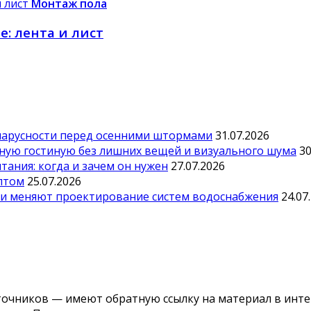
Монтаж пола
: лента и лист
парусности перед осенними штормами
31.07.2026
тную гостиную без лишних вещей и визуального шума
30
ания: когда и зачем он нужен
27.07.2026
оптом
25.07.2026
ии меняют проектирование систем водоснабжения
24.07
точников — имеют обратную ссылку на материал в инте