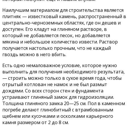
Наилучшим материалом для строительства является
плитняк — известковый камень, распространенный в
центрально-черноземных областях, где он дешев и
доступен. Его кладут на глиняном растворе, в
который не добавляется песок, но добавляется
мякина и небольшое количество извести. Раствор
получается настолько прочным, что не каждый
гвоздь можно в него вбить.
Есть одно немаловажное условие, которое нужно
выполнить для получения необходимого результата,
— строить можно только в сухое время года, чтобы
отрытый котлован не намок и не был размыт
дождями. Со всех сторон стен и фундамента
устраивают глиняный замок для гидроизоляции.
Толщина глиняного замка 20—25 см. Пол в каменном
погребе делают глинобитный с втрамбованным
щебнем или кусочками и осколками карьерного
камня размером от 2 до 8 см.