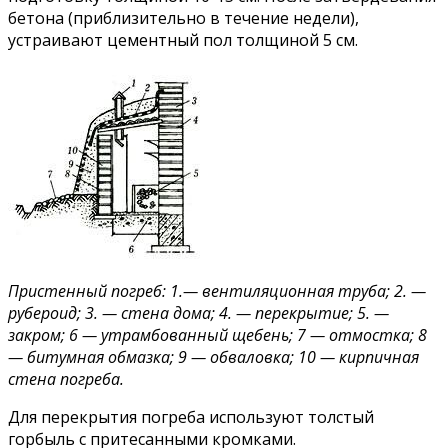
бетона (приблизительно в течение недели),
устраивают цементный пол толщиной 5 см.
Пристенный погреб: 1.— вентиляционная труба; 2. —
рубероид; 3. — стена дома; 4. — перекрытие; 5. —
закром; 6 — утрамбованный щебень; 7 — отмостка; 8
— битумная обмазка; 9 — обваловка; 10 — кирпичная
стена погреба.
Для перекрытия погреба используют толстый
горбыль с притесанными кромками.