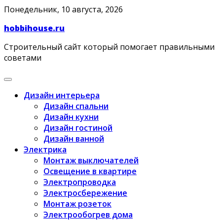
Skip
Понедельник, 10 августа, 2026
to
hobbihouse.ru
content
Строительный сайт который помогает правильными
советами
Дизайн интерьера
Дизайн спальни
Дизайн кухни
Дизайн гостиной
Дизайн ванной
Электрика
Монтаж выключателей
Освещение в квартире
Электропроводка
Электросбережение
Монтаж розеток
Электрообогрев дома