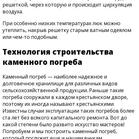
решеткой, через которую и происходит циркуляция
воздуха.
При особенно низких температурах люк можно
утеплить, накрыв решетку старым ватным одеялом
или чем-то подобным.
Технология строительства
каменного погреба
Каменный погреб — наиболее надежное и
долговечное хранилище для различных видов
сельскохозяйственной продукции. Раньше такие
погреба сооружали в каждом крестьянском дворе,
поэтому их иногда называют крестьянскими.
Известны случаи эксплуатации таких погребов более
ста лет без всякого капитального ремонта. Вот до
какой степени было развито искусство мастеров!
Попробуем и мы построить каменный погреб,
который послужит еще и нашим внукам.