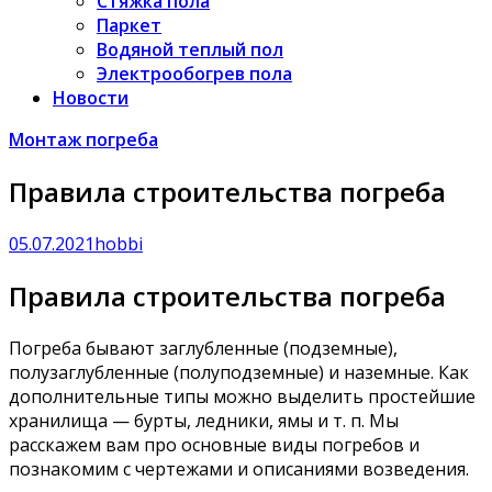
Стяжка пола
Паркет
Водяной теплый пол
Электрообогрев пола
Новости
Монтаж погреба
Правила строительства погреба
05.07.2021
hobbi
Правила строительства погреба
Погреба бывают заглубленные (подземные),
полузаглубленные (полуподземные) и наземные. Как
дополнительные типы можно выделить простейшие
хранилища — бурты, ледники, ямы и т. п. Мы
расскажем вам про основные виды погребов и
познакомим с чертежами и описаниями возведения.