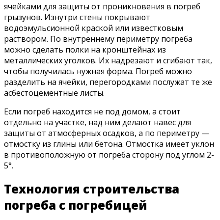
ячейками для защиты от проникновения в погреб
грызунов. Изнутри стены покрывают
водоэмульсионной краской или известковым
раствором. По внутреннему периметру погреба
можно сделать полки на кронштейнах из
металлических уголков. Их надрезают и сгибают так,
чтобы получилась нужная форма. Погреб можно
разделить на ячейки, перегородками послужат те же
асбестоцементные листы.
Если погреб находится не под домом, а стоит
отдельно на участке, над ним делают навес для
защиты от атмосферных осадков, а по периметру —
отмостку из глины или бетона. Отмостка имеет уклон
в противоположную от погреба сторону под углом 2-
5°.
Технология строительства
погреба с погребицей