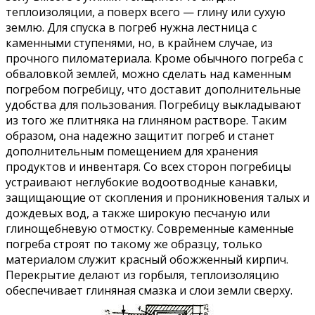
теплоизоляции, а поверх всего — глину или сухую
землю. Для спуска в погреб нужна лестница с
каменными ступенями, но, в крайнем случае, из
прочного пиломатериала. Кроме обычного погреба с
обваловкой землей, можно сделать над каменным
погребом погребицу, что доставит дополнительные
удобства для пользования. Погребицу выкладывают
из того же плитняка на глиняном растворе. Таким
образом, она надежно защитит погреб и станет
дополнительным помещением для хранения
продуктов и инвентаря. Со всех сторон погребицы
устраивают неглубокие водоотводные канавки,
защищающие от скопления и проникновения талых и
дождевых вод, а также широкую песчаную или
глинощебневую отмостку. Современные каменные
погреба строят по такому же образцу, только
материалом служит красный обожженный кирпич.
Перекрытие делают из горбыля, теплоизоляцию
обеспечивает глиняная смазка и слои земли сверху.