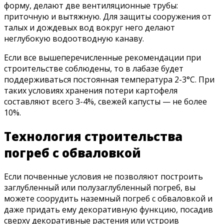
форму, делают две вентиляционные трубы:
приточную и вытяжную. Для защиты сооружения от
талых и дождевых вод вокруг него делают
неглубокую водоотводную канаву.
Если все вышеперечисленные рекомендации при
строительстве соблюдены, то в лабазе будет
поддерживаться постоянная температура 2-3°С. При
таких условиях хранения потери картофеля
составляют всего 3-4%, свежей капусты — не более
10%.
Технология строительства
погреб с обваловкой
Если почвенные условия не позволяют построить
заглубленный или полузаглубленный погреб, вы
можете соорудить наземный погреб с обваловкой и
даже придать ему декоративную функцию, посадив
сверху декоративные растения или устроив