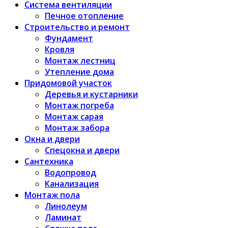
Система вентиляции
Печное отопление
Строительство и ремонт
Фундамент
Кровля
Монтаж лестниц
Утепление дома
Придомовой участок
Деревья и кустарники
Монтаж погреба
Монтаж сарая
Монтаж забора
Окна и двери
Спецокна и двери
Сантехника
Водопровод
Канализация
Монтаж пола
Линолеум
Ламинат