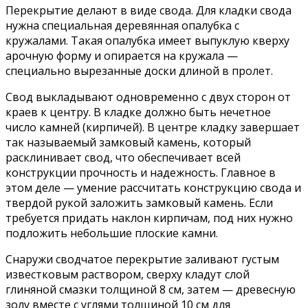
Перекрытие делают в виде свода. Для кладки свода
нужна специальная деревянная опалубка с
кружалами. Такая опалубка имеет выпуклую кверху
арочную форму и опирается на кружала —
специально вырезанные доски длиной в пролет.
Свод выкладывают одновременно с двух сторон от
краев к центру. В кладке должно быть нечетное
число камней (кирпичей). В центре кладку завершает
так называемый замковый камень, который
расклинивает свод, что обеспечивает всей
конструкции прочность и надежность. Главное в
этом деле — умение рассчитать конструкцию свода и
твердой рукой заложить замковый камень. Если
требуется придать наклон кирпичам, под них нужно
подложить небольшие плоские камни.
Снаружи сводчатое перекрытие заливают густым
известковым раствором, сверху кладут слой
глиняной смазки толщиной 8 см, затем — древесную
золу вместе с углями толщиной 10 см для