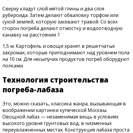
Сверху кладут слой мятой глины и два слоя
рубероида. Затем делают обваловку торфом или
сухой землей, которую засевают травой. Со всех
сторон погреба делают отмостку и водоотводную
канавку на расстоянии 1
1,5 м. Картофель и овощи хранят в решетчатых
закромах, которые приподнимают над уровнем пола
на 10 см. Для несыпучих продуктов погреб оборудуют
полками.
Технология строительства
погреба-лабаза
Это, можно сказать, классика жанра, вызывающая в
воображении картинки купеческой Москвы.
Овощной лабаз — незаменимая вещь в условиях
высокого уровня грунтовых вод, в низменных
переувлажненных местах. Конструкция лабаза проста