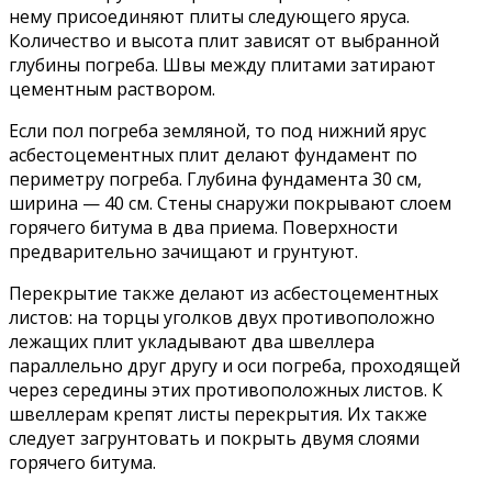
нему присоединяют плиты следующего яруса.
Количество и высота плит зависят от выбранной
глубины погреба. Швы между плитами затирают
цементным раствором.
Если пол погреба земляной, то под нижний ярус
асбестоцементных плит делают фундамент по
периметру погреба. Глубина фундамента 30 см,
ширина — 40 см. Стены снаружи покрывают слоем
горячего битума в два приема. Поверхности
предварительно зачищают и грунтуют.
Перекрытие также делают из асбестоцементных
листов: на торцы уголков двух противоположно
лежащих плит укладывают два швеллера
параллельно друг другу и оси погреба, проходящей
через середины этих противоположных листов. К
швеллерам крепят листы перекрытия. Их также
следует загрунтовать и покрыть двумя слоями
горячего битума.