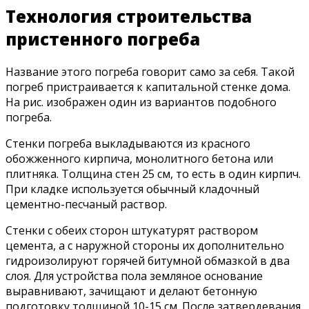
Технология строительства
пристенного погреба
Название этого погреба говорит само за себя. Такой
погреб пристраивается к капитальной стенке дома.
На рис. изображен один из вариантов подобного
погреба.
Стенки погреба выкладываются из красного
обожженного кирпича, монолитного бетона или
плитняка. Толщина стен 25 см, то есть в один кирпич.
При кладке используется обычный кладочный
цементно-песчаный раствор.
Стенки с обеих сторон штукатурят раствором
цемента, а с наружной стороны их дополнительно
гидроизолируют горячей битумной обмазкой в два
слоя. Для устройства пола земляное основание
выравнивают, зачищают и делают бетонную
подготовку толщиной 10-15 см. После затвердевания