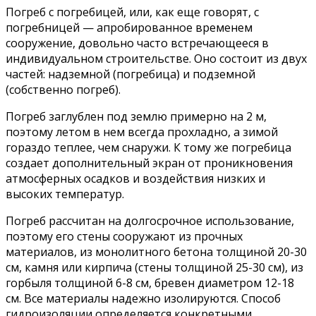
Погреб с погребицей, или, как еще говорят, с
погребницей — апробированное временем
сооружение, довольно часто встречающееся в
индивидуальном строительстве. Оно состоит из двух
частей: надземной (погребица) и подземной
(собственно погреб).
Погреб заглублен под землю примерно на 2 м,
поэтому летом в нем всегда прохладно, а зимой
гораздо теплее, чем снаружи. К тому же погребица
создает дополнительный экран от проникновения
атмосферных осадков и воздействия низких и
высоких температур.
Погреб рассчитан на долгосрочное использование,
поэтому его стены сооружают из прочных
материалов, из монолитного бетона толщиной 20-30
см, камня или кирпича (стены толщиной 25-30 см), из
горбыля толщиной 6-8 см, бревен диаметром 12-18
см. Все материалы надежно изолируются. Способ
гидроизоляции определяется конкретными