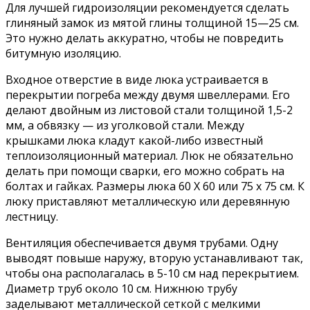
Для лучшей гидроизоляции рекомендуется сделать
глиняный замок из мятой глины толщиной 15—25 см.
Это нужно делать аккуратно, чтобы не повредить
битумную изоляцию.
Входное отверстие в виде люка устраивается в
перекрытии погреба между двумя швеллерами. Его
делают двойным из листовой стали толщиной 1,5-2
мм, а обвязку — из уголковой стали. Между
крышками люка кладут какой-либо известный
теплоизоляционный материал. Люк не обязательно
делать при помощи сварки, его можно собрать на
болтах и гайках. Размеры люка 60 X 60 или 75 х 75 см. К
люку приставляют металлическую или деревянную
лестницу.
Вентиляция обеспечивается двумя трубами. Одну
выводят повыше наружу, вторую устанавливают так,
чтобы она располагалась в 5-10 см над перекрытием.
Диаметр труб около 10 см. Нижнюю трубу
заделывают металлической сеткой с мелкими