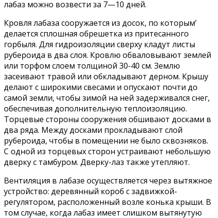
лабаз можно возвести за 7—10 дней.
Кровля лабаза сооружается из досок, по которым’
делается сплошная обрешетка из притесанного
горбыля. Для гидроизоляции сверху кладут листы
рубероида в два слоя. Кровлю обваловывают землей
или торфом слоем толщиной 30-40 см. Землю
засеивают травой или обкладывают дерном. Крышу
делают с широкими свесами и опускают почти до
самой земли, чтобы зимой на ней задерживался снег,
обеспечивая дополнительную теплоизоляцию.
Торцевые стороны сооружения обшивают досками в
два ряда. Между досками прокладывают слой
рубероида, чтобы в помещении не было сквозняков.
С одной из торцевых сторон устраивают небольшую
дверку с тамбуром. Дверку-лаз также утепляют.
Вентиляция в лабазе осуществляется через вытяжное
устройство: деревянный короб с задвижкой-
регулятором, расположенный возле конька крыши. В
том случае, когда лабаз имеет слишком вытянутую