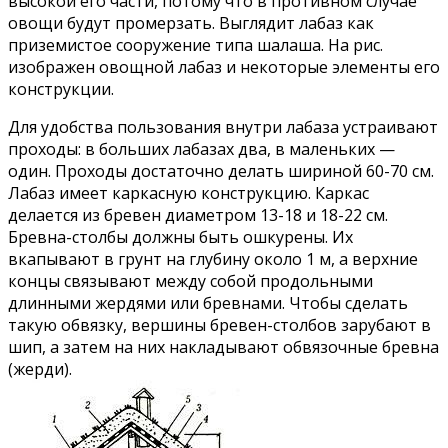
высокой его части, потому что в противном случае
овощи будут промерзать. Выглядит лабаз как
приземистое сооружение типа шалаша. На рис.
изображен овощной лабаз и некоторые элементы его
конструкции.
Для удобства пользования внутри лабаза устраивают
проходы: в больших лабазах два, в маленьких —
один. Проходы достаточно делать шириной 60-70 см.
Лабаз имеет каркасную конструкцию. Каркас
делается из бревен диаметром 13-18 и 18-22 см.
Бревна-столбы должны быть ошкурены. Их
вкапывают в грунт на глубину около 1 м, а верхние
концы связывают между собой продольными
длинными жердями или бревнами. Чтобы сделать
такую обвязку, вершины бревен-столбов зарубают в
шип, а затем на них накладывают обвязочные бревна
(жерди).