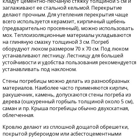
кладут цементно-песчаную стяжку толщиной 5 см и
заглаживают ее стальной кельмой. Перекрытие
делают прочным. Для утепления перекрытия чаще
всего используется керамзит, кирпичный щебень
(предварительно просеянный), можно использовать
мох. Теплоизоляционные материалы укладываются
на глиняную смазку толщиной 3 см. Погреб
оборудуют люком размером 70 х 70 см. Под люком
устанавливают лестницу. Лестницу для большей
устойчивости и удобства пользования рекомендуется
устанавливать под наклоном.
Стены погребицы можно делать из разнообразных
материалов. Наиболее часто применяются кирпич,
ракушечник, камень, допускаются стены погреба из
дерева (ошкуренный горбыль толщиной около 5 см),
саман и пр. Крыша погребицы обычно двухскатная,
облегченная.
Кровлю делают из сплошной дощатой обрешетки,
покрытой рубероидом или асбестоцементными