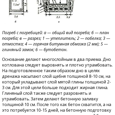
Погреб с погребицей: а — общий вид погреба; б — план
погреба; в — разрез; 1 — утеплитель; 2 — побелка; 3 —
отмостка; 4 — горячая битумная обмазка (2 мм); 5 —
глиняный замок; 6 — бутобетон.
Основание делают многослойным в два приема. Дно
котлована следует выровнять и плотно утрамбовать.
На подготовленное таким образом дно в целях
дренажа насыпают слой щебня толщиной 8-10 см, на
который укладывают слой мятой глины толщиной 2-
3 см. Для этой цели больше подходит жирная глина.
Глиняный слой также следует разровнять и
утрамбовать. Затем делают бетонную заливку
толщиной 10 см. После того как бетон схватится, а на
это потребуется 10-15 дней, на бетонную подготовку