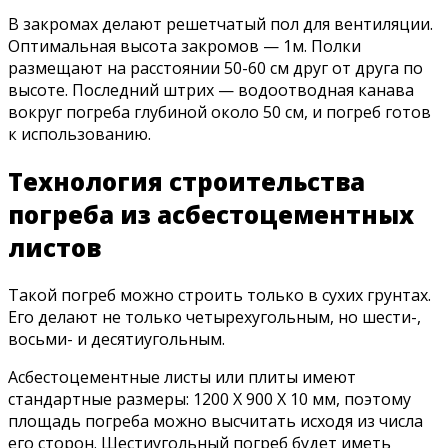
В закромах делают решетчатый пол для вентиляции.
Оптимальная высота закромов — 1м. Полки
размещают на расстоянии 50-60 см друг от друга по
высоте. Последний штрих — водоотводная канава
вокруг погреба глубиной около 50 см, и погреб готов
к использованию.
Технология строительства
погреба из асбестоцементных
листов
Такой погреб можно строить только в сухих грунтах.
Его делают не только четырехугольным, но шести-,
восьми- и десятиугольным.
Асбестоцементные листы или плиты имеют
стандартные размеры: 1200 X 900 X 10 мм, поэтому
площадь погреба можно высчитать исходя из числа
его сторон. Шестиугольный погреб будет иметь