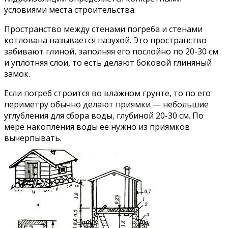
условиями места строительства.
Пространство между стенами погреба и стенами
котлована называется пазухой. Это пространство
забивают глиной, заполняя его послойно по 20-30 см
и уплотняя слои, то есть делают боковой глиняный
замок.
Если погреб строится во влажном грунте, то по его
периметру обычно делают приямки — небольшие
углубления для сбора воды, глубиной 20-30 см. По
мере накопления воды ее нужно из приямков
вычерпывать.