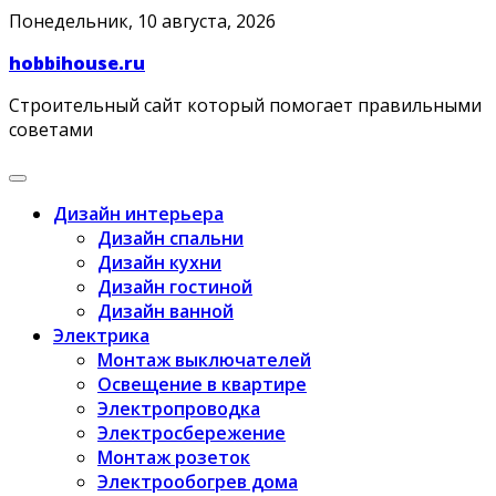
Skip
Понедельник, 10 августа, 2026
to
hobbihouse.ru
content
Строительный сайт который помогает правильными
советами
Дизайн интерьера
Дизайн спальни
Дизайн кухни
Дизайн гостиной
Дизайн ванной
Электрика
Монтаж выключателей
Освещение в квартире
Электропроводка
Электросбережение
Монтаж розеток
Электрообогрев дома