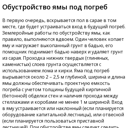
Обустройство ямы под погреб
В первую очередь, вскрывается пол в сарае в том
месте, где будет устраиваться вход в будущий погреб.
Землеройные работы по обустройству ямы, как
правило, выполняются вдвоем. Один человек копает
яму и нагружает выкопанный грунт в бадью, его
помощник поднимает бадью наверх и удаляет грунт
из сарая. Проходка нижних твердых (глиняных,
каменистых) слоев грунта осуществляется с
использованием лома и кирки. Яма под погреб
вырывается около 2 – 2,5 м глубиной, ширина и длина
ямы должны обеспечивать проектную емкость
погреба с учетом толщины будущей кирпичной
(бетонной) обделки стен и наличия прохода между
стеллажами и коробами не менее 1 м шириной. Вход
в яму устраивается или наклонный (если планируется
оборудование капитальной лестницы), или отвесной
(если планируется пользоваться приставной
лестницей). При обустройстве ямы следует следить,