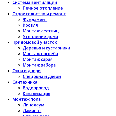
Система вентиляции
Печное отопление
Строительство и ремонт
Фундамент
Кровля
Монтаж лестниц
Утепление дома
Придомовой участок
Деревья и кустарники
Монтаж погреба
Монтаж сарая
Монтаж забора
Окна и двери
Спецокна и двери
Сантехника
Водопровод
Канализация
Монтаж пола
Линолеум
Ламинат