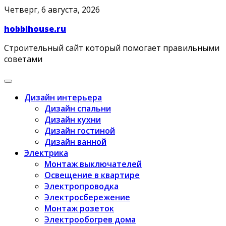
Skip
Четверг, 6 августа, 2026
to
hobbihouse.ru
content
Строительный сайт который помогает правильными
советами
Дизайн интерьера
Дизайн спальни
Дизайн кухни
Дизайн гостиной
Дизайн ванной
Электрика
Монтаж выключателей
Освещение в квартире
Электропроводка
Электросбережение
Монтаж розеток
Электрообогрев дома