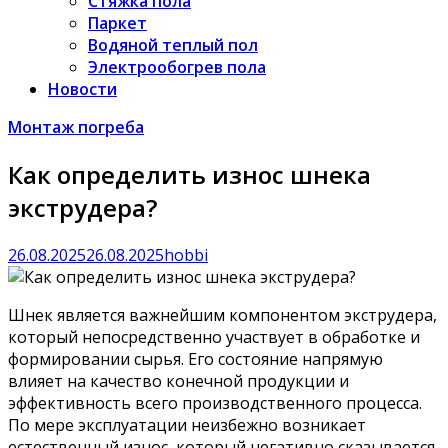
Стяжка пола
Паркет
Водяной теплый пол
Электрообогрев пола
Новости
Монтаж погреба
Как определить износ шнека
экструдера?
26.08.2025
26.08.2025
hobbi
Шнек является важнейшим компонентом экструдера,
который непосредственно участвует в обработке и
формировании сырья. Его состояние напрямую
влияет на качество конечной продукции и
эффективность всего производственного процесса.
По мере эксплуатации неизбежно возникает
естественный износ, который негативно сказывается