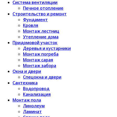
Система вентиляции
Печное отопление
Строительство и ремонт
Фундамент
Кровля
Монтаж лестниц
Утепление дома
Придомовой участок
Деревья и кустарники
Монтаж погреба
Монтаж сарая
Монтаж забора
Окна и двери
Спецокна и двери
Сантехника
Водопровод
Канализация
Монтаж пола
Линолеум
Ламинат