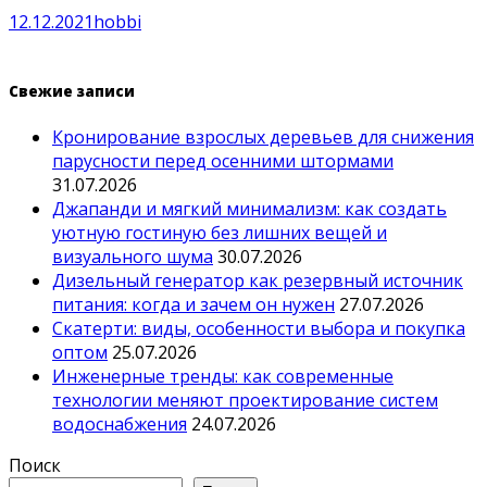
12.12.2021
hobbi
Свежие записи
Кронирование взрослых деревьев для снижения
парусности перед осенними штормами
31.07.2026
Джапанди и мягкий минимализм: как создать
уютную гостиную без лишних вещей и
визуального шума
30.07.2026
Дизельный генератор как резервный источник
питания: когда и зачем он нужен
27.07.2026
Скатерти: виды, особенности выбора и покупка
оптом
25.07.2026
Инженерные тренды: как современные
технологии меняют проектирование систем
водоснабжения
24.07.2026
Поиск