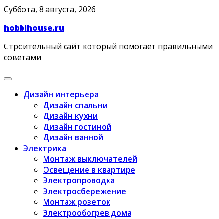
Skip
Суббота, 8 августа, 2026
to
hobbihouse.ru
content
Строительный сайт который помогает правильными
советами
Дизайн интерьера
Дизайн спальни
Дизайн кухни
Дизайн гостиной
Дизайн ванной
Электрика
Монтаж выключателей
Освещение в квартире
Электропроводка
Электросбережение
Монтаж розеток
Электрообогрев дома