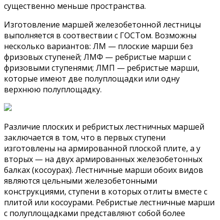
существенно меньше пространства.
Изготовление маршей железобетонной лестницы
выполняется в соотвествии с ГОСТом. Возможны
несколько вариантов: ЛМ — плоские марши без
фризовых ступеней; ЛМФ — ребристые марши с
фризовыми ступенями; ЛМП — ребристые марши,
которые имеют две полуплощадки или одну
верхнюю полуплощадку.
Различие плоских и ребристых лестничных маршей
заключается в том, что в первых ступени
изготовлены на армированной плоской плите, а у
вторых — на двух армированных железобетонных
балках (косоурах). Лестничные марши обоих видов
являются цельными железобетонными
конструкциями, ступени в которых отлиты вместе с
плитой или косоурами. Ребристые лестничные марши
с полуплощадками представляют собой более