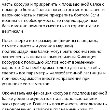
часть косоура и прикрепить к площадочной балке с
помощью болта. Только после этого можно завести
верхнюю часть и также прикрепить болтом. Если
возникнет необходимость, то подплощадочные
балки можно немного сместить по горизонтали и
вертикали.
После сверки всех размеров (ширины площадок,
отметок высоты и уклонов маршей)
подплощадочные балки могут быть окончательно
закреплены в нишах и замоноличены. Фиксация
косоуров с помощью болтов носит временный
характер. Она необходима только для того, чтобы
сверить все параметры железобетонной лестницы и
при необходимости внести исправления при
установке ее элементов.
Окончательная фиксация косоура к подплощадочной
балке должна осуществляться с использованием
электросварки. Если есть возможность использовать
одновременно и сварку и подъемный кран, то