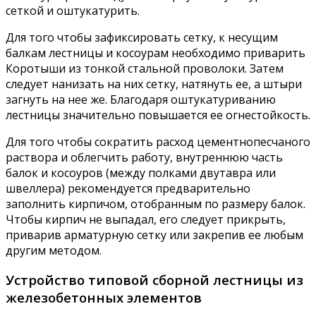
сеткой и оштукатурить.
Для того чтобы зафиксировать сетку, к несущим
балкам лестницы и косоурам необходимо приварить
Коротыши из тонкой стальной проволоки. Затем
следует нанизать на них сетку, натянуть ее, а штыри
загнуть на нее же. Благодаря оштукатуриванию
лестницы значительно повышается ее огнестойкость.
Для того чтобы сократить расход цементнопесчаного
раствора и облегчить работу, внутреннюю часть
балок и косоуров (между полками двутавра или
швеллера) рекомендуется предварительно
заполнить кирпичом, отобранным по размеру балок.
Чтобы кирпич не выпадал, его следует прикрыть,
приварив арматурную сетку или закрепив ее любым
другим методом.
Устройство типовой сборной лестницы из
железобетонных элементов