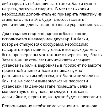
либо сделать небольшие заготовки. Балки нужно
нагреть, загнуть и сварить. В месте стыковки
необходимо дополнительно приварить пластину из
стального листа. Это будет способствовать
увеличению длины сварного шва и укреплению узла.
Для создания подплощадочных балок также
используется швеллер или двутавр. На балки,
которые стыкуются с косоурами, необходимо
наварить коротыши из уголка, в которых должны
быть просверлены монтажные отверстия под болты.
Затем в ниши стен лестничной клетки следует
установить балки, выровнять в горизонт по высоте
проектной отметки. Балки в нишах нужно
расклинить таким образом, чтобы они не упали на
бок, т. е. не смогли вывернуться из плоскости
установки. На данном этапе помещать балки в
монолитную стену пока не следует, так как в
дальнейшем, вероятно, их нужно будет переставить.
Первоначально необходимо установить нижнюю