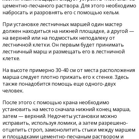
цементно-песчаного раствора. Для этого необходимо
набросать и разровнять его с помощью кельм.
При установке лестничных маршей один мастер
должен находиться на нижней площадке, а другой —
на верхней или на подмостьях неподалеку от
лестничной клетки. Он первым будет принимать
лестничный марш и размещать его в лестничной
клетке.
На высоте примерно 30-40 см от места расположения
марша следует плотно прижать его к стенке. Здесь
также понадобится помощь еще одного-двух
человек.
После этого с помощью крана необходимо
установить на место сначала нижний конец марша,
затем — верхний. Недочеты установки можно
исправить, используя ломики, а затем разрешено-
отцепить строп, замонолитить стыки между маршем
и площадками цементно-песчаным раствором и