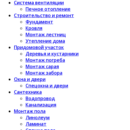
Система вентиляции
Печное отопление
Строительство и ремонт
Фундамент
Кровля
Монтаж лестниц
Утепление дома
Придомовой участок
Деревья и кустарники
Монтаж погреба
Монтаж сарая
Монтаж забора
Окна и двери
Спецокна и двери
Сантехника
Водопровод
Канализация
Монтаж пола
Линолеум
Ламинат