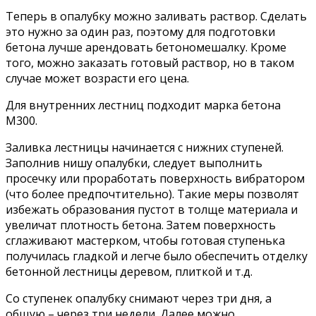
Теперь в опалубку можно заливать раствор. Сделать
это нужно за один раз, поэтому для подготовки
бетона лучше арендовать бетономешалку. Кроме
того, можно заказать готовый раствор, но в таком
случае может возрасти его цена.
Для внутренних лестниц подходит марка бетона
М300.
Заливка лестницы начинается с нижних ступеней.
Заполнив нишу опалубки, следует выполнить
просечку или проработать поверхность вибратором
(что более предпочтительно). Такие меры позволят
избежать образования пустот в толще материала и
увеличат плотность бетона. Затем поверхность
сглаживают мастерком, чтобы готовая ступенька
получилась гладкой и легче было обеспечить отделку
бетонной лестницы деревом, плиткой и т.д.
Со ступенек опалубку снимают через три дня, а
общую – через три недели. Далее можно