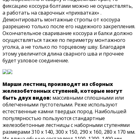
фиксацию косоура болтами можно не осуществлять,
а работать на сварочных «прихватках» .
Демонтировать монтажные стропы от косоура
разрешено только после его надежного закрепления.
Окончательное сваривание косоура и балки должно
осуществляться также по периметру монтажного
уголка, а не только по торцевому шву. Благодаря
этому увеличится длина сварного шва и прочнее
будет узловое соединение.
Марши лестниц производят из сборных
железобетонных ступеней, которые могут
быть двух видов:
массивными сплошными или
облегченными пустотелыми. Реже используют
естественные камни твердых пород. Наибольшей
популярностью пользуются стандартные
железобетонные лестницы с наборными ступенями
размерами 310 х 140, 300 х 150, 290 х 160, 280 х 170 мм.
Их длина обычно составляет 1100, 1200, 1400 мм.