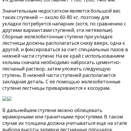
Значительным недостатком является большой вес
таких ступеней — около 60-80 кг, поэтому для
укладки потребуется напарник (хотя, по сравнению с
другими вариантами ступеней, эти нетяжелые).
Сборные железобетонные ступени при укладке
лестницы должны располагаться снизу вверх, одна к
другой, и фиксироваться за счет специальных пазов в
нижней части ступени. На ее край с использованием
кельмы сначала необходимо набросать цементно-
песчаный раствор, затем уложить следующую
ступень. В нижней части ступеней располагается
закладная деталь. С её помощью железобетонные
ступени лестницы привариваются к косоурам.
В дальнейшем ступени можно облицевать
мраморными или гранитными проступями. В таком
случае их толщина должна учитываться еще на этапе
выбора высоты заливки лестничных площадок.