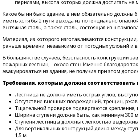
перилами, высота которых должна достигать не м
Какое бы ни было здание, в нем обязательно должны 
иметь хотя бы 2 пути выхода из потенциально опасной
вытяжная сталь, а также сталь, состоящая из штампов
Материал, из которого изготавливаются конструкции,
раньше времени, независимо от погодных условий и 
В большинстве случаев, безопасность конструкции з
пожарных лестниц – около стен. Именно благодаря та
эвакуироваться из здания, не получив при этом допо
Требования, которым должна соответствовать 
Лестница не должна иметь острых углов, выступо
Отсутствие внешних повреждений, трещин, ржав
Тщательной проверке подвергаются крепления, в
Ширина ступени должна быть, как минимум 300 мм,
Ступени лестницы должны с легкостью выдерживат
Для вертикальных конструкций длина между ступе
1,5 м.