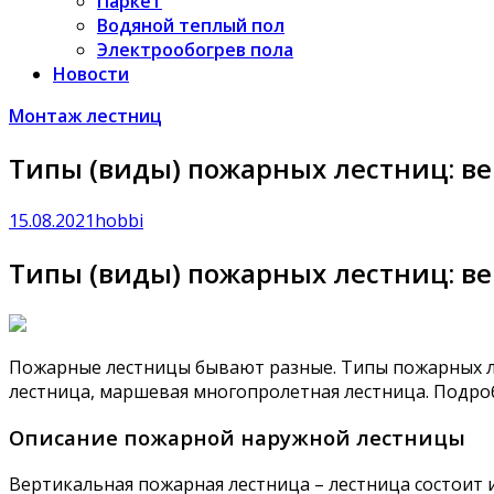
Паркет
Водяной теплый пол
Электрообогрев пола
Новости
Монтаж лестниц
Типы (виды) пожарных лестниц: в
15.08.2021
hobbi
Типы (виды) пожарных лестниц: в
Пожарные лестницы бывают разные. Типы пожарных ле
лестница, маршевая многопролетная лестница. Подроб
Описание пожарной наружной лестницы
Вертикальная пожарная лестница – лестница состоит и