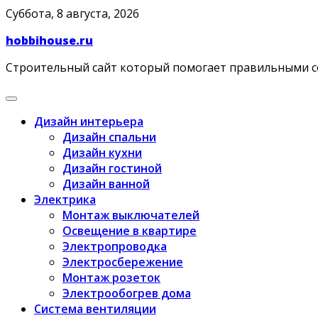
Skip
Суббота, 8 августа, 2026
to
hobbihouse.ru
content
Строительный сайт который помогает правильными 
Дизайн интерьера
Дизайн спальни
Дизайн кухни
Дизайн гостиной
Дизайн ванной
Электрика
Монтаж выключателей
Освещение в квартире
Электропроводка
Электросбережение
Монтаж розеток
Электрообогрев дома
Система вентиляции