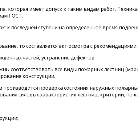
а, которая имеет допуск к таким видам работ. Техник
мам ГОСТ.
к: к последней ступени на определенное время подвеши
вание, то составляется акт осмотра с рекомендациями,
денных частей, устранение дефектов.
ны соответствовать все виды пожарных лестниц (марш
ирования конструкции.
м производится проверка состояния наружных пожарных
ования силовых характеристик лестниц, критерии, по 
рукции;