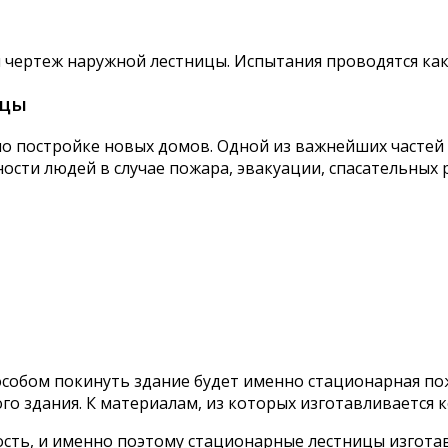
ертеж наружной лестницы. Испытания проводятся как мин
ицы
о постройке новых домов. Одной из важнейших частей 
ости людей в случае пожара, эвакуации, спасательных 
собом покинуть здание будет именно стационарная по
го здания. К материалам, из которых изготавливается
ость, и именно поэтому стационарные лестницы изгот