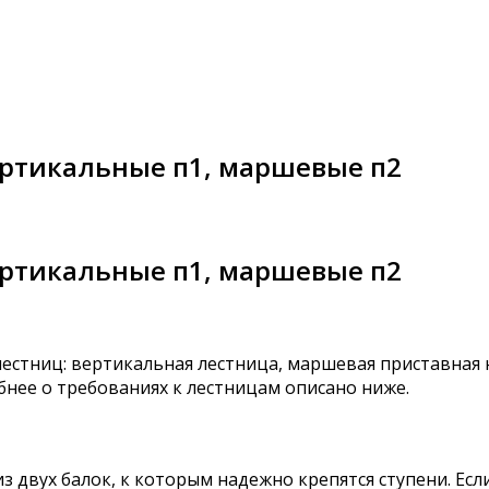
ертикальные п1, маршевые п2
ертикальные п1, маршевые п2
стниц: вертикальная лестница, маршевая приставная 
нее о требованиях к лестницам описано ниже.
з двух балок, к которым надежно крепятся ступени. Есл