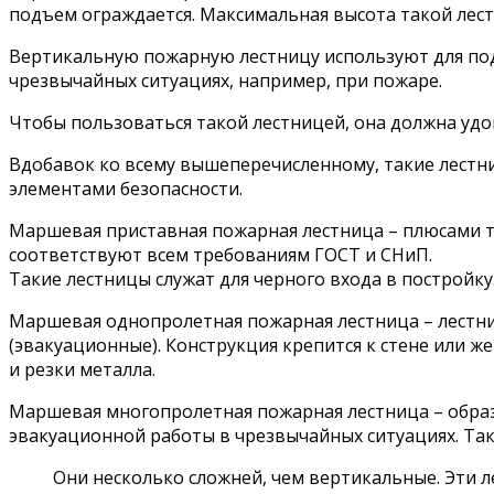
подъем ограждается. Максимальная высота такой лест
Вертикальную пожарную лестницу используют для под
чрезвычайных ситуациях, например, при пожаре.
Чтобы пользоваться такой лестницей, она должна удо
Вдобавок ко всему вышеперечисленному, такие лестн
элементами безопасности.
Маршевая приставная пожарная лестница – плюсами так
соответствуют всем требованиям ГОСТ и СНиП.
Такие лестницы служат для черного входа в постройку
Маршевая однопролетная пожарная лестница – лестниц
(эвакуационные). Конструкция крепится к стене или же
и резки металла.
Маршевая многопролетная пожарная лестница – образе
эвакуационной работы в чрезвычайных ситуациях. Так
Они несколько сложней, чем вертикальные. Эти 