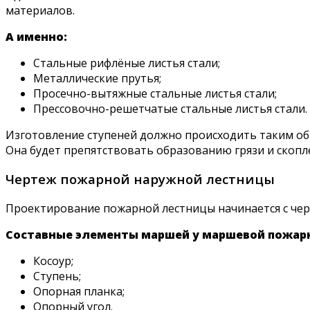
материалов.
А именно:
Стальные рифлёные листья стали;
Металлические прутья;
Просечно-вытяжные стальные листья стали;
Прессовочно-решетчатые стальные листья стали.
Изготовление ступеней должно происходить таким обр
Она будет препятствовать образованию грязи и скопл
Чертеж пожарной наружной лестницы
Проектирование пожарной лестницы начинается с чер
Составные элементы маршей у маршевой пожар
Косоур;
Ступень;
Опорная планка;
Опорный угол.