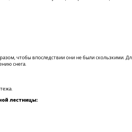
азом, чтобы впоследствии они не были скользкими. Для
ению снега.
тежа.
ной лестницы: