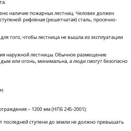
та.
рено наличие пожарных лестниц. Человек должен
тупеней: рифлёная (решетчатая) сталь, просечно-
для того, чтобы лестница не вышла из эксплуатации
ания наружной лестницы. Обычное размещение
 дым или огонь, минимальна, а люди смогут безопасно
н;
граждения – 1200 мм (НПБ 245-2001);
от последней ступени до земли не должно превышать