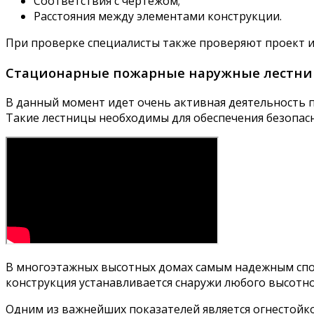
Соответствия с чертежом;
Расстояния между элементами конструкции.
При проверке специалисты также проверяют проект и ч
Стационарные пожарные наружные лестн
В данный момент идет очень активная деятельность п
Такие лестницы необходимы для обеспечения безопасн
В многоэтажных высотных домах самым надежным спо
конструкция устанавливается снаружи любого высотно
Одним из важнейших показателей является огнестойк