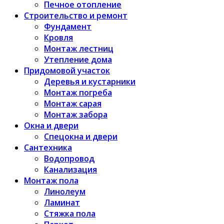
Печное отопление
Строительство и ремонт
Фундамент
Кровля
Монтаж лестниц
Утепление дома
Придомовой участок
Деревья и кустарники
Монтаж погреба
Монтаж сарая
Монтаж забора
Окна и двери
Спецокна и двери
Сантехника
Водопровод
Канализация
Монтаж пола
Линолеум
Ламинат
Стяжка пола