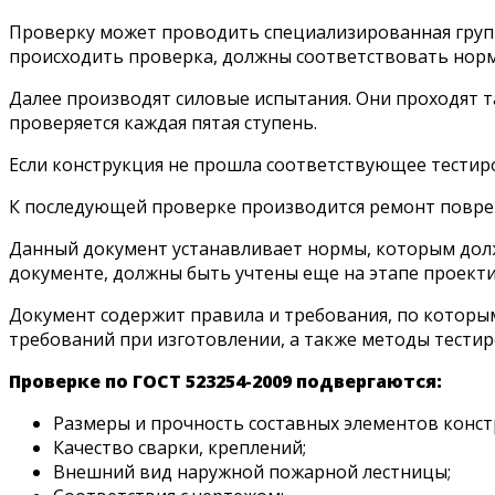
Проверку может проводить специализированная групп
происходить проверка, должны соответствовать нор
Далее производят силовые испытания. Они проходят та
проверяется каждая пятая ступень.
Если конструкция не прошла соответствующее тестиро
К последующей проверке производится ремонт повреж
Данный документ устанавливает нормы, которым долж
документе, должны быть учтены еще на этапе проект
Документ содержит правила и требования, по которы
требований при изготовлении, а также методы тестир
Проверке по ГОСТ 523254-2009 подвергаются:
Размеры и прочность составных элементов конст
Качество сварки, креплений;
Внешний вид наружной пожарной лестницы;