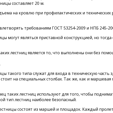
ницы составляет 20 м.
ъема на кровлю при профилактических и технических р
влетворять требованиям ГОСТ 53254-2009 и НПБ 245-20
ицы могут являться приставной конструкцией, но тогд
их лестниц является то, что выполнены они без помощи
.
ы такого типа служат для входа в техническую часть з
 стоит на специальных столбах. Так же, как и маршевая
ц таких лестниц используют для того, чтобы поднимат
ой тип лестниц наиболее безопасный.
лестницы состоят из маршей и площадок. Каждый прол