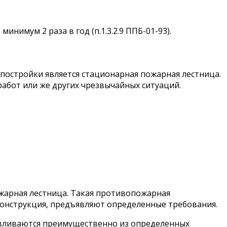
имум 2 раза в год (п.1.3.2.9 ППБ-01-93).
постройки является стационарная пожарная лестница.
работ или же других чрезвычайных ситуаций.
жарная лестница. Такая противопожарная
 конструкция, предъявляют определенные требования.
авливаются преимущественно из определенных