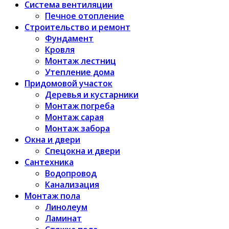
Система вентиляции
Печное отопление
Строительство и ремонт
Фундамент
Кровля
Монтаж лестниц
Утепление дома
Придомовой участок
Деревья и кустарники
Монтаж погреба
Монтаж сарая
Монтаж забора
Окна и двери
Спецокна и двери
Сантехника
Водопровод
Канализация
Монтаж пола
Линолеум
Ламинат