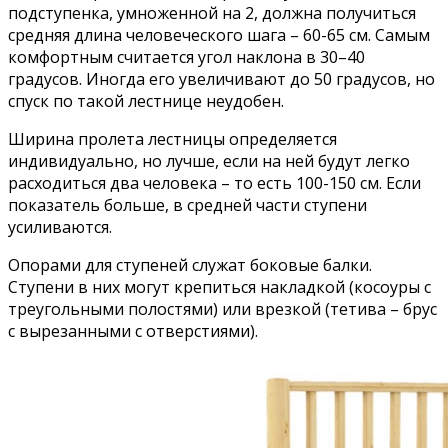
подступенка, умноженной на 2, должна получиться
средняя длина человеческого шага – 60-65 см. Самым
комфортным считается угол наклона в 30–40
градусов. Иногда его увеличивают до 50 градусов, но
спуск по такой лестнице неудобен.
Ширина пролета лестницы определяется
индивидуально, но лучше, если на ней будут легко
расходиться два человека – то есть 100-150 см. Если
показатель больше, в средней части ступени
усиливаются.
Опорами для ступеней служат боковые балки.
Ступени в них могут крепиться накладкой (косоуры с
треугольными полостями) или врезкой (тетива – брус
с вырезанными с отверстиями).