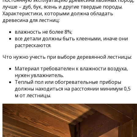
постоянную эксплуатацию древесина хвойных пород,
лучше – дуб, бук, ясень и другие твердые породы.
Характеристики, которыми должна обладать
древесина для лестниц:
влажность не более 8%;
все детали должны быть клееными, иначе они
растрескаются.
Что нужно учесть при выборе деревянной лестницы:
Материал требователен к влажности воздуха,
нужен увлажнитель.
Теплый пол или обогревательные приборы
должны находиться на расстоянии минимум 0,5
м от лестницы.