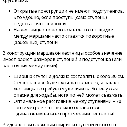
круговыми.
Открытые конструкции не имеют подступенков.
Это удобно, если проступь (сама ступень)
недостаточно широкая.
На лестнице с поворотом вместо площадки
между маршами часто ставятся поворотные
(забежные) ступени.
В конструкции маршевой лестницы особое значение
имеет расчет размеров ступеней и подступенка (или
расстояния между ними).
Ширина ступени должна составлять около 30 см.
Ступень шире будет «съедать» место, и наклон
лестницы потребуется увеличить. Более узкая
опасна для ходьбы, нога по ней может съезжать.
Оптимальное расстояние между ступенями – 20
сантиметров. Оно должно оставаться
одинаковым на всем протяжении лестницы!
В идеале при сложении ширины ступени и высоты