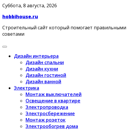
Skip
Суббота, 8 августа, 2026
to
hobbihouse.ru
content
Строительный сайт который помогает правильными
советами
Дизайн интерьера
Дизайн спальни
Дизайн кухни
Дизайн гостиной
Дизайн ванной
Электрика
Монтаж выключателей
Освещение в квартире
Электропроводка
Электросбережение
Монтаж розеток
Электрообогрев дома