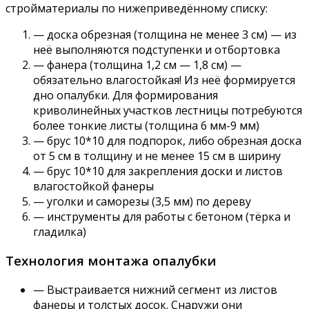
стройматериалы по нижеприведённому списку:
— доска обрезная (толщина не менее 3 см) — из
неё выполняются подступенки и отбортовка
— фанера (толщина 1,2 см — 1,8 см) —
обязательно влагостойкая! Из неё формируется
дно опалубки. Для формирования
криволинейных участков лестницы потребуются
более тонкие листы (толщина 6 мм-9 мм)
— брус 10*10 для подпорок, либо обрезная доска
от 5 см в толщину и не менее 15 см в ширину
— брус 10*10 для закрепления доски и листов
влагостойкой фанеры
— уголки и саморезы (3,5 мм) по дереву
— инструменты для работы с бетоном (тёрка и
гладилка)
Технология монтажа опалубки
— Выстраивается нижний сегмент из листов
фанеры и толстых досок. Снаружи они