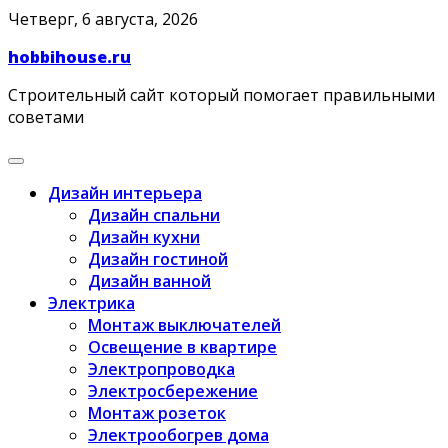
Skip
Четверг, 6 августа, 2026
to
hobbihouse.ru
content
Строительный сайт который помогает правильными
советами
Дизайн интерьера
Дизайн спальни
Дизайн кухни
Дизайн гостиной
Дизайн ванной
Электрика
Монтаж выключателей
Освещение в квартире
Электропроводка
Электросбережение
Монтаж розеток
Электрообогрев дома