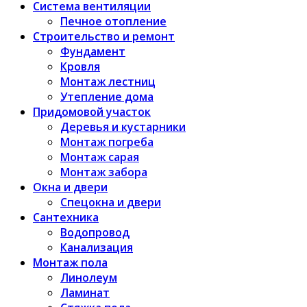
Система вентиляции
Печное отопление
Строительство и ремонт
Фундамент
Кровля
Монтаж лестниц
Утепление дома
Придомовой участок
Деревья и кустарники
Монтаж погреба
Монтаж сарая
Монтаж забора
Окна и двери
Спецокна и двери
Сантехника
Водопровод
Канализация
Монтаж пола
Линолеум
Ламинат