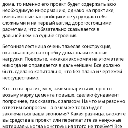
дома, то именно его проект будет содержать всю
необходимую информацию, однако на практике,
очень многие застройщики не утруждаю себя
сложными и на первый взгляд дорогостоящими
расчетами, что обязательно сказывается в
дальнейшем на судьбе строения.
Бетонная лестница очень тяжелая конструкция,
оказывающая на коробку дома значительные
нагрузки. Поверьте, никакая экономия на этом этапе
никогда не оправдается в дальнейшем. Все должно
быть сделано капитально, что без плана и чертежей
неосуществимо.
Кто-то возразит, мол, зачем «париться», просто
возьму марку цемента повыше, сделаю фундамент
попрочнее, так сказать, с запасом. На что мы резонно
ответим вопросом – а в чем же тогда будет
заключаться ваша экономия? Какая разница, вложите
вы средства в проект или переплатите за ненужные
материалы, когда конструкция этого не требует! Все