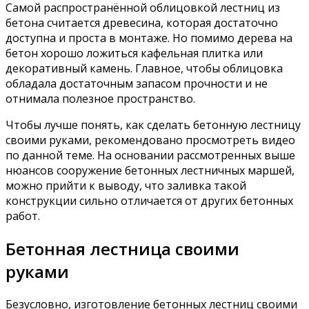
Самой распространённой облицовкой лестниц из
бетона считается древесина, которая достаточно
доступна и проста в монтаже. Но помимо дерева на
бетон хорошо ложиться кафельная плитка или
декоративный камень. Главное, чтобы облицовка
обладала достаточным запасом прочности и не
отнимала полезное пространство.
Чтобы лучше понять, как сделать бетонную лестницу
своими руками, рекомендовано просмотреть видео
по данной теме. На основании рассмотренных выше
нюансов сооружение бетонных лестничных маршей,
можно прийти к выводу, что заливка такой
конструкции сильно отличается от других бетонных
работ.
Бетонная лестница своими
руками
Безусловно, изготовление бетонных лестниц своими