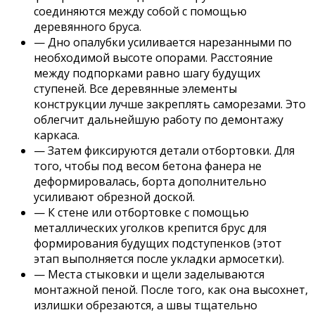
соединяются между собой с помощью
деревянного бруса.
— Дно опалубки усиливается нарезанными по
необходимой высоте опорами. Расстояние
между подпорками равно шагу будущих
ступеней. Все деревянные элементы
конструкции лучше закреплять саморезами. Это
облегчит дальнейшую работу по демонтажу
каркаса.
— Затем фиксируются детали отбортовки. Для
того, чтобы под весом бетона фанера не
деформировалась, борта дополнительно
усиливают обрезной доской.
— К стене или отбортовке с помощью
металлических уголков крепится брус для
формирования будущих подступенков (этот
этап выполняется после укладки армосетки).
— Места стыковки и щели заделываются
монтажной пеной. После того, как она высохнет,
излишки обрезаются, а швы тщательно