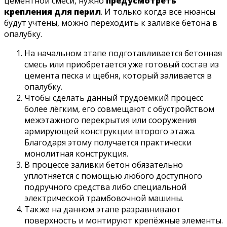
цементной смеси, нужно
предусмотреть
крепления для перил
. И только когда все нюансы
будут учтены, можно переходить к заливке бетона в
опалубку.
На начальном этапе подготавливается бетонная
смесь или приобретается уже готовый состав из
цемента песка и щебня, который заливается в
опалубку.
Чтобы сделать данный трудоёмкий процесс
более лёгким, его совмещают с обустройством
межэтажного перекрытия или сооружения
армирующей конструкции второго этажа.
Благодаря этому получается практически
монолитная конструкция.
В процессе заливки бетон обязательно
уплотняется с помощью любого доступного
подручного средства либо специальной
электрической трамбовочной машины.
Также на данном этапе разравнивают
поверхность и монтируют крепёжные элементы.