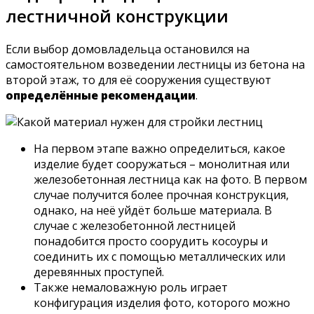
лестничной конструкции
Если выбор домовладельца остановился на
самостоятельном возведении лестницы из бетона на
второй этаж, то для её сооружения существуют
определённые рекомендации
.
На первом этапе важно определиться, какое
изделие будет сооружаться – монолитная или
железобетонная лестница как на фото. В первом
случае получится более прочная конструкция,
однако, на неё уйдёт больше материала. В
случае с железобетонной лестницей
понадобится просто соорудить косоуры и
соединить их с помощью металлических или
деревянных проступей.
Также немаловажную роль играет
конфигурация изделия фото, которого можно