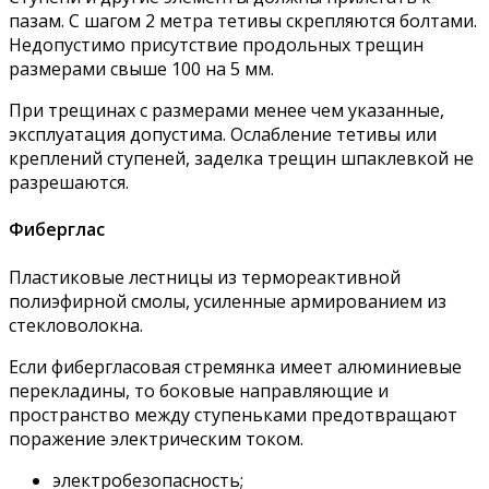
пазам. С шагом 2 метра тетивы скрепляются болтами.
Недопустимо присутствие продольных трещин
размерами свыше 100 на 5 мм.
При трещинах с размерами менее чем указанные,
эксплуатация допустима. Ослабление тетивы или
креплений ступеней, заделка трещин шпаклевкой не
разрешаются.
Фиберглас
Пластиковые лестницы из термореактивной
полиэфирной смолы, усиленные армированием из
стекловолокна.
Если фибергласовая стремянка имеет алюминиевые
перекладины, то боковые направляющие и
пространство между ступеньками предотвращают
поражение электрическим током.
электробезопасность;