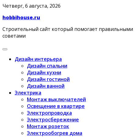
Skip
Четверг, 6 августа, 2026
to
hobbihouse.ru
content
Строительный сайт который помогает правильными
советами
Дизайн интерьера
Дизайн спальни
Дизайн кухни
Дизайн гостиной
Дизайн ванной
Электрика
Монтаж выключателей
Освещение в квартире
Электропроводка
Электросбережение
Монтаж розеток
Электрообогрев дома