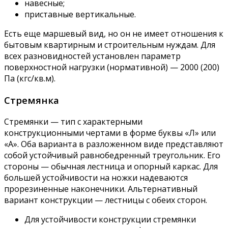
навесные;
приставные вертикальные.
Есть еще маршевый вид, но он не имеет отношения к
бытовым квартирным и строительным нуждам. Для
всех разновидностей установлен параметр
поверхностной нагрузки (нормативной) — 2000 (200)
Па (кгс/кв.м).
Стремянка
Стремянки — тип с характерными
конструкционными чертами в форме буквы «Л» или
«А». Оба варианта в разложенном виде представляют
собой устойчивый равнобедренный треугольник. Его
стороны — обычная лестница и опорный каркас. Для
большей устойчивости на ножки надеваются
прорезиненные наконечники. Альтернативный
вариант конструкции — лестницы с обеих сторон.
Для устойчивости конструкции стремянки