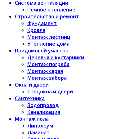
Система вентиляции
Печное отопление
Строительство и ремонт
Фундамент
Кровля
Монтаж лестниц
Утепление дома
Придомовой участок
Деревья и кустарники
Монтаж погреба
Монтаж сарая
Монтаж забора
Окна и двери
Спецокна и двери
Сантехника
Водопровод
Канализация
Монтаж пола
Линолеум
Ламинат