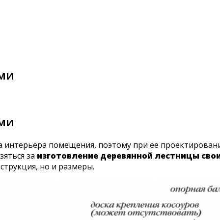
ами
ами
а интерьера помещения, поэтому при ее проектировани
зяться за
изготовление деревянной лестницы сво
струкция, но и размеры.