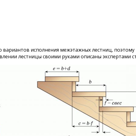
о вариантов исполнения межэтажных лестниц, поэтому
лении лестницы своими руками описаны экспертами стр