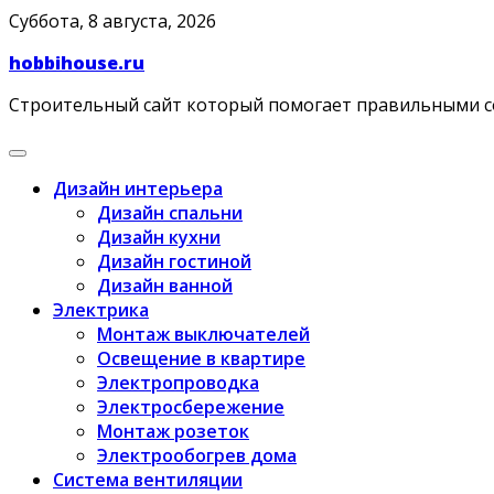
Skip
Суббота, 8 августа, 2026
to
hobbihouse.ru
content
Строительный сайт который помогает правильными 
Дизайн интерьера
Дизайн спальни
Дизайн кухни
Дизайн гостиной
Дизайн ванной
Электрика
Монтаж выключателей
Освещение в квартире
Электропроводка
Электросбережение
Монтаж розеток
Электрообогрев дома
Система вентиляции