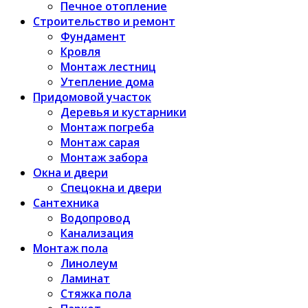
Печное отопление
Строительство и ремонт
Фундамент
Кровля
Монтаж лестниц
Утепление дома
Придомовой участок
Деревья и кустарники
Монтаж погреба
Монтаж сарая
Монтаж забора
Окна и двери
Спецокна и двери
Сантехника
Водопровод
Канализация
Монтаж пола
Линолеум
Ламинат
Стяжка пола