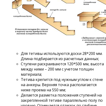
Для тетивы используются доски 28*200 мм.
Длина подбирается из расчетных данных;
Ступени раскраиваются 120*500 мм, высота
между ними – 200 мм с учетом толщин
материала;
Тетива крепится под нужным углом к стене
на анкеры. Верхняя точка располагается
ниже проема на 550 мм;
Делается разметка положения ступеней на
закрепленной тетиве параллельно полу по
уровню. Отмечается отрезок по глубине