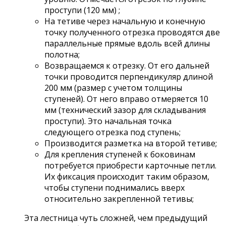
проступи (120 мм) ;
На тетиве через начальную и конечную
точку полученного отрезка проводятся две
параллельные прямые вдоль всей длины
полотна;
Возвращаемся к отрезку. От его дальней
точки проводится перпендикуляр длиной
200 мм (размер с учетом толщины
ступеней). От него вправо отмеряется 10
мм (технический зазор для складывания
проступи). Это начальная точка
следующего отрезка под ступень;
Производится разметка на второй тетиве;
Для крепления ступеней к боковинам
потребуется приобрести карточные петли.
Их фиксация происходит таким образом,
чтобы ступени поднимались вверх
относительно закрепленной тетивы;
Эта лестница чуть сложней, чем предыдущий