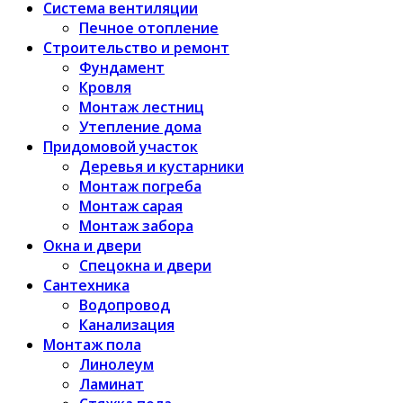
Система вентиляции
Печное отопление
Строительство и ремонт
Фундамент
Кровля
Монтаж лестниц
Утепление дома
Придомовой участок
Деревья и кустарники
Монтаж погреба
Монтаж сарая
Монтаж забора
Окна и двери
Спецокна и двери
Сантехника
Водопровод
Канализация
Монтаж пола
Линолеум
Ламинат