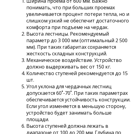
Ширина проема от 600 мм. Важно
понимать, что при больших проемах
увеличивается процент потери тепла, но и
слишком узкий не обеспечит достаточного
комфорта при подъеме на чердак.
Высота лестницы. Рекомендуемый
параметр до 3 000 мм (оптимальный 2 500
мм). При таких габаритах сохраняется
жесткость складных конструкций.
Механическое воздействие. Устройство
должно выдерживать вес от 150 кг.
Количество ступеней рекомендуется до 15
шт.
Угол уклона для чердачных лестниц
допускается 60˚-70˚. При таких параметрах
обеспечивается устойчивость конструкции.
Если угол изменяется в меньшую сторону,
устройство будет занимать больше
площади.
Высота ступеней должна лежать в
диапазоне от 100 до 200 мм. Глубина по