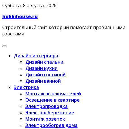
Skip
Суббота, 8 августа, 2026
to
hobbihouse.ru
content
Строительный сайт который помогает правильными
советами
Дизайн интерьера
Дизайн спальни
Дизайн кухни
Дизайн гостиной
Дизайн ванной
Электрика
Монтаж выключателей
Освещение в квартире
Электропроводка
Электросбережение
Монтаж розеток
Электрообогрев дома