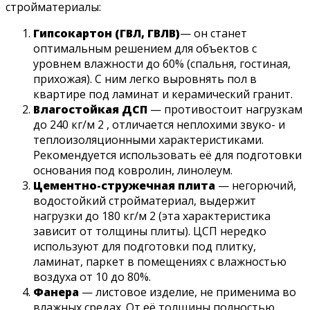
стройматериалы:
Гипсокартон (ГВЛ, ГВЛВ)
— он станет
оптимальным решением для объектов с
уровнем влажности до 60% (спальня, гостиная,
прихожая). С ним легко выровнять пол в
квартире под ламинат и керамический гранит.
Влагостойкая ДСП
— противостоит нагрузкам
до 240 кг/м 2 , отличается неплохими звуко- и
теплоизоляционными характеристиками.
Рекомендуется использовать её для подготовки
основания под ковролин, линолеум.
Цементно-стружечная плита
— негорючий,
водостойкий стройматериал, выдержит
нагрузки до 180 кг/м 2 (эта характеристика
зависит от толщины плиты). ЦСП нередко
используют для подготовки под плитку,
ламинат, паркет в помещениях с влажностью
воздуха от 10 до 80%.
Фанера
— листовое изделие, не применима во
влажных средах. От её толщины полностью