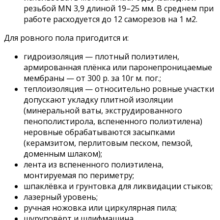
резьбой MN 3,9 длиной 19–25 мм. В среднем при
работе расходуется до 12 саморезов на 1 м2.
Для ровного пола пригодится и:
гидроизоляция — плотный полиэтилен,
армированная плёнка или паронепроницаемые
мембраны — от 300 р. за 10г м. пог.;
теплоизоляция — относительно ровные участки
допускают укладку плитной изоляции
(минеральной ваты, экструдированного
пенополистирола, вспененного полиэтилена)
неровные обрабатываются засыпками
(керамзитом, перлитовым песком, пемзой,
доменным шлаком);
лента из вспененного полиэтилена,
монтируемая по периметру;
шпаклёвка и грунтовка для ликвидации стыков;
лазерный уровень;
ручная ножовка или циркулярная пила;
шуруповёрт и шлифмашина.