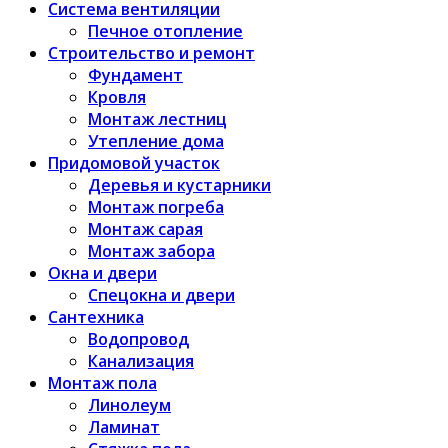
Система вентиляции
Печное отопление
Строительство и ремонт
Фундамент
Кровля
Монтаж лестниц
Утепление дома
Придомовой участок
Деревья и кустарники
Монтаж погреба
Монтаж сарая
Монтаж забора
Окна и двери
Спецокна и двери
Сантехника
Водопровод
Канализация
Монтаж пола
Линолеум
Ламинат