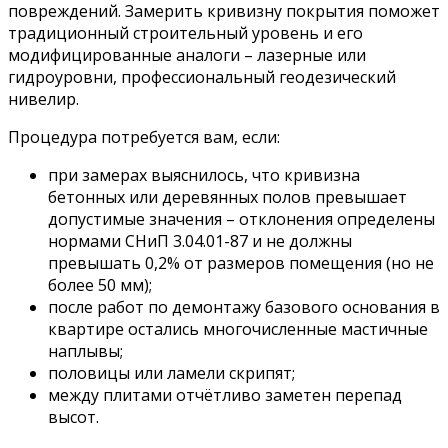
повреждений. Замерить кривизну покрытия поможет
традиционный строительный уровень и его
модифицированные аналоги – лазерные или
гидроуровни, профессиональный геодезический
нивелир.
Процедура потребуется вам, если:
при замерах выяснилось, что кривизна
бетонных или деревянных полов превышает
допустимые значения – отклонения определены
нормами СНиП 3.04.01-87 и не должны
превышать 0,2% от размеров помещения (но не
более 50 мм);
после работ по демонтажу базового основания в
квартире остались многочисленные мастичные
наплывы;
половицы или ламели скрипят;
между плитами отчётливо заметен перепад
высот.