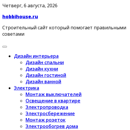
Skip
Четверг, 6 августа, 2026
to
hobbihouse.ru
content
Строительный сайт который помогает правильными
советами
Дизайн интерьера
Дизайн спальни
Дизайн кухни
Дизайн гостиной
Дизайн ванной
Электрика
Монтаж выключателей
Освещение в квартире
Электропроводка
Электросбережение
Монтаж розеток
Электрообогрев дома