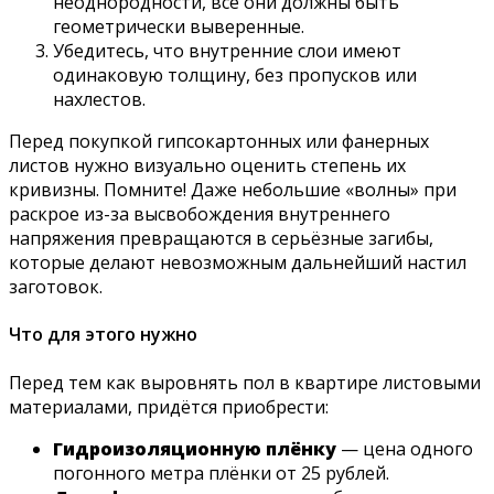
неоднородности, все они должны быть
геометрически выверенные.
Убедитесь, что внутренние слои имеют
одинаковую толщину, без пропусков или
нахлестов.
Перед покупкой гипсокартонных или фанерных
листов нужно визуально оценить степень их
кривизны. Помните! Даже небольшие «волны» при
раскрое из-за высвобождения внутреннего
напряжения превращаются в серьёзные загибы,
которые делают невозможным дальнейший настил
заготовок.
Что для этого нужно
Перед тем как выровнять пол в квартире листовыми
материалами, придётся приобрести:
Гидроизоляционную плёнку
— цена одного
погонного метра плёнки от 25 рублей.